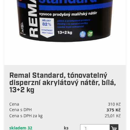
Remal Standard, tónovatelný
disperzní akrylátový nátěr, bílá,
13+2 kg
Cena
310 Kč
Cena s DPH
375 Kč
Cena s DPH za kg
25,01 Kč
skladem 32
ks