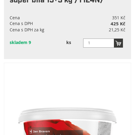
super bílá 15+3 kg /T124N/
Cena
351 Kč
Cena s DPH
425 Kč
Cena s DPH za kg
21,25 Kč
skladem 9
ks