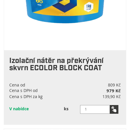
Izolační nátěr na překrývání
skvrn ECOLOR BLOCK COAT
Cena od
809 Kč
Cena s DPH od
979 Kč
Cena s DPH za kg
139,90 Kč
V nabídce
ks