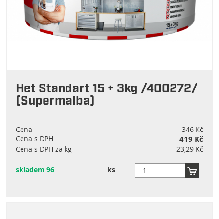
Stachema
Het Standart 15 + 3kg /400272/
(Supermalba)
Cena
346 Kč
Cena s DPH
419 Kč
Cena s DPH za kg
23,29 Kč
skladem 96
ks