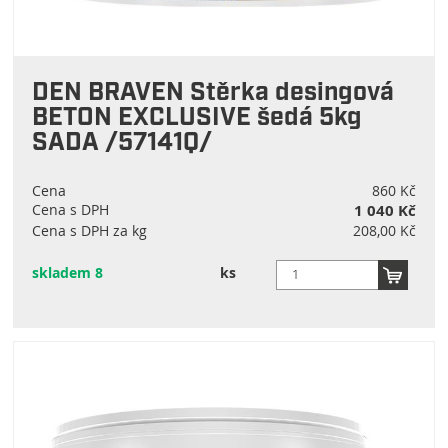
DEN BRAVEN Stěrka desingová
BETON EXCLUSIVE šedá 5kg
SADA /57141Q/
Cena
860 Kč
Cena s DPH
1 040 Kč
Cena s DPH za kg
208,00 Kč
skladem 8
ks