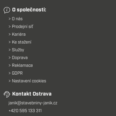
O společnosti:
O nás
Prodejní síť
Kariéra
Ke stažení
Služby
Doprava
Reklamace
GDPR
Nastavení cookies
Kontakt Ostrava
janik@stavebniny-janik.cz
+420 595 133 311