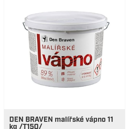
DEN BRAVEN malířské vápno 11
kg /T150/