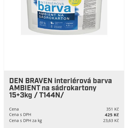
DEN BRAVEN interiérová barva
AMBIENT na sádrokartony
15+3kg / T144N/
Cena
351 Kč
Cena s DPH
425 Kč
Cena s DPH za kg
23,63 Kč