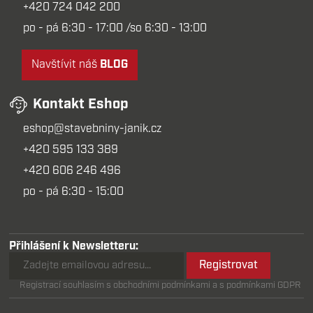
+420 724 042 200
po - pá 6:30 - 17:00 /so 6:30 - 13:00
Navštívit náš
BLOG
Kontakt Eshop
eshop@stavebniny-janik.cz
+420 595 133 389
+420 606 246 496
po - pá 6:30 - 15:00
Přihlášení k Newsletteru:
Registrovat
Registrací souhlasím s obchodními podmínkami a s podmínkami GDPR