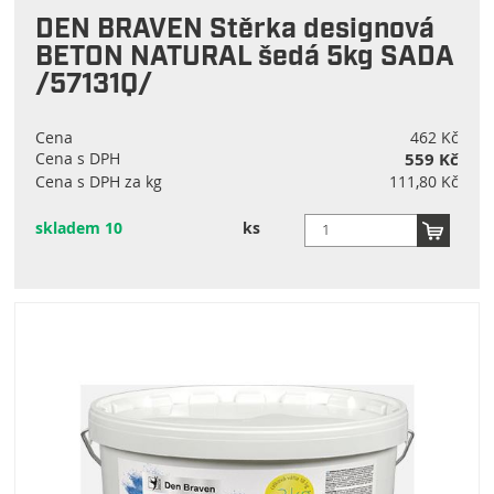
DEN BRAVEN Stěrka designová
BETON NATURAL šedá 5kg SADA
/57131Q/
Cena
462 Kč
Cena s DPH
559 Kč
Cena s DPH za kg
111,80 Kč
skladem 10
ks