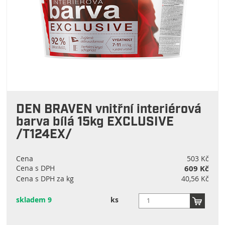
DEN BRAVEN vnitřní interiérová
barva bílá 15kg EXCLUSIVE
/T124EX/
Cena
503 Kč
Cena s DPH
609 Kč
Cena s DPH za kg
40,56 Kč
skladem 9
ks