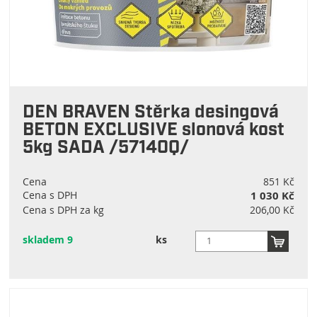
DEN BRAVEN Stěrka desingová
BETON EXCLUSIVE slonová kost
5kg SADA /57140Q/
Cena
851 Kč
Cena s DPH
1 030 Kč
Cena s DPH za kg
206,00 Kč
skladem 9
ks