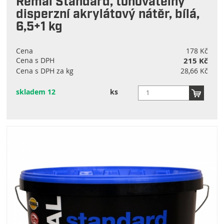
Remal Standard, tónovatelný
disperzní akrylátový nátěr, bílá,
6,5+1 kg
Cena
178 Kč
Cena s DPH
215 Kč
Cena s DPH za kg
28,66 Kč
skladem 12
ks