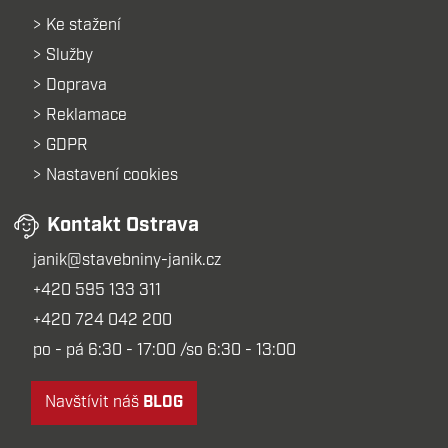
Ke stažení
Služby
Doprava
Reklamace
GDPR
Nastavení cookies
Kontakt Ostrava
janik@stavebniny-janik.cz
+420 595 133 311
+420 724 042 200
po - pá 6:30 - 17:00 /so 6:30 - 13:00
Navštívit náš
BLOG