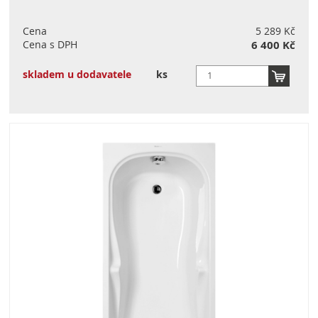
Cena
5 289 Kč
Cena s DPH
6 400 Kč
skladem u dodavatele
ks