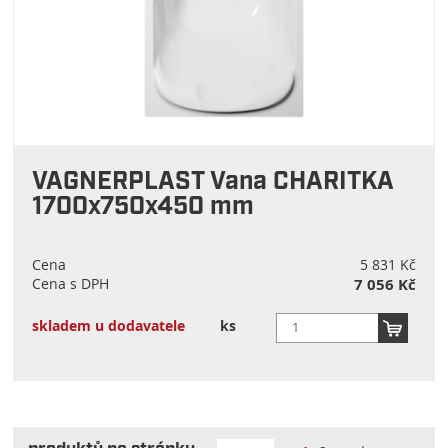
VAGNERPLAST Vana CHARITKA
1700x750x450 mm
Cena
5 831 Kč
Cena s DPH
7 056 Kč
skladem u dodavatele
ks