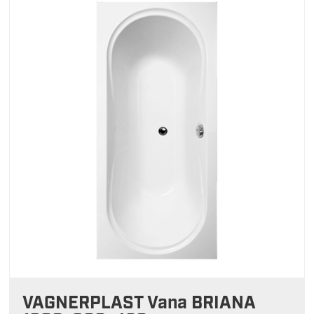
VAGNERPLAST Vana BRIANA