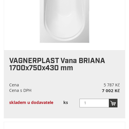
VAGNERPLAST Vana BRIANA
1700x750x430 mm
Cena
5 787 Kč
Cena s DPH
7 002 Kč
skladem u dodavatele
ks