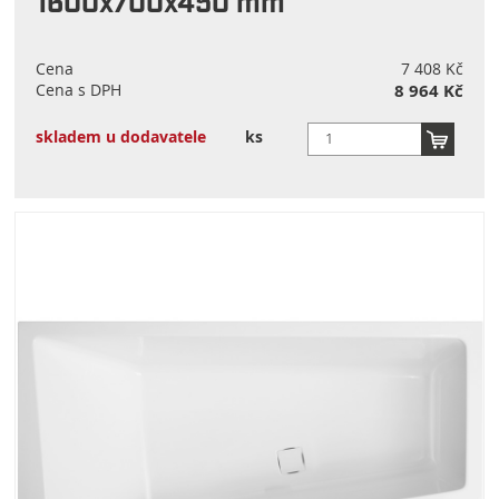
1600x700x450 mm
Cena
7 408 Kč
Cena s DPH
8 964 Kč
skladem u dodavatele
ks