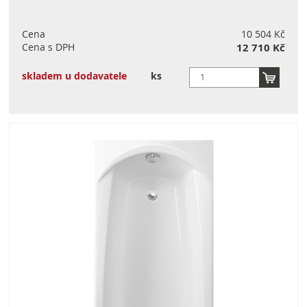
Cena
10 504 Kč
Cena s DPH
12 710 Kč
skladem u dodavatele
ks