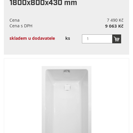
1800x800x430 mm
Cena
7 490 Kč
Cena s DPH
9 063 Kč
skladem u dodavatele
ks