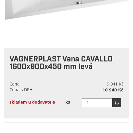
VAGNERPLAST Vana CAVALLO
1600x900x450 mm levá
Cena
9 041 Kč
Cena s DPH
10 940 Kč
skladem u dodavatele
ks