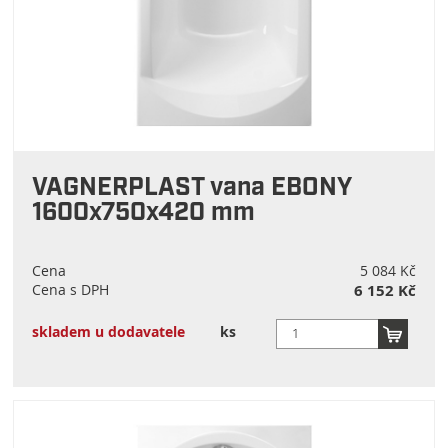
VAGNERPLAST vana EBONY
1600x750x420 mm
Cena
5 084 Kč
Cena s DPH
6 152 Kč
skladem u dodavatele
ks