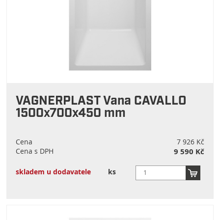
VAGNERPLAST Vana CAVALLO
1500x700x450 mm
Cena
7 926 Kč
Cena s DPH
9 590 Kč
skladem u dodavatele
ks