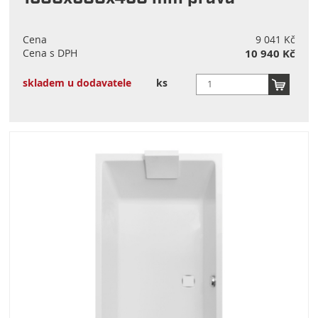
Cena
9 041 Kč
Cena s DPH
10 940 Kč
skladem u dodavatele
ks