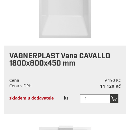
VAGNERPLAST Vana CAVALLO
1800x800x450 mm
Cena
9 190 Kč
Cena s DPH
11 120 Kč
skladem u dodavatele
ks