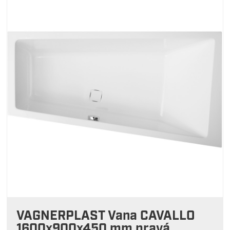
VAGNERPLAST Vana CAVALLO
1600x900x450 mm pravá