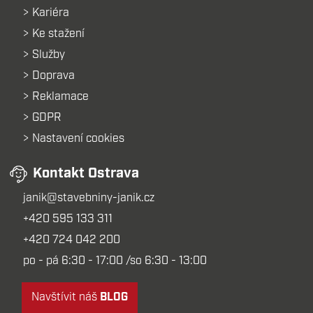
Kariéra
Ke stažení
Služby
Doprava
Reklamace
GDPR
Nastavení cookies
Kontakt Ostrava
janik@stavebniny-janik.cz
+420 595 133 311
+420 724 042 200
po - pá 6:30 - 17:00 /so 6:30 - 13:00
Navštívit náš
BLOG