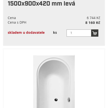
1500x900x420 mm levá
Cena
6 744 Kč
Cena s DPH
8 160 Kč
skladem u dodavatele
ks