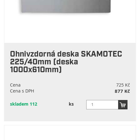
Ohnivzdorná deska SKAMOTEC
225/40mm (deska
1000x610mm)
Cena
725 Kč
Cena s DPH
877 Kč
skladem 112
ks