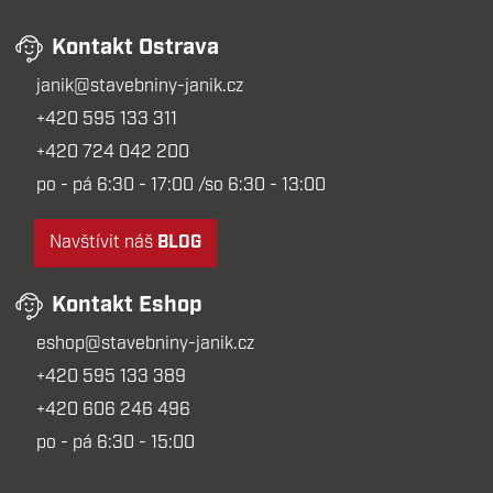
Kontakt Ostrava
janik@stavebniny-janik.cz
+420 595 133 311
+420 724 042 200
po - pá 6:30 - 17:00 /so 6:30 - 13:00
Navštívit náš
BLOG
Kontakt Eshop
eshop@stavebniny-janik.cz
+420 595 133 389
+420 606 246 496
po - pá 6:30 - 15:00