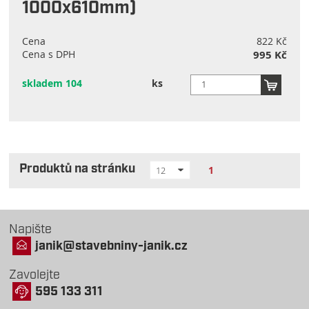
1000x610mm)
Cena
822 Kč
Cena s DPH
995 Kč
skladem 104
ks
Produktů na stránku
1
12
Napište
janik@stavebniny-janik.cz
Zavolejte
595 133 311