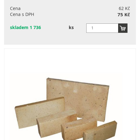
Cena
62 Kč
Cena s DPH
75 Kč
skladem 1 736
ks