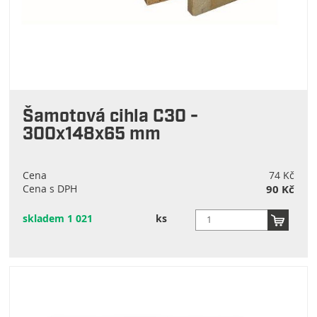
Šamotová cihla C30 -
300x148x65 mm
Cena
74 Kč
Cena s DPH
90 Kč
skladem 1 021
ks