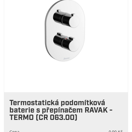
Termostatická podomítková
baterie s přepínačem RAVAK -
TERMO (CR 063.00)
Cena
0,00 Kč