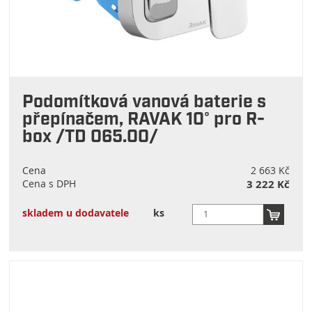
Podomítková vanová baterie s
přepínačem, RAVAK 10° pro R-
box /TD 065.00/
Cena
2 663 Kč
Cena s DPH
3 222 Kč
skladem u dodavatele
ks