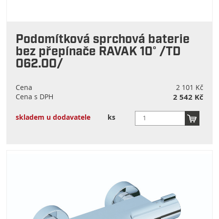
Podomítková sprchová baterie
bez přepínače RAVAK 10° /TD
062.00/
Cena
2 101 Kč
Cena s DPH
2 542 Kč
skladem u dodavatele
ks