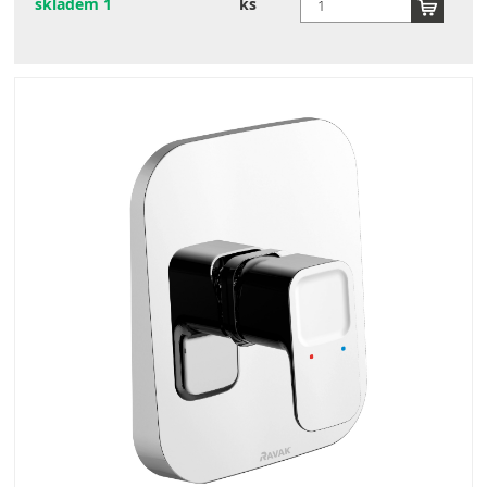
skladem 1
ks