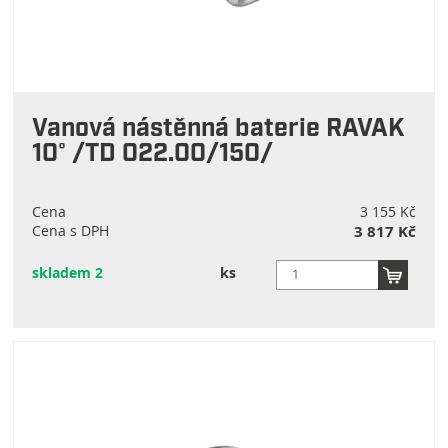
Vanová nástěnná baterie RAVAK
10° /TD 022.00/150/
Cena
3 155 Kč
Cena s DPH
3 817 Kč
skladem 2
ks