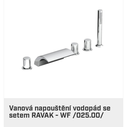
Vanová napouštění vodopád se
setem RAVAK - WF /025.00/