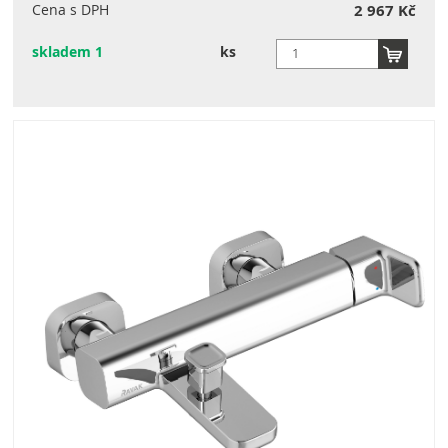
Cena s DPH
2 967 Kč
skladem 1
ks