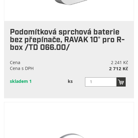
Podomítková sprchová baterie
bez přepínače, RAVAK 10° pro R-
box /TD 066.00/
Cena
2 241 Kč
Cena s DPH
2 712 Kč
skladem 1
ks