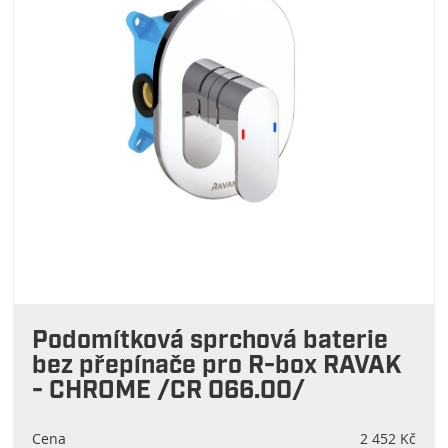
Podomítková sprchová baterie
bez přepínače pro R-box RAVAK
- CHROME /CR 066.00/
Cena
2 452 Kč