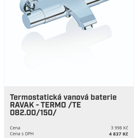
Termostatická vanová baterie
RAVAK - TERMO /TE
082.00/150/
Cena
3 998 Kč
Cena s DPH
4 837 Kč