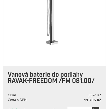
Vanová baterie do podlahy
RAVAK-FREEDOM /FM 081.00/
Cena
9 674 Kč
Cena s DPH
11 706 Kč