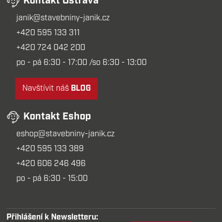
Kontakt Ostrava
janik@stavebniny-janik.cz
+420 595 133 311
+420 724 042 200
po - pá 6:30 - 17:00 /so 6:30 - 13:00
Navštívit náš
BLOG
Kontakt Eshop
eshop@stavebniny-janik.cz
+420 595 133 389
+420 606 246 496
po - pá 6:30 - 15:00
Přihlášení k Newsletteru: