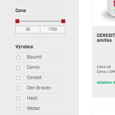
Cena
CERESIT 
omítka
Výrobce
Baumit
Cena od
Cemix
Cena s DP
Ceresit
skladem 4
Den Braven
Hasit
Weber