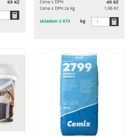
69 Kč
Cena s DPH
49 Kč
Cena s DPH za kg
1,96 Kč
skladem 2 073
kg