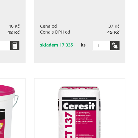
40 Kč
Cena od
37 Kč
48 Kč
Cena s DPH od
45 Kč
skladem 17 335
ks