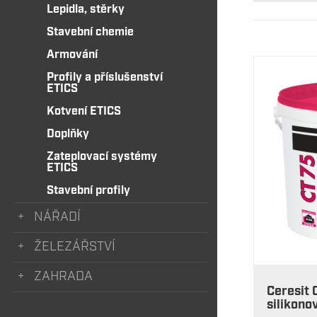
Lepidla, stěrky
Stavební chemie
Armování
Profily a příslušenství
ETICS
Kotvení ETICS
Doplňky
Zateplovací systémy
ETICS
Stavební profily
NÁŘADÍ
ŽELEZÁŘSTVÍ
ZAHRADA
Ceresit
silikono