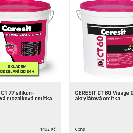
CT 77 silikon-
CERESIT CT 60 Visage 
ová mozaiková omítka
akrylátová omítka
1482 Kč
Cena