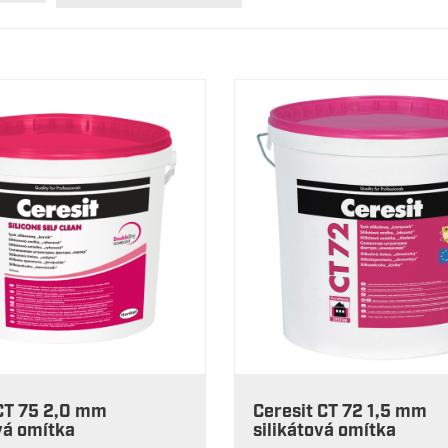
 CT 75 2,0 mm
Ceresit CT 72 1,5 mm
vá omítka
silikátová omítka