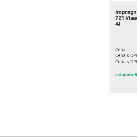
Impregna
721 Vis
4l
Cena
Cena s DP
Cena s DPH
skladem 5