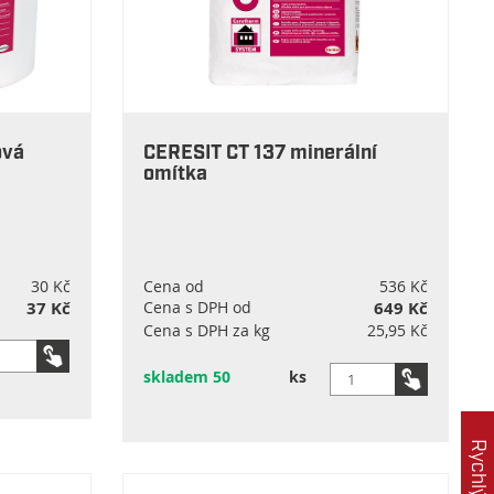
ová
CERESIT CT 137 minerální
omítka
30 Kč
Cena od
536 Kč
37 Kč
Cena s DPH od
649 Kč
Cena s DPH za kg
25,95 Kč
skladem 50
ks