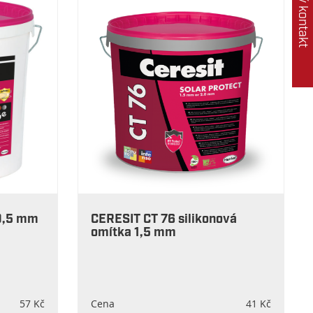
Rychlý kontakt
0,5 mm
CERESIT CT 76 silikonová
omítka 1,5 mm
57 Kč
Cena
41 Kč