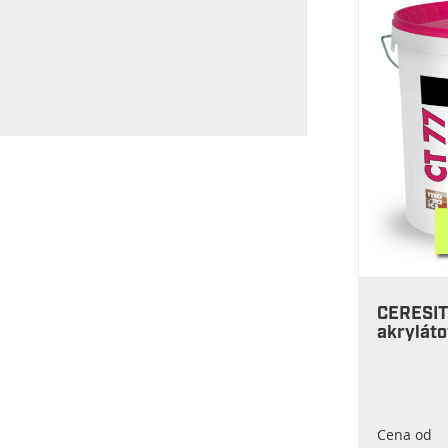
CERESIT 
akrylát
Cena od