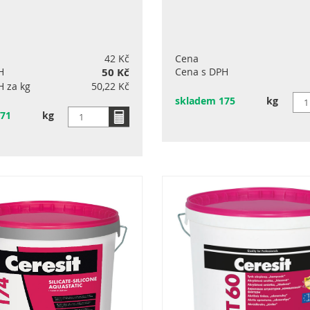
42 Kč
Cena
H
50 Kč
Cena s DPH
H za kg
50,22 Kč
skladem 175
kg
571
kg