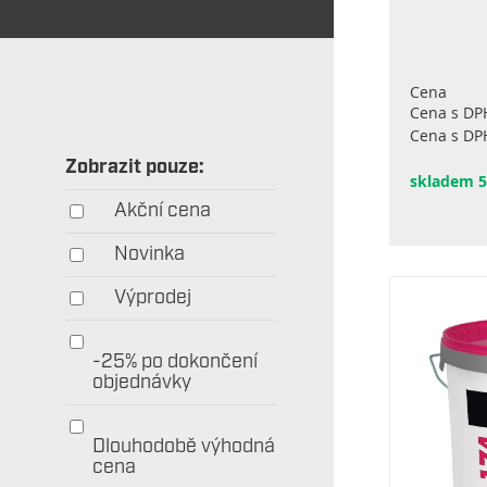
Cena
Cena s DP
Cena s DP
Zobrazit pouze:
skladem 
Akční cena
Novinka
Výprodej
-25% po dokončení
objednávky
Dlouhodobě výhodná
cena