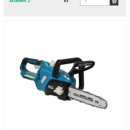
skladem 2
ks