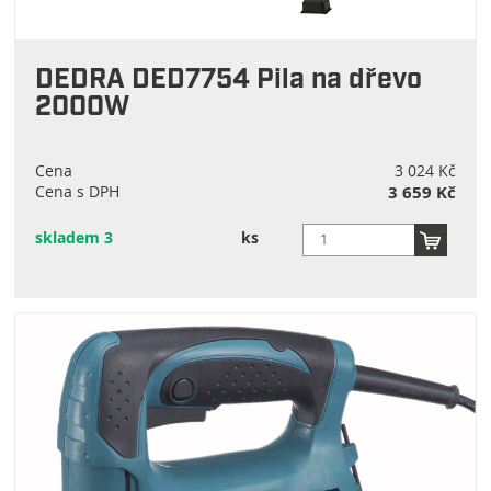
DEDRA DED7754 Pila na dřevo
2000W
Cena
3 024 Kč
Cena s DPH
3 659 Kč
skladem 3
ks