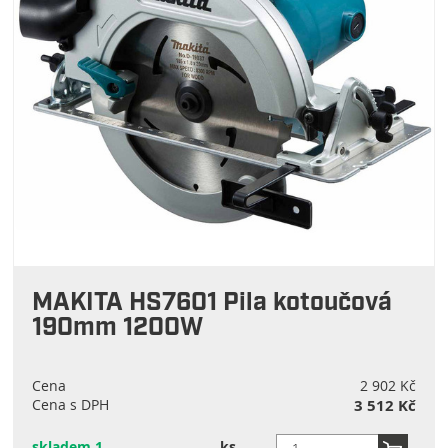
MAKITA HS7601 Pila kotoučová
190mm 1200W
Cena
2 902 Kč
Cena s DPH
3 512 Kč
skladem 1
ks