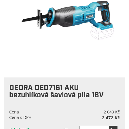
DEDRA DED7161 AKU
bezuhlíková šavlová pila 18V
Cena
2 043 Kč
Cena s DPH
2 472 Kč