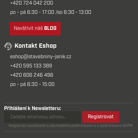
+420 724 042 200
po - pá 6:30 - 17:00 /so 6:30 - 13:00
Navštívit náš
BLOG
Kontakt Eshop
eshop@stavebniny-janik.cz
+420 595 133 389
+420 606 246 496
po - pá 6:30 - 15:00
Přihlášení k Newsletteru:
Registrovat
Registrací souhlasím s obchodními podmínkami a s podmínkami GDPR