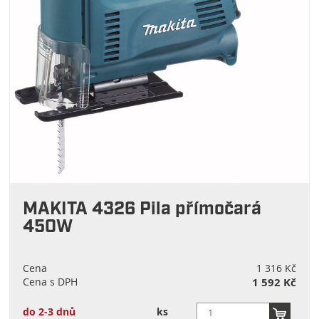
MAKITA 4326 Pila přímočará
450W
Cena
1 316 Kč
Cena s DPH
1 592 Kč
do 2-3 dnů
ks