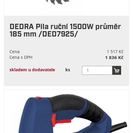
DEDRA Pila ruční 1500W průměr
185 mm /DED7925/
Cena
1 517 Kč
Cena s DPH
1 836 Kč
skladem u dodavatele
ks