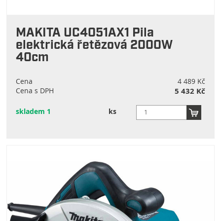
MAKITA UC4051AX1 Pila
elektrická řetězová 2000W
40cm
Cena
4 489 Kč
Cena s DPH
5 432 Kč
skladem 1
ks