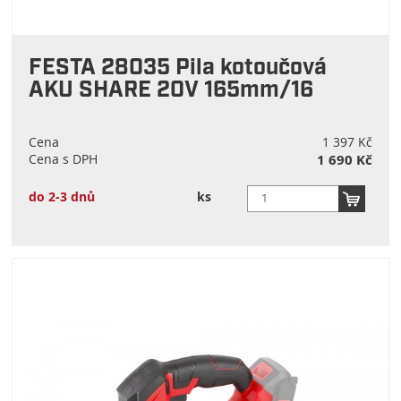
FESTA 28035 Pila kotoučová
AKU SHARE 20V 165mm/16
Cena
1 397 Kč
Cena s DPH
1 690 Kč
do 2-3 dnů
ks