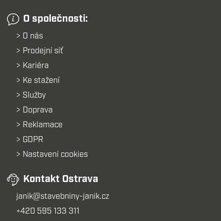
O společnosti:
O nás
Prodejní síť
Kariéra
Ke stažení
Služby
Doprava
Reklamace
GDPR
Nastavení cookies
Kontakt Ostrava
janik@stavebniny-janik.cz
+420 595 133 311