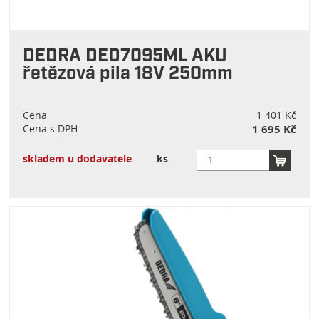
DEDRA DED7095ML AKU
řetězová pila 18V 250mm
Cena
1 401 Kč
Cena s DPH
1 695 Kč
skladem u dodavatele
ks