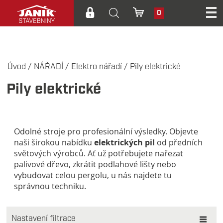
0
Úvod
/
NÁŘADÍ
/
Elektro nářadí
/
Pily elektrické
Pily elektrické
Odolné stroje pro profesionální výsledky. Objevte
naši širokou nabídku
elektrických pil
od předních
světových výrobců. Ať už potřebujete nařezat
palivové dřevo, zkrátit podlahové lišty nebo
vybudovat celou pergolu, u nás najdete tu
správnou techniku.
Nastavení filtrace