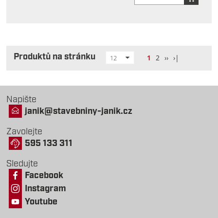
Produktů na stránku
1
2
››
›|
12
Napište
janik@stavebniny-janik.cz
Zavolejte
595 133 311
Sledujte
Facebook
Instagram
Youtube