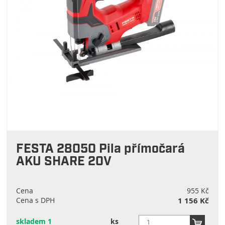
FESTA 28050 Pila přímočará
AKU SHARE 20V
Cena
955 Kč
Cena s DPH
1 156 Kč
skladem 1
ks