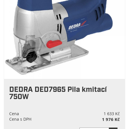
DEDRA DED7965 Pila kmitací
750W
Cena
1 633 Kč
Cena s DPH
1 976 Kč