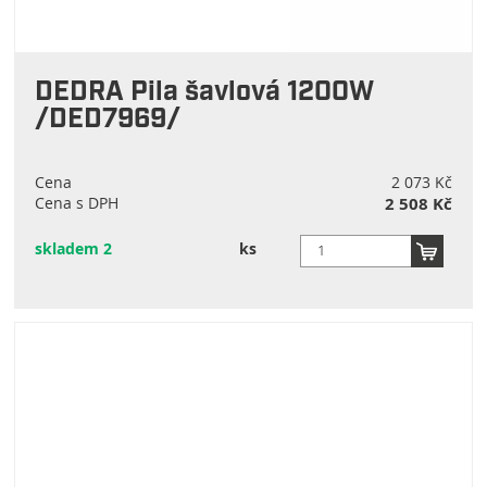
DEDRA Pila šavlová 1200W
/DED7969/
Cena
2 073 Kč
Cena s DPH
2 508 Kč
skladem 2
ks