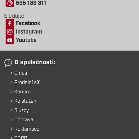
595 133 311
Sledujte
Facebook
Instagram
Youtube
O společnosti:
O nás
Prodejní síť
Kariéra
Ke stažení
Služby
Doprava
Reklamace
GDPR