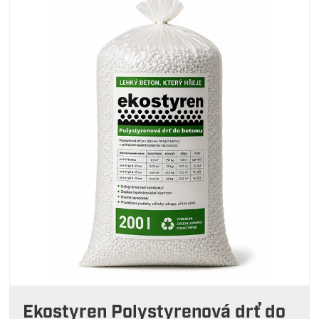
Ekostyren Polystyrenová drť do