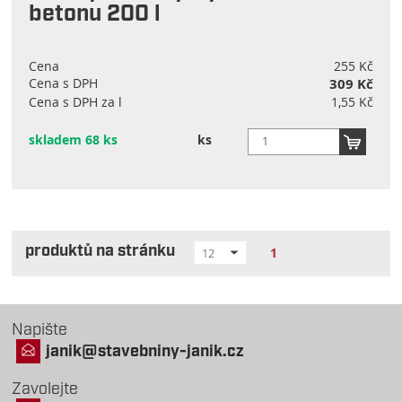
betonu 200 l
Cena
255 Kč
Cena s DPH
309 Kč
Cena s DPH za l
1,55 Kč
skladem 68 ks
ks
produktů na stránku
1
12
Napište
janik@stavebniny-janik.cz
Zavolejte