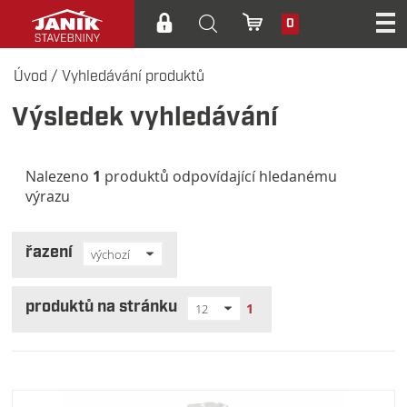
0
Úvod
/
Vyhledávání produktů
Výsledek vyhledávání
Nalezeno
1
produktů odpovídající hledanému
výrazu
řazení
výchozí
produktů na stránku
1
12