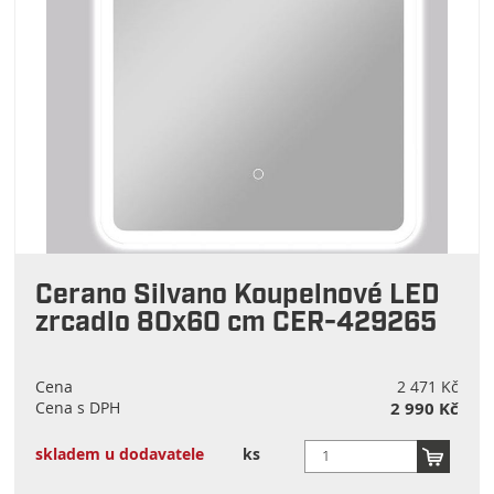
Cerano Silvano Koupelnové LED
zrcadlo 80x60 cm CER-429265
Cena
2 471 Kč
Cena s DPH
2 990 Kč
skladem u dodavatele
ks