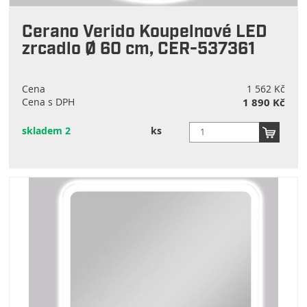
Cerano Verido Koupelnové LED
zrcadlo Ø 60 cm, CER-537361
Cena
1 562 Kč
Cena s DPH
1 890 Kč
skladem 2
ks