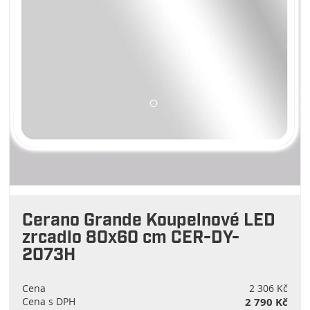
Cerano Grande Koupelnové LED
zrcadlo 80x60 cm CER-DY-
2073H
Cena
2 306 Kč
Cena s DPH
2 790 Kč