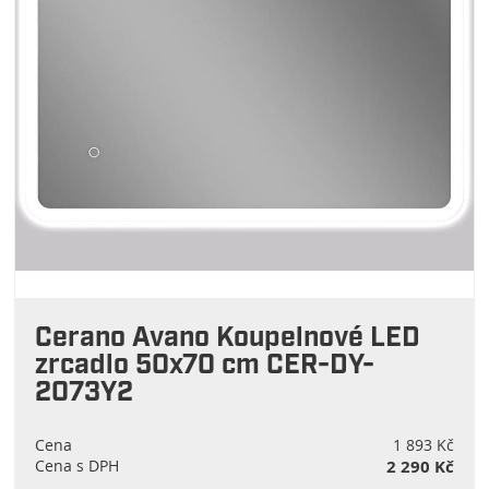
Cerano Avano Koupelnové LED
zrcadlo 50x70 cm CER-DY-
2073Y2
Cena
1 893 Kč
Cena s DPH
2 290 Kč