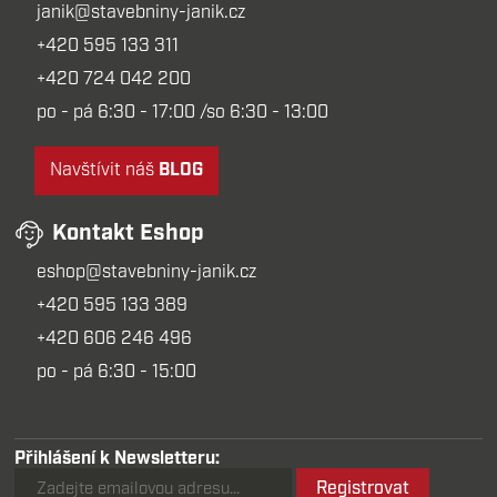
janik@stavebniny-janik.cz
+420 595 133 311
+420 724 042 200
po - pá 6:30 - 17:00 /so 6:30 - 13:00
Navštívit náš
BLOG
Kontakt Eshop
eshop@stavebniny-janik.cz
+420 595 133 389
+420 606 246 496
po - pá 6:30 - 15:00
Přihlášení k Newsletteru:
Registrovat