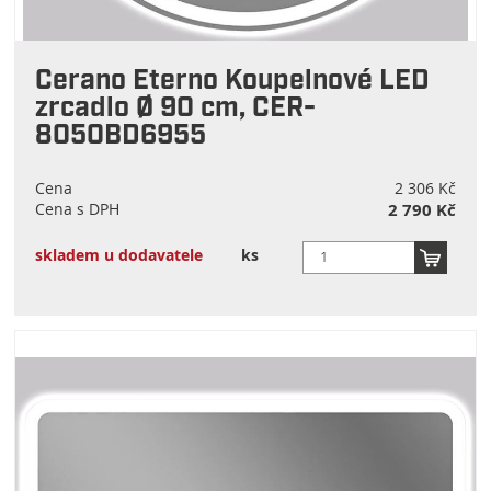
Cerano Eterno Koupelnové LED
zrcadlo Ø 90 cm, CER-
8050BD6955
Cena
2 306 Kč
Cena s DPH
2 790 Kč
skladem u dodavatele
ks