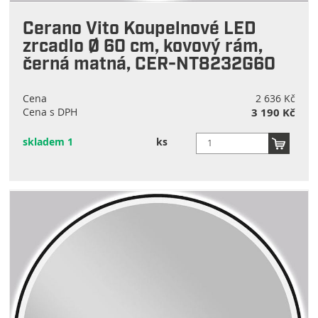
Cerano Vito Koupelnové LED
zrcadlo Ø 60 cm, kovový rám,
černá matná, CER-NT8232G60
Cena
2 636 Kč
Cena s DPH
3 190 Kč
skladem 1
ks