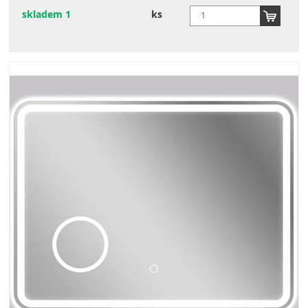
skladem 1
ks