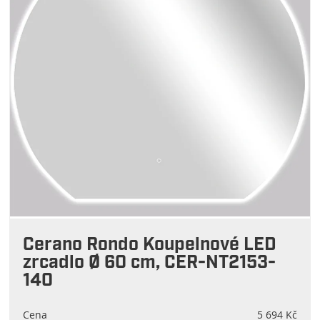
Cerano Rondo Koupelnové LED
zrcadlo Ø 60 cm, CER-NT2153-
140
Cena
5 694 Kč