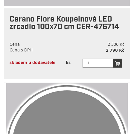
Cerano Fiore Koupelnové LED
zrcadlo 100x70 cm CER-476714
Cena
2 306 Kč
Cena s DPH
2 790 Kč
skladem u dodavatele
ks