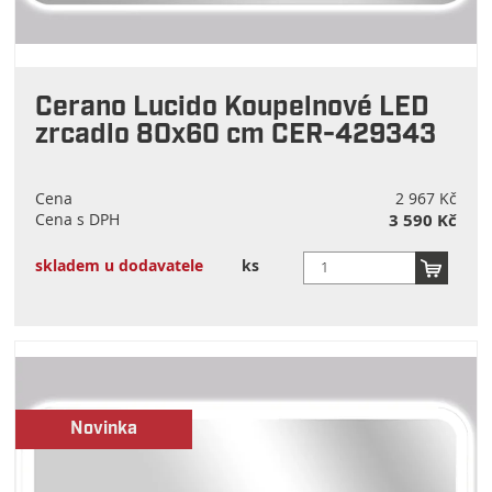
Cerano Lucido Koupelnové LED
zrcadlo 80x60 cm CER-429343
Cena
2 967 Kč
Cena s DPH
3 590 Kč
skladem u dodavatele
ks
Novinka