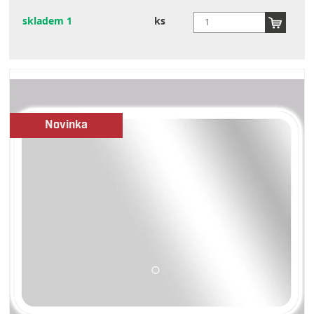
skladem 1
ks
Novinka