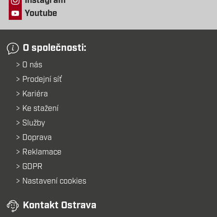
Instagram
Youtube
O společnosti:
O nás
Prodejní síť
Kariéra
Ke stažení
Služby
Doprava
Reklamace
GDPR
Nastavení cookies
Kontakt Ostrava