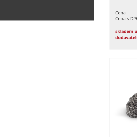
Cena
Cena s DP
skladem 
dodavatel