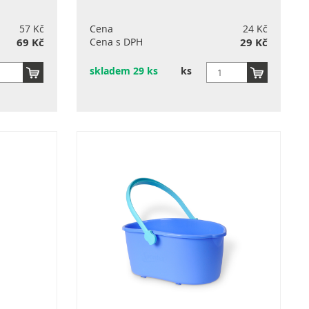
57 Kč
Cena
24 Kč
69 Kč
Cena s DPH
29 Kč
skladem 29 ks
ks