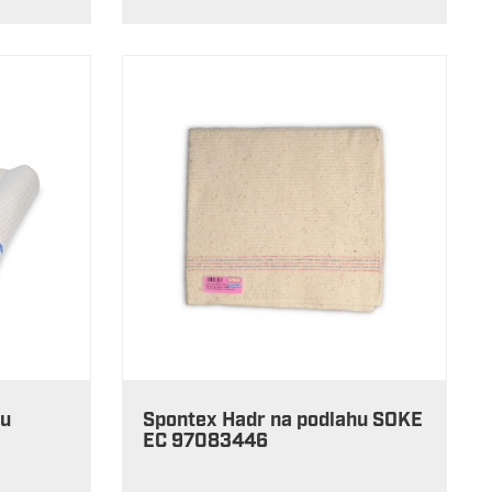
hu
Spontex Hadr na podlahu SOKE
EC 97083446