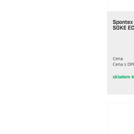
Spontex 
SOKE EC
Cena
Cena s DP
skladem 6