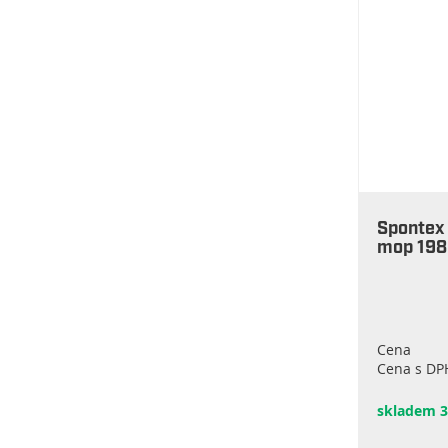
Spontex
mop 19
Cena
Cena s DP
skladem 3