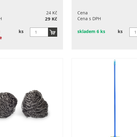
24 Kč
Cena
H
29 Kč
Cena s DPH
u
ks
skladem 6 ks
ks
e