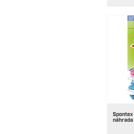
Spontex
náhrada