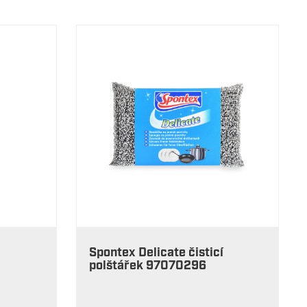
Spontex Delicate čisticí
polštářek 97070296