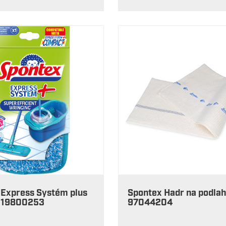
 Express Systém plus
Spontex Hadr na podla
 19800253
97044204