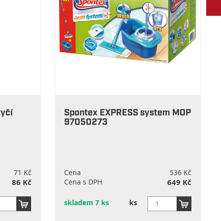
yčí
Spontex EXPRESS system MOP
97050273
71 Kč
Cena
536 Kč
86 Kč
Cena s DPH
649 Kč
skladem 7 ks
ks