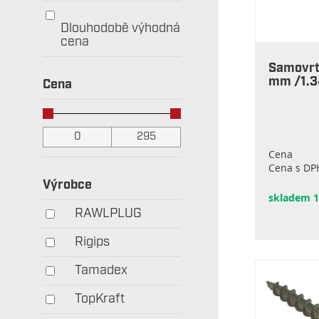
Dlouhodobě výhodná
cena
Samovrt
mm /1.3
Cena
Cena
Cena s DP
Výrobce
skladem 1
RAWLPLUG
Rigips
Tamadex
TopKraft