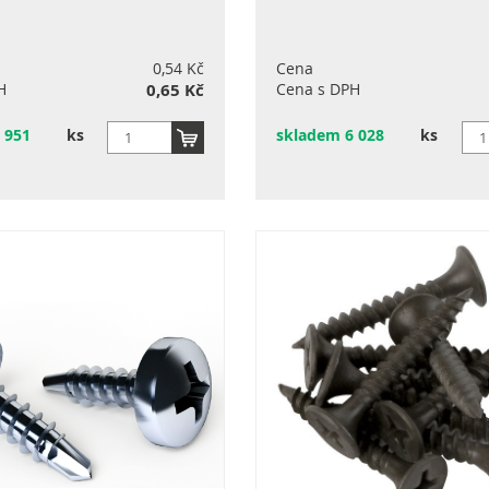
0,54 Kč
Cena
H
0,65 Kč
Cena s DPH
 951
ks
skladem 6 028
ks