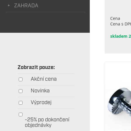
ZAHRADA
Cena
Cena s DP
skladem 2
Zobrazit pouze:
Akční cena
Novinka
Výprodej
-25% po dokončení
objednávky