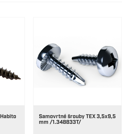
 Habito
Samovrtné šrouby TEX 3,5x9,5
mm /1.348833T/