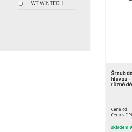
WT WINTECH
Šroub d
hlavou -
různé dé
Cena od
Cena s DP
skladem 9