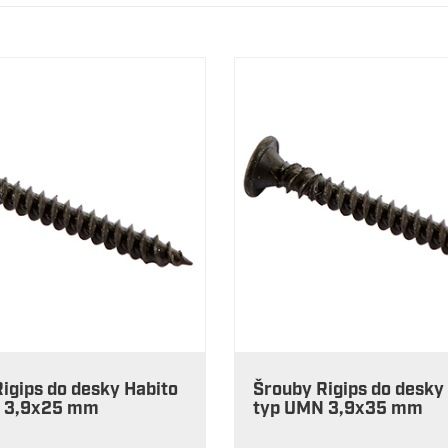
igips do desky Habito
Šrouby Rigips do desky
 3,9x25 mm
typ UMN 3,9x35 mm