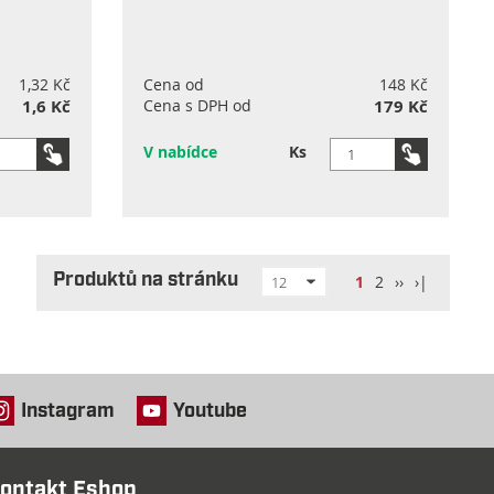
1,32 Kč
Cena od
148 Kč
1,6 Kč
Cena s DPH od
179 Kč
V nabídce
Ks
Produktů na stránku
1
2
››
›|
12
Instagram
Youtube
ontakt Eshop