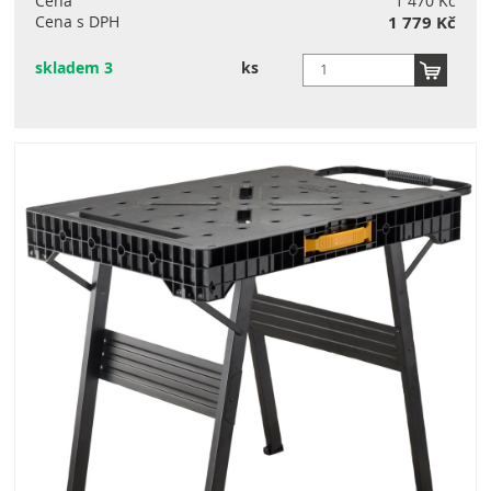
Cena
1 470 Kč
Cena s DPH
1 779 Kč
skladem 3
ks