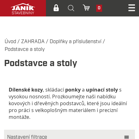
0
Úvod
/
ZAHRADA
/
Doplňky a příslušenství
/
Podstavce a stoly
Podstavce a stoly
Dílenské kozy
, skládací
ponky
a
upínací stoly
s
vysokou nosností. Prozkoumejte naši nabídku
kovových i dřevěných podstavců, které jsou ideální
pro práci s velkoplošným materiálem i precizní
montáže.
Nastavení filtrace