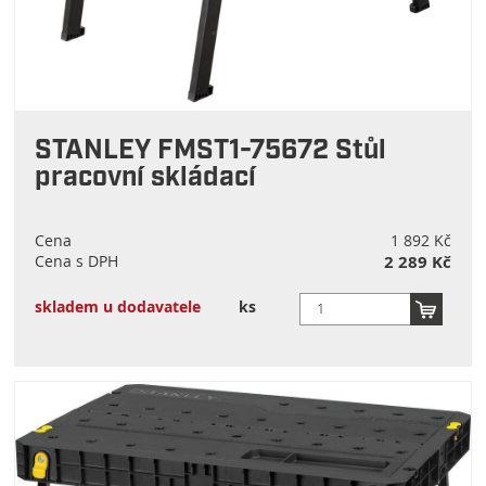
STANLEY FMST1-75672 Stůl
pracovní skládací
Cena
1 892 Kč
Cena s DPH
2 289 Kč
skladem u dodavatele
ks