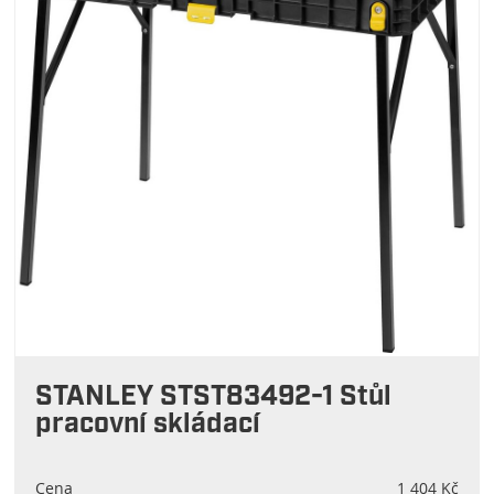
STANLEY STST83492-1 Stůl
pracovní skládací
Cena
1 404 Kč