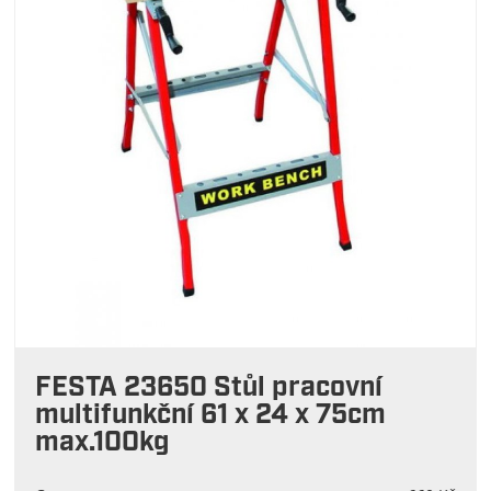
FESTA 23650 Stůl pracovní
multifunkční 61 x 24 x 75cm
max.100kg