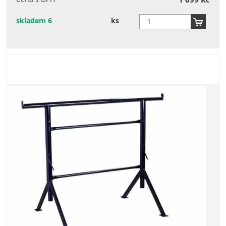
skladem 6
ks