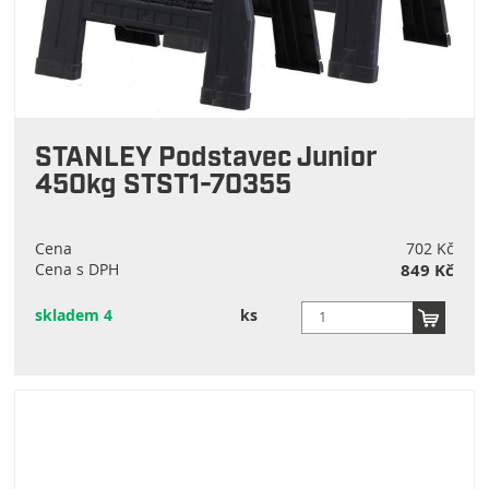
STANLEY Podstavec Junior
450kg STST1-70355
Cena
702 Kč
Cena s DPH
849 Kč
skladem 4
ks