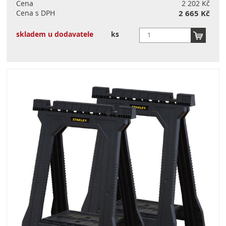
Cena
2 202 Kč
Cena s DPH
2 665 Kč
skladem u dodavatele
ks