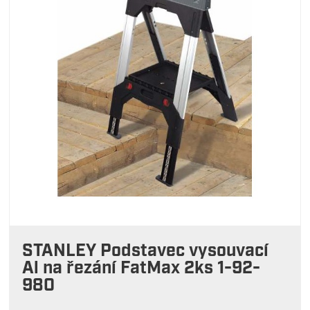
STANLEY Podstavec vysouvací
Al na řezání FatMax 2ks 1-92-
980