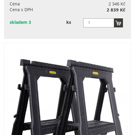
Cena
2 346 Kč
Cena s DPH
2 839 Kč
skladem 3
ks