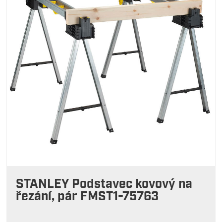
STANLEY Podstavec kovový na
řezání, pár FMST1-75763