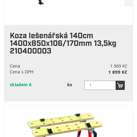
Koza lešenářská 140cm
1400x850x106/170mm 13,5kg
210400003
Cena
1 569 Kč
Cena s DPH
1 899 Kč
skladem 6
ks