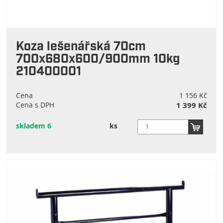
Koza lešenářská 70cm
700x680x600/900mm 10kg
210400001
Cena
1 156 Kč
Cena s DPH
1 399 Kč
skladem 6
ks