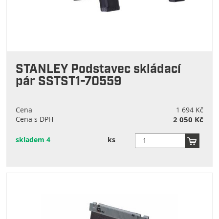
STANLEY Podstavec skládací
pár SSTST1-70559
Cena
1 694 Kč
Cena s DPH
2 050 Kč
skladem 4
ks