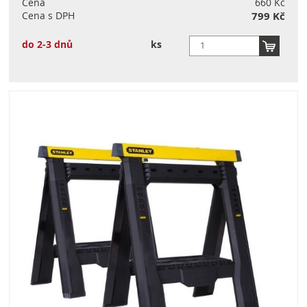
Cena
660 Kč
Cena s DPH
799 Kč
do 2-3 dnů
ks