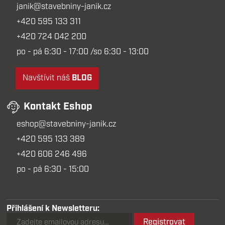
janik@stavebniny-janik.cz
+420 595 133 311
+420 724 042 200
po - pá 6:30 - 17:00 /so 6:30 - 13:00
Navštívit náš
BLOG
Kontakt Eshop
eshop@stavebniny-janik.cz
+420 595 133 389
+420 606 246 496
po - pá 6:30 - 15:00
Přihlášení k Newsletteru:
Registrovat