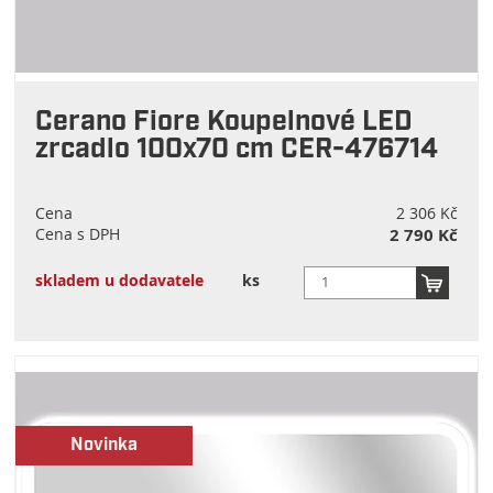
Cerano Fiore Koupelnové LED
zrcadlo 100x70 cm CER-476714
Cena
2 306 Kč
Cena s DPH
2 790 Kč
skladem u dodavatele
ks
Novinka