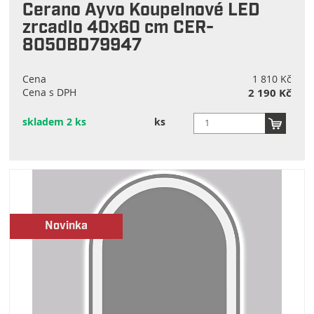
Cerano Ayvo Koupelnové LED
zrcadlo 40x60 cm CER-
8050BD79947
Cena
1 810 Kč
Cena s DPH
2 190 Kč
skladem 2 ks
ks
Novinka