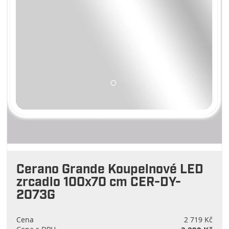
Cerano Grande Koupelnové LED
zrcadlo 100x70 cm CER-DY-
2073G
Cena
2 719 Kč