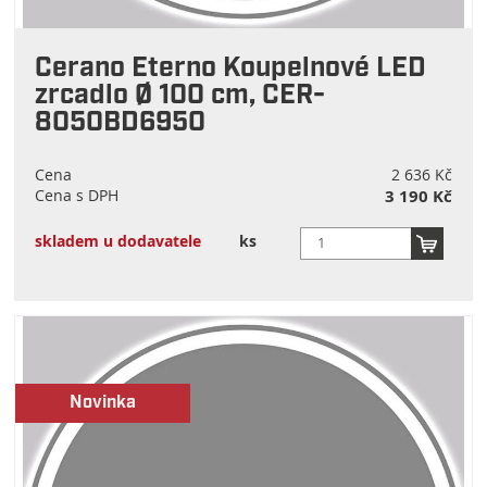
Cerano Eterno Koupelnové LED
zrcadlo Ø 100 cm, CER-
8050BD6950
Cena
2 636 Kč
Cena s DPH
3 190 Kč
skladem u dodavatele
ks
Novinka