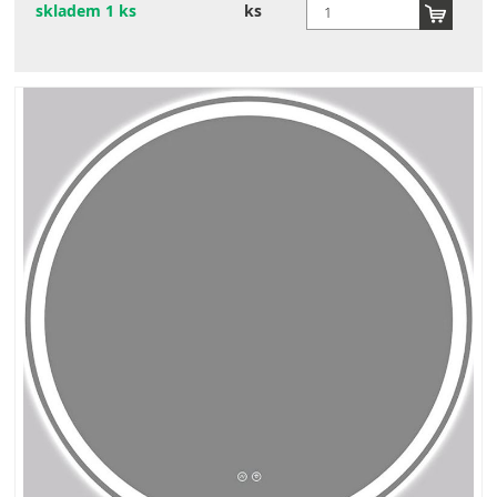
skladem 1 ks
ks