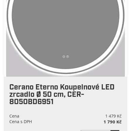
Cerano Eterno Koupelnové LED
zrcadlo Ø 50 cm, CER-
8050BD6951
Cena
1 479 Kč
Cena s DPH
1 790 Kč