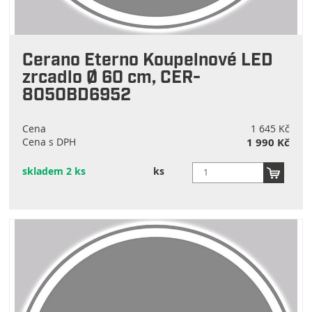
Cerano Eterno Koupelnové LED
zrcadlo Ø 60 cm, CER-
8050BD6952
Cena
1 645 Kč
Cena s DPH
1 990 Kč
skladem 2 ks
ks