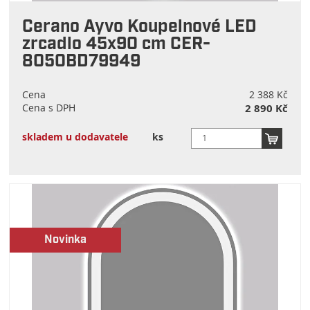
Cerano Ayvo Koupelnové LED
zrcadlo 45x90 cm CER-
8050BD79949
Cena
2 388 Kč
Cena s DPH
2 890 Kč
skladem u dodavatele
ks
Novinka