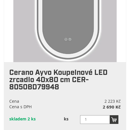
Cerano Ayvo Koupelnové LED
zrcadlo 40x80 cm CER-
8050BD79948
Cena
2 223 Kč
Cena s DPH
2 690 Kč
skladem 2 ks
ks