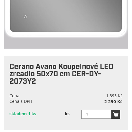
Cerano Avano Koupelnové LED
zrcadlo 50x70 cm CER-DY-
2073Y2
Cena
1 893 Kč
Cena s DPH
2 290 Kč
skladem 1 ks
ks