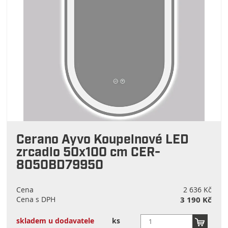
Cerano Ayvo Koupelnové LED
zrcadlo 50x100 cm CER-
8050BD79950
Cena
2 636 Kč
Cena s DPH
3 190 Kč
skladem u dodavatele
ks