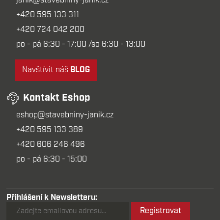
janik@stavebniny-janik.cz
+420 595 133 311
+420 724 042 200
po - pá 6:30 - 17:00 /so 6:30 - 13:00
Navštívit náš
BLOG
Kontakt Eshop
eshop@stavebniny-janik.cz
+420 595 133 389
+420 606 246 496
po - pá 6:30 - 15:00
Přihlášení k Newsletteru:
Registrovat