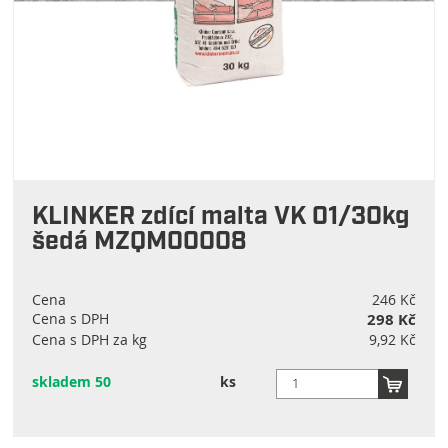
KLINKER zdící malta VK 01/30kg
šedá MZQM00008
Cena
246 Kč
Cena s DPH
298 Kč
Cena s DPH za kg
9,92 Kč
skladem 50
ks