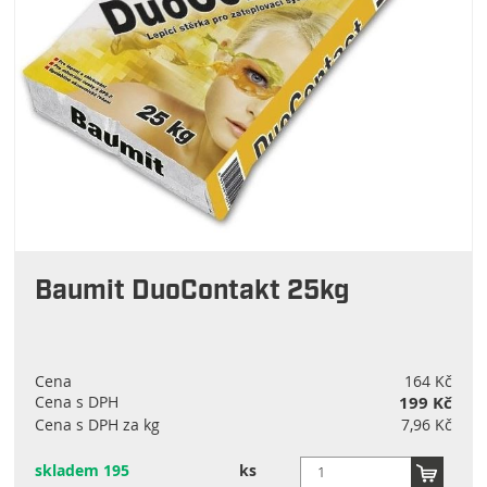
Baumit DuoContakt 25kg
Cena
164 Kč
Cena s DPH
199 Kč
Cena s DPH za kg
7,96 Kč
skladem 195
ks