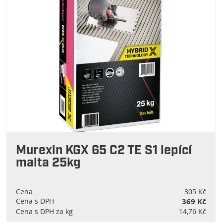
Murexin KGX 65 C2 TE S1 lepící
malta 25kg
Cena
305 Kč
Cena s DPH
369 Kč
Cena s DPH za kg
14,76 Kč