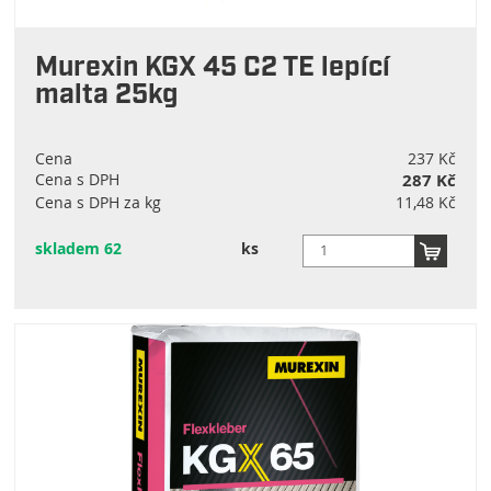
Murexin KGX 45 C2 TE lepící
malta 25kg
Cena
237 Kč
Cena s DPH
287 Kč
Cena s DPH za kg
11,48 Kč
skladem 62
ks