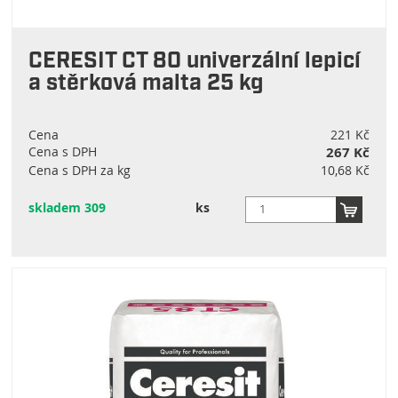
CERESIT CT 80 univerzální lepicí
a stěrková malta 25 kg
Cena
221 Kč
Cena s DPH
267 Kč
Cena s DPH za kg
10,68 Kč
skladem 309
ks