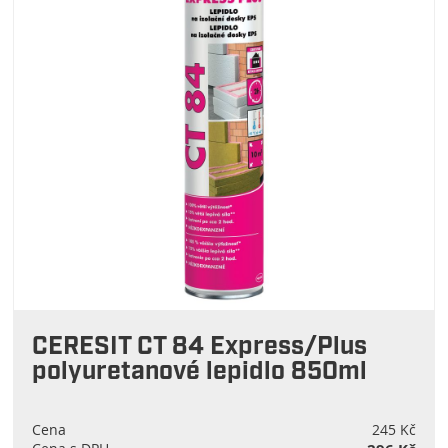
CERESIT CT 84 Express/Plus
polyuretanové lepidlo 850ml
Cena
245 Kč