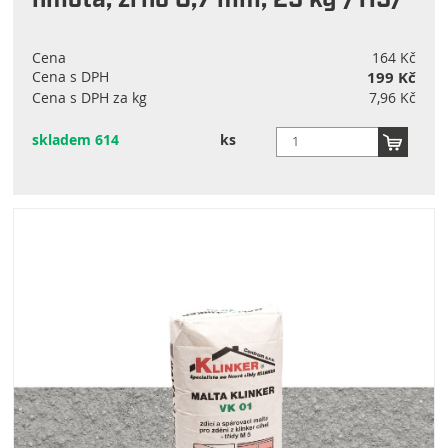
hmota, zrno 0,7 mm, 25 kg /115/
Cena
164 Kč
Cena s DPH
199 Kč
Cena s DPH za kg
7,96 Kč
skladem 614
ks