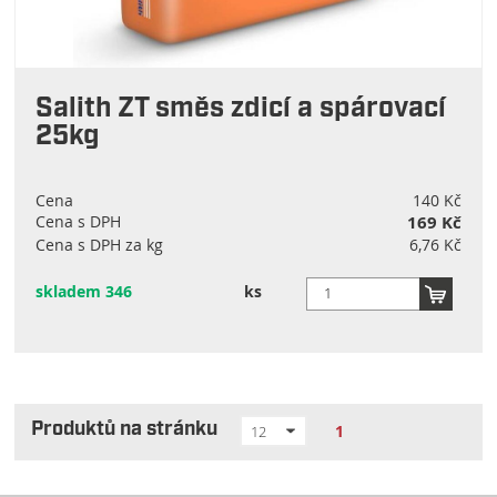
Salith ZT směs zdicí a spárovací
25kg
Cena
140 Kč
Cena s DPH
169 Kč
Cena s DPH za kg
6,76 Kč
skladem 346
ks
Produktů na stránku
1
12