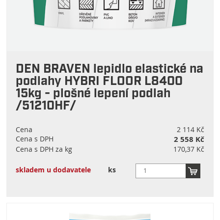
DEN BRAVEN lepidlo elastické na
podlahy HYBRI FLOOR L8400
15kg - plošné lepení podlah
/51210HF/
Cena
2 114 Kč
Cena s DPH
2 558 Kč
Cena s DPH za kg
170,37 Kč
skladem u dodavatele
ks