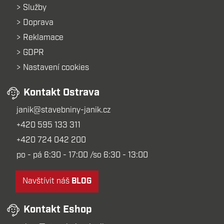
Služby
Doprava
Reklamace
GDPR
Nastavení cookies
Kontakt Ostrava
janik@stavebniny-janik.cz
+420 595 133 311
+420 724 042 200
po - pá 6:30 - 17:00 /so 6:30 - 13:00
Navštívit náš
BLOG
Kontakt Eshop