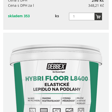
Cena s DPH
296 Kč
Cena s DPH za l
348,21 Kč
skladem 353
ks