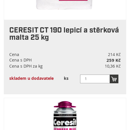
CERESIT CT 190 lepicí a stěrková
malta 25 kg
Cena
214 Kč
Cena s DPH
259 Kč
Cena s DPH za kg
10,36 Kč
skladem u dodavatele
ks