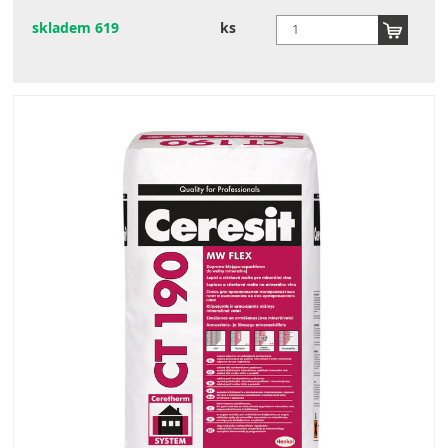
skladem 619
ks