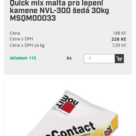
Quick mix malta pro lepení
kamene NVL-300 šedá 30kg
MSQM00033
Cena
188 Kč
Cena s DPH
228 Kč
Cena s DPH za kg
7,59 Kč
skladem 115
ks