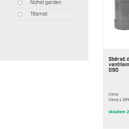
Nohel garden
Těsmat
Sběrač d
ventile
090
Cena
Cena s DP
skladem 2