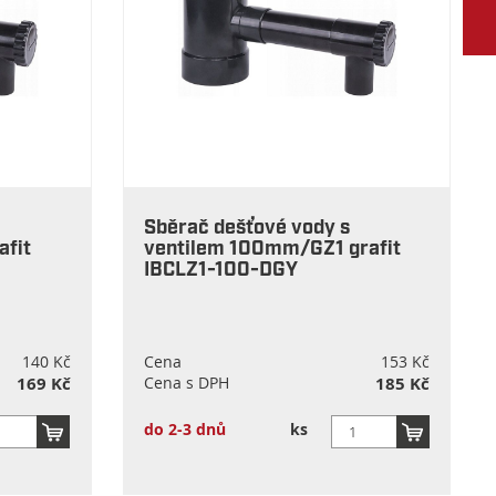
Sběrač dešťové vody s
afit
ventilem 100mm/GZ1 grafit
IBCLZ1-100-DGY
140 Kč
Cena
153 Kč
169 Kč
Cena s DPH
185 Kč
do 2-3 dnů
ks