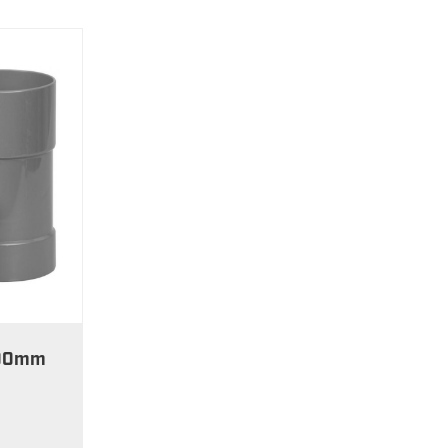
100mm