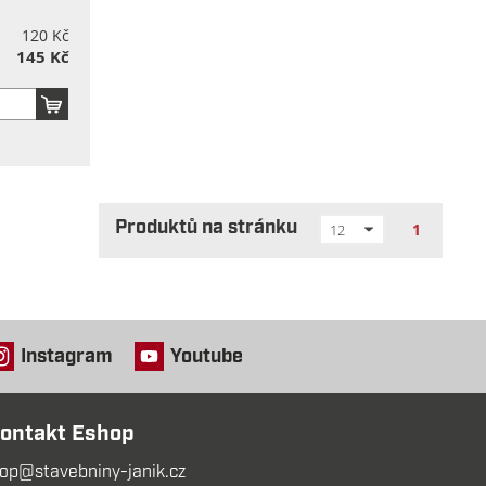
120 Kč
145 Kč
Produktů na stránku
1
12
Instagram
Youtube
ontakt Eshop
op@stavebniny-janik.cz