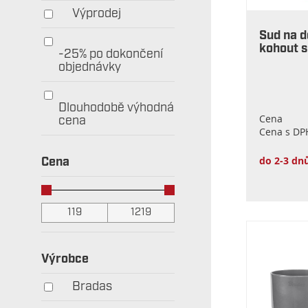
Výprodej
Sud na 
kohout 
-25% po dokončení
objednávky
Dlouhodobě výhodná
Cena
cena
Cena s DP
do 2-3 dn
Cena
Výrobce
Bradas