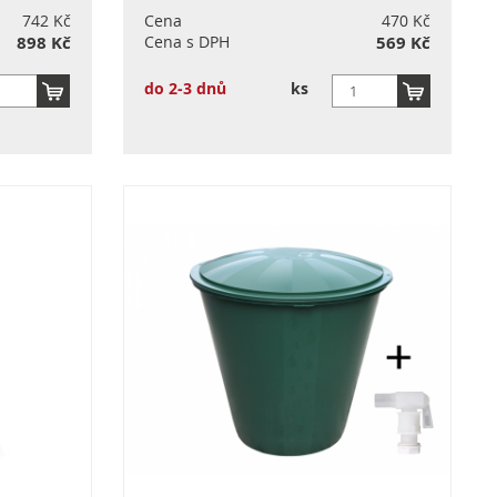
742 Kč
Cena
470 Kč
898 Kč
Cena s DPH
569 Kč
do 2-3 dnů
ks