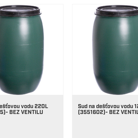
dešťovou vodu 220L
Sud na dešťovou vodu 
5)- BEZ VENTILU
(3551602)- BEZ VENTI