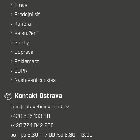
O nás
Prodejní síť
Kariéra
Ke stažení
Služby
Doprava
Reklamace
GDPR
Nastavení cookies
Kontakt Ostrava
janik@stavebniny-janik.cz
+420 595 133 311
+420 724 042 200
po - pá 6:30 - 17:00 /so 6:30 - 13:00