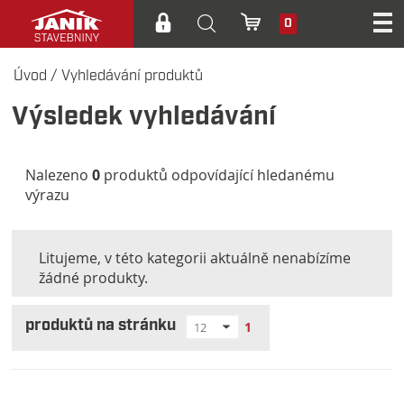
0
Úvod
/
Vyhledávání produktů
Výsledek vyhledávání
Nalezeno
0
produktů odpovídající hledanému
výrazu
Litujeme, v této kategorii aktuálně nenabízíme
žádné produkty.
produktů na stránku
1
12