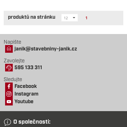
produktů na stránku
1
12
Napište
janik@stavebniny-janik.cz
Zavolejte
595 133 311
Sledujte
Facebook
Instagram
Youtube
O společnosti: