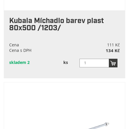
Kubala Míchadlo barev plast
80x500 /1203/
Cena
111 Kč
Cena s DPH
134 Kč
skladem 2
ks