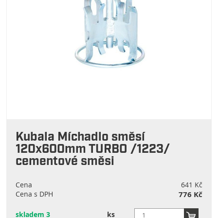
Kubala Míchadlo směsí
120x600mm TURBO /1223/
cementové směsi
Cena
641 Kč
Cena s DPH
776 Kč
skladem 3
ks