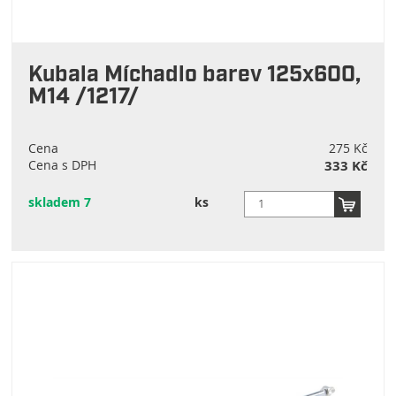
Kubala Míchadlo barev 125x600,
M14 /1217/
Cena
275 Kč
Cena s DPH
333 Kč
skladem 7
ks