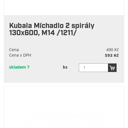
Kubala Míchadlo 2 spirály
130x600, M14 /1211/
Cena
490 Kč
Cena s DPH
593 Kč
skladem 7
ks