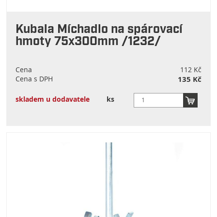
Kubala Míchadlo na spárovací
hmoty 75x300mm /1232/
Cena
112 Kč
Cena s DPH
135 Kč
skladem u dodavatele
ks