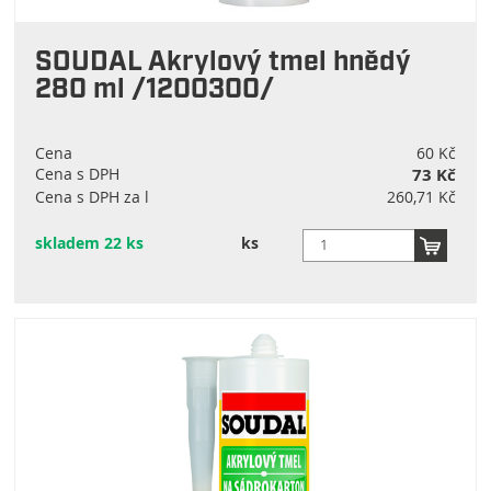
SOUDAL Akrylový tmel hnědý
280 ml /1200300/
Cena
60 Kč
Cena s DPH
73 Kč
Cena s DPH za l
260,71 Kč
skladem 22 ks
ks