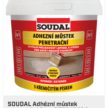
SOUDAL Adhézní můstek