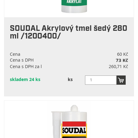
SOUDAL Akrylový tmel šedý 280
ml /1200400/
Cena
60 Kč
Cena s DPH
73 Kč
Cena s DPH za l
260,71 Kč
skladem 24 ks
ks