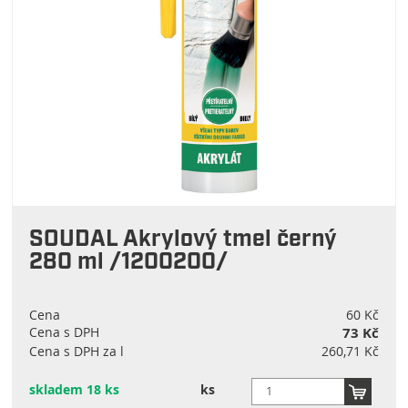
SOUDAL Akrylový tmel černý
280 ml /1200200/
Cena
60 Kč
Cena s DPH
73 Kč
Cena s DPH za l
260,71 Kč
skladem 18 ks
ks