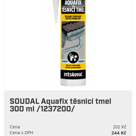
SOUDAL Aquafix těsnicí tmel
300 ml /1237200/
Cena
202 Kč
Cena s DPH
244 Kč