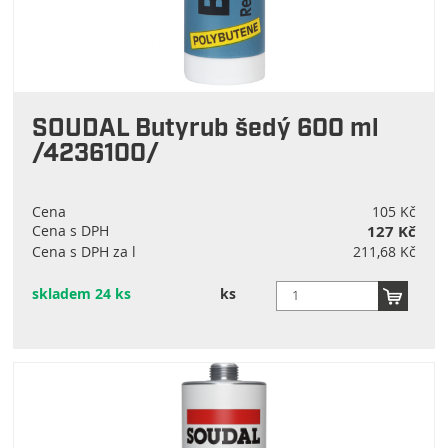
SOUDAL Butyrub šedý 600 ml
/4236100/
Cena
105 Kč
Cena s DPH
127 Kč
Cena s DPH za l
211,68 Kč
skladem 24 ks
ks