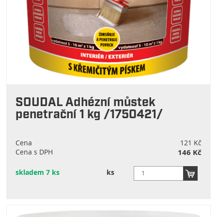
SOUDAL Adhézní můstek
penetrační 1 kg /1750421/
Cena
121 Kč
Cena s DPH
146 Kč
skladem 7 ks
ks