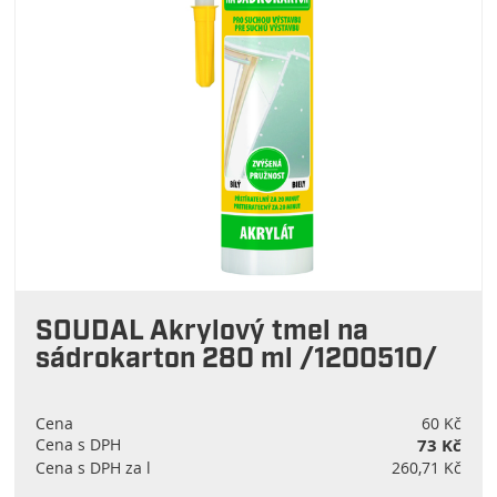
SOUDAL Akrylový tmel na
sádrokarton 280 ml /1200510/
Cena
60 Kč
Cena s DPH
73 Kč
Cena s DPH za l
260,71 Kč