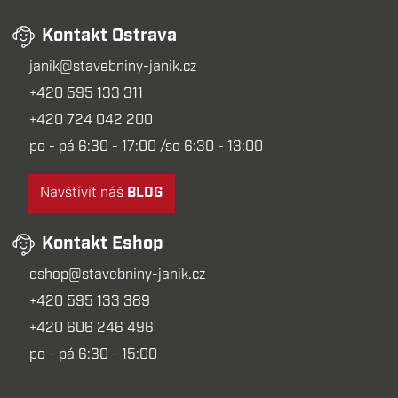
Kontakt Ostrava
janik@stavebniny-janik.cz
+420 595 133 311
+420 724 042 200
po - pá 6:30 - 17:00 /so 6:30 - 13:00
Navštívit náš
BLOG
Kontakt Eshop
eshop@stavebniny-janik.cz
+420 595 133 389
+420 606 246 496
po - pá 6:30 - 15:00