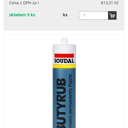
Cena s DPH za l
813,31 Kč
skladem 9 ks
ks