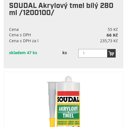
SOUDAL Akrylový tmel bílý 280
ml /1200100/
Cena
55 Kč
Cena s DPH
66 Kč
Cena s DPH za l
235,73 Kč
skladem 47 ks
ks