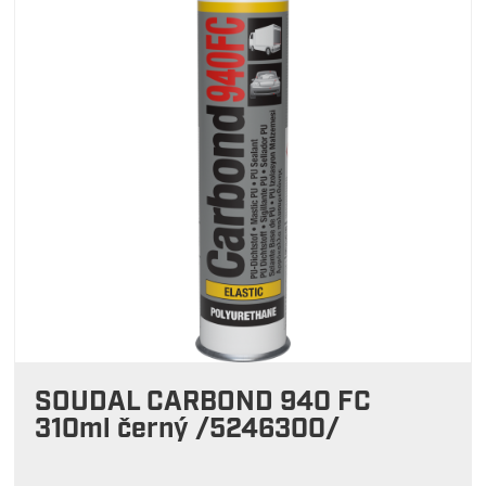
SOUDAL CARBOND 940 FC
310ml černý /5246300/