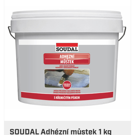
SOUDAL Adhézní můstek 1 kg