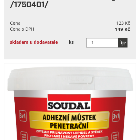
/1750401/
Cena
123 Kč
Cena s DPH
149 Kč
skladem u dodavatele
ks