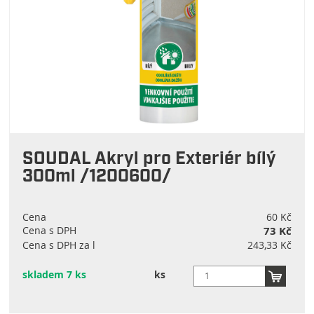
SOUDAL Akryl pro Exteriér bílý
300ml /1200600/
Cena
60 Kč
Cena s DPH
73 Kč
Cena s DPH za l
243,33 Kč
skladem 7 ks
ks