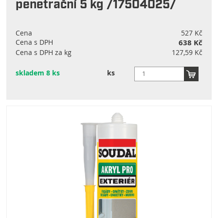
penetrační 5 kg /17504025/
Cena
527 Kč
Cena s DPH
638 Kč
Cena s DPH za kg
127,59 Kč
skladem 8 ks
ks