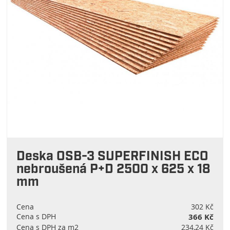
Deska OSB-3 SUPERFINISH ECO
nebroušená P+D 2500 x 625 x 18
mm
Cena
302 Kč
Cena s DPH
366 Kč
Cena s DPH za m2
234,24 Kč