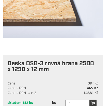
Deska OSB-3 rovná hrana 2500
x 1250 x 12 mm
Cena
384 Kč
Cena s DPH
465 Kč
Cena s DPH za m2
148,81 Kč
skladem 152 ks
ks