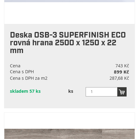
Deska OSB-3 SUPERFINISH ECO
rovná hrana 2500 x 1250 x 22
mm
Cena
743 Kč
Cena s DPH
899 Kč
Cena s DPH za m2
287,68 Kč
skladem 57 ks
ks