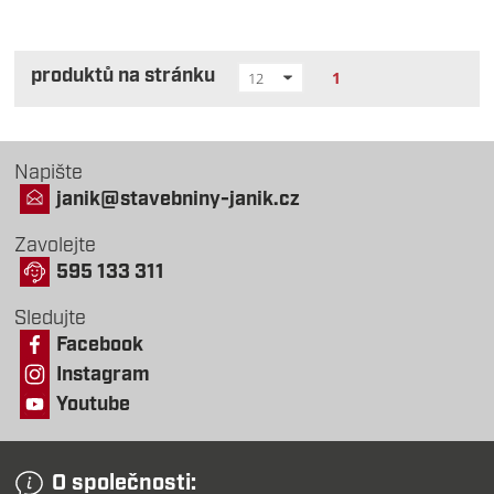
produktů na stránku
1
12
Napište
janik@stavebniny-janik.cz
Zavolejte
595 133 311
Sledujte
Facebook
Instagram
Youtube
O společnosti: