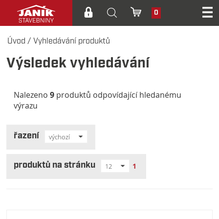
0
Úvod
/
Vyhledávání produktů
Výsledek vyhledávání
Nalezeno
9
produktů odpovídající hledanému
výrazu
řazení
výchozí
produktů na stránku
1
12