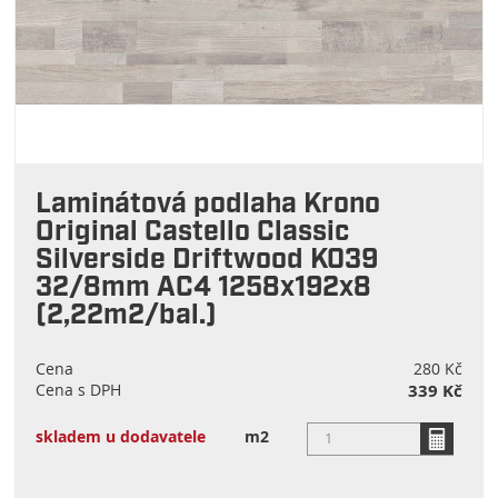
Laminátová podlaha Krono
Original Castello Classic
Silverside Driftwood K039
32/8mm AC4 1258x192x8
(2,22m2/bal.)
Cena
280 Kč
Cena s DPH
339 Kč
skladem u dodavatele
m2