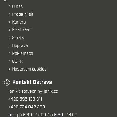
O nás
Prodejní síť
Kariéra
Ke stažení
Služby
Doprava
Reklamace
GDPR
Nastavení cookies
Kontakt Ostrava
janik@stavebniny-janik.cz
+420 595 133 311
+420 724 042 200
po - pá 6:30 - 17:00 /so 6:30 - 13:00