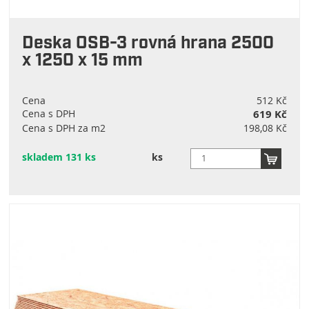
Deska OSB-3 rovná hrana 2500
x 1250 x 15 mm
Cena
512 Kč
Cena s DPH
619 Kč
Cena s DPH za m2
198,08 Kč
skladem 131 ks
ks