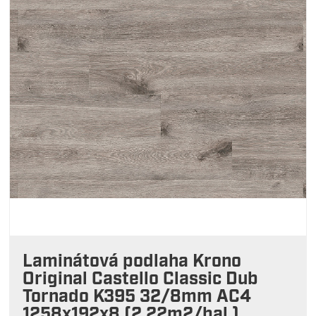
Laminátová podlaha Krono
Original Castello Classic Dub
Tornado K395 32/8mm AC4
1258x192x8 (2,22m2/bal.)