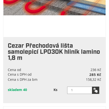
Cezar Přechodová lišta
samolepicí LPO30K hliník lamino
1,8 m
Cena od
236 Kč
Cena s DPH od
285 Kč
Cena s DPH za bm
158,32 Kč
skladem 40
Ks