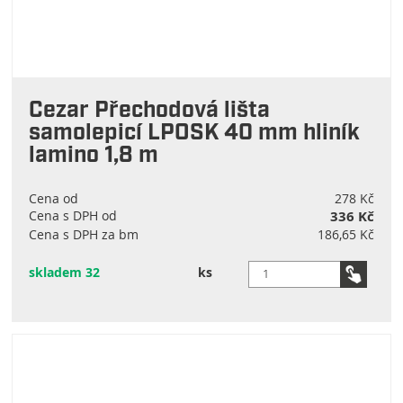
Cezar Přechodová lišta
samolepicí LPOSK 40 mm hliník
lamino 1,8 m
Cena od
278 Kč
Cena s DPH od
336 Kč
Cena s DPH za bm
186,65 Kč
skladem 32
ks