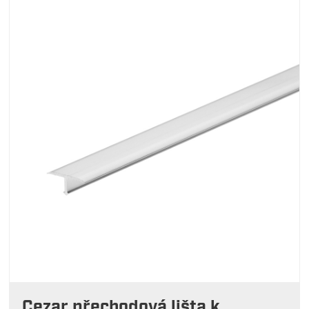
Cezar přechodová lišta k