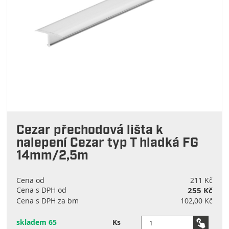
Cezar přechodová lišta k
nalepení Cezar typ T hladká FG
14mm/2,5m
Cena od
211 Kč
Cena s DPH od
255 Kč
Cena s DPH za bm
102,00 Kč
skladem 65
Ks