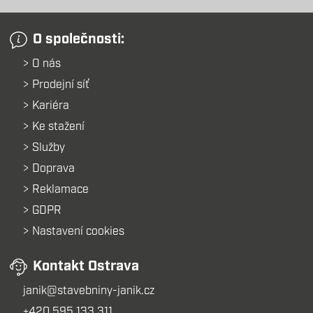
O společnosti:
O nás
Prodejní síť
Kariéra
Ke stažení
Služby
Doprava
Reklamace
GDPR
Nastavení cookies
Kontakt Ostrava
janik@stavebniny-janik.cz
+420 595 133 311