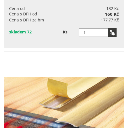
Cena od
132 Kč
Cena s DPH od
160 Kč
Cena s DPH za bm
177,77 Kč
skladem 72
Ks