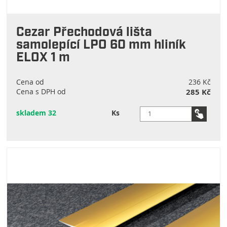
Cezar Přechodová lišta
samolepící LPO 60 mm hliník
ELOX 1 m
Cena od
236 Kč
Cena s DPH od
285 Kč
skladem 32
Ks