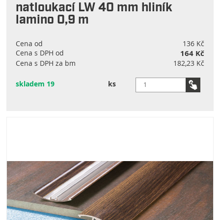
natloukací LW 40 mm hliník
lamino 0,9 m
Cena od
136 Kč
Cena s DPH od
164 Kč
Cena s DPH za bm
182,23 Kč
skladem 19
ks