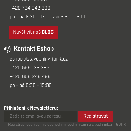
+420 724 042 200
po - pá 6:30 - 17:00 /so 6:30 - 13:00
Navštívit náš
BLOG
Kontakt Eshop
eshop@stavebniny-janik.cz
+420 595 133 389
+420 606 246 496
po - pá 6:30 - 15:00
Přihlášení k Newsletteru:
Registrovat
Registrací souhlasím s obchodními podmínkami a s podmínkami GDPR