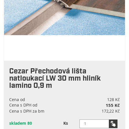
Cezar Přechodová lišta
natloukací LW 30 mm hliník
lamino 0,9 m
Cena od
128 Kč
Cena s DPH od
155 Kč
Cena s DPH za bm
172,22 Kč
skladem 80
Ks