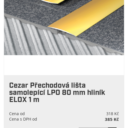
Cezar Přechodová lišta
samolepící LPO 80 mm hliník
ELOX 1 m
Cena od
318 Kč
Cena s DPH od
385 Kč