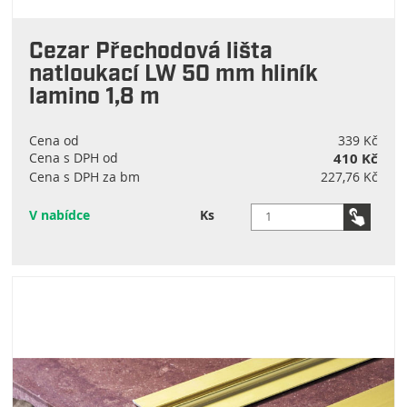
Cezar Přechodová lišta
natloukací LW 50 mm hliník
lamino 1,8 m
Cena od
339 Kč
Cena s DPH od
410 Kč
Cena s DPH za bm
227,76 Kč
V nabídce
Ks