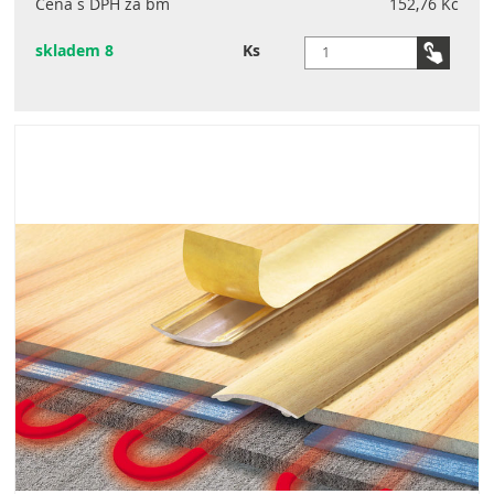
Cena s DPH za bm
152,76 Kč
skladem 8
Ks