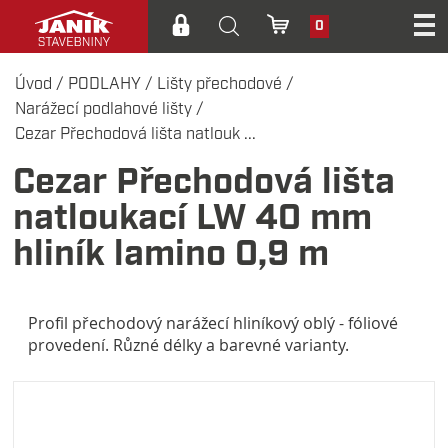
0
Úvod
/
PODLAHY
/
Lišty přechodové
/
Narážecí podlahové lišty
/
Cezar Přechodová lišta natlouk ...
Cezar Přechodová lišta
natloukací LW 40 mm
hliník lamino 0,9 m
Profil přechodový narážecí hliníkový oblý - fóliové
provedení. Různé délky a barevné varianty.