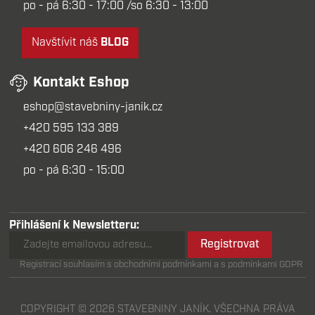
po - pá 6:30 - 17:00 /so 6:30 - 13:00
Navštívit náš
BLOG
Kontakt Eshop
eshop@stavebniny-janik.cz
+420 595 133 389
+420 606 246 496
po - pá 6:30 - 15:00
Přihlášení k Newsletteru:
Registrovat
Registrací souhlasím s obchodními podmínkami a s podmínkami GDPR
COPYRIGHT © 2026 STAVEBNINY JANÍK. VŠECHNA PRÁVA