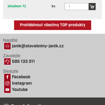
skladem 72
ks
Prohlédnout všechny TOP produkty
Napište
janik@stavebniny-janik.cz
Zavolejte
595 133 311
Sledujte
Facebook
Instagram
Youtube