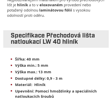
lišt je
hliník
a to v
eloxovaném
provedení nebo
potažený odolnou
laminátovou fólií
s vysokou
odolností proti oděru.
Specifikace Přechodová lišta
natloukací LW 40 hliník
Šířka:
40 mm
Výška min.: 5 mm
Výška max.:
13 mm
Dostupné délky: 0,9 - 3 m
Materiál:
Hliník
Upevnění: Pomocí hmoždinky a speciálních
natloukacích šroubů