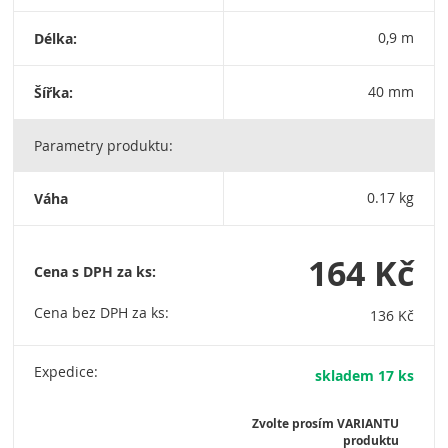
Délka:
0,9 m
Šířka:
40 mm
Parametry produktu:
Váha
0.17 kg
164 Kč
Cena s DPH za ks:
Cena bez DPH za ks:
136 Kč
Expedice:
skladem 17 ks
Zvolte prosím VARIANTU
produktu