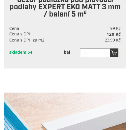
Cezar podložka pod plovoucí
podlahy EXPERT EKO MATT 3 mm
/ balení 5 m²
Cena
99 Kč
Cena s DPH
120 Kč
Cena s DPH za m2
23,99 Kč
skladem 54
bal