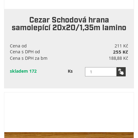
Cezar Schodová hrana
samolepící 20x20/1,35m lamino
Cena od
211 Kč
Cena s DPH od
255 Kč
Cena s DPH za bm
188,88 Kč
skladem 172
Ks