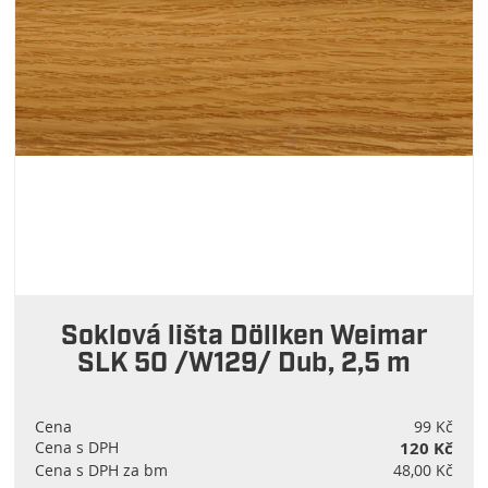
Soklová lišta Döllken Weimar
SLK 50 /W129/ Dub, 2,5 m
Cena
99 Kč
Cena s DPH
120 Kč
Cena s DPH za bm
48,00 Kč