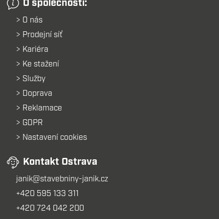
O společnosti:
O nás
Prodejní síť
Kariéra
Ke stažení
Služby
Doprava
Reklamace
GDPR
Nastavení cookies
Kontakt Ostrava
janik@stavebniny-janik.cz
+420 595 133 311
+420 724 042 200