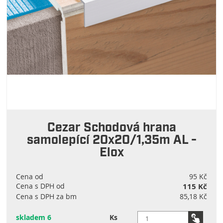
Cezar Schodová hrana
samolepící 20x20/1,35m AL -
Elox
Cena od
95 Kč
Cena s DPH od
115 Kč
Cena s DPH za bm
85,18 Kč
skladem 6
Ks