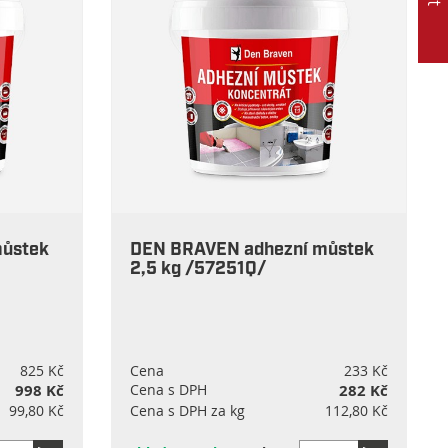
můstek
DEN BRAVEN adhezní můstek
2,5 kg /57251Q/
825 Kč
Cena
233 Kč
998 Kč
Cena s DPH
282 Kč
99,80 Kč
Cena s DPH za kg
112,80 Kč