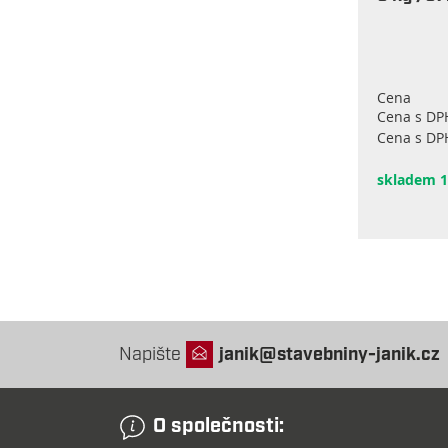
Cena
Cena s DP
Cena s DP
skladem 1
Napište
janik@stavebniny-janik.cz
O společnosti: