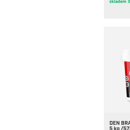
skladem 3
DEN BRA
5 kg /5