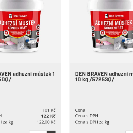
VEN adhezní můstek 1
DEN BRAVEN adhezní 
50Q/
10 kg /57253Q/
101 Kč
Cena
H
122 Kč
Cena s DPH
H za kg
122,00 Kč
Cena s DPH za kg