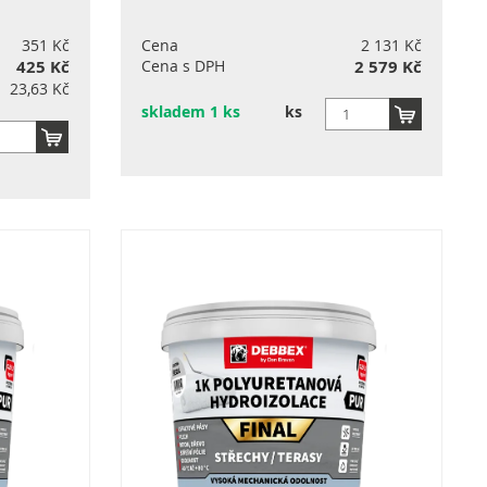
351 Kč
Cena
2 131 Kč
425 Kč
Cena s DPH
2 579 Kč
23,63 Kč
skladem 1 ks
ks