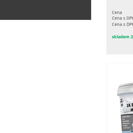
Cena
Cena s DP
Cena s DPH
skladem 2