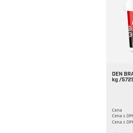
DEN BRA
kg /572
Cena
Cena s DP
Cena s DP