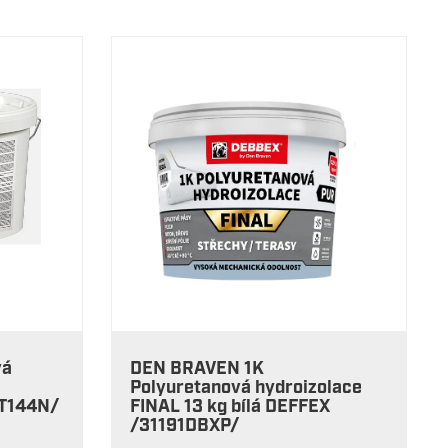
vá
DEN BRAVEN 1K
Polyuretanová hydroizolace
 T144N/
FINAL 13 kg bílá DEFFEX
/31191DBXP/