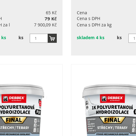
65 Kč
Cena
H
79 Kč
Cena s DPH
 za l
7 900,09 Kč
Cena s DPH za kg
 ks
ks
skladem 4 ks
ks