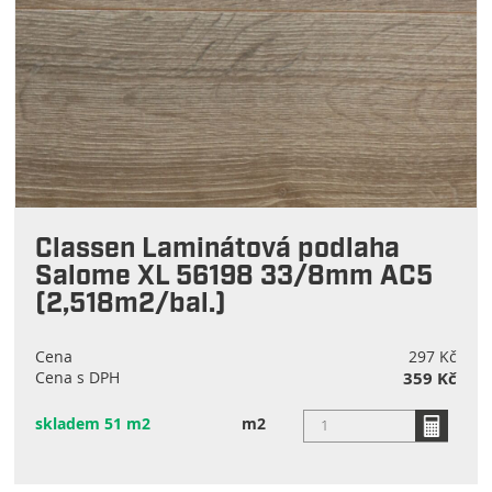
Classen Laminátová podlaha
Salome XL 56198 33/8mm AC5
(2,518m2/bal.)
Cena
297 Kč
Cena s DPH
359 Kč
skladem 51 m2
m2