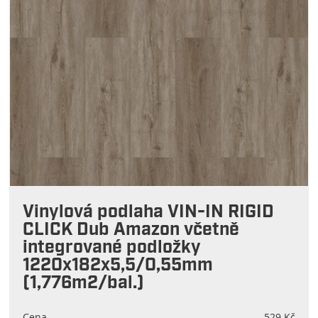
Vinylová podlaha VIN-IN RIGID
CLICK Dub Amazon včetně
integrované podložky
1220x182x5,5/0,55mm
(1,776m2/bal.)
Cena
529 Kč