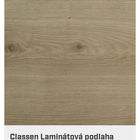
Classen Laminátová podlaha