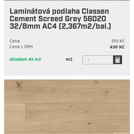
Laminátová podlaha Classen
Cement Screed Grey 56020
32/8mm AC4 (2,367m2/bal.)
Cena
355 Kč
Cena s DPH
430 Kč
skladem 43 m2
m2