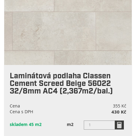
Laminátová podlaha Classen
Cement Screed Beige 56022
32/8mm AC4 (2,367m2/bal.)
Cena
355 Kč
Cena s DPH
430 Kč
skladem 45 m2
m2