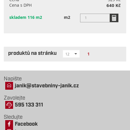
Cena s DPH
640 Kč
skladem 116 m2
m2
produktů na stránku
1
12
Napište
janik@stavebniny-janik.cz
Zavolejte
595 133 311
Sledujte
Facebook