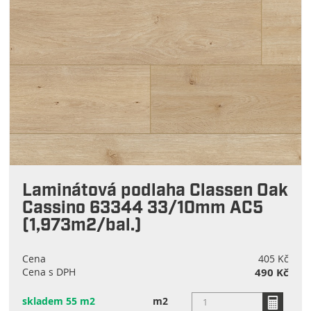
Laminátová podlaha Classen Oak
Cassino 63344 33/10mm AC5
(1,973m2/bal.)
Cena
405 Kč
Cena s DPH
490 Kč
skladem 55 m2
m2