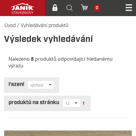
0
Úvod
/
Vyhledávání produktů
Výsledek vyhledávání
Nalezeno
8
produktů odpovídající hledanému
výrazu
řazení
výchozí
produktů na stránku
1
12