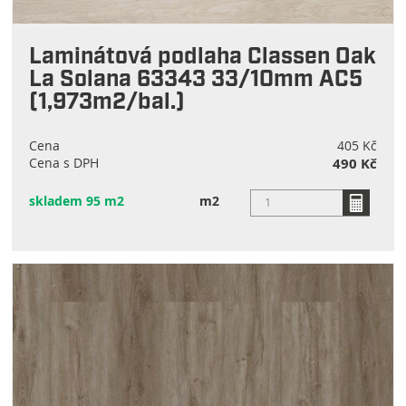
Laminátová podlaha Classen Oak
La Solana 63343 33/10mm AC5
(1,973m2/bal.)
Cena
405 Kč
Cena s DPH
490 Kč
skladem 95 m2
m2