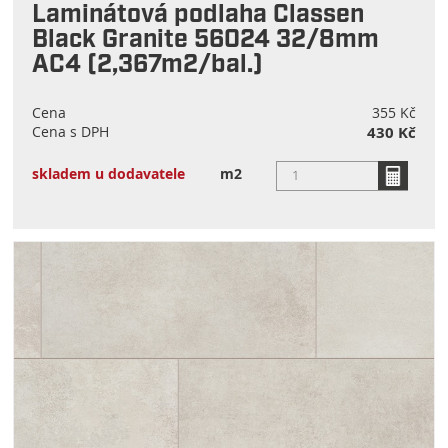
Laminátová podlaha Classen
Black Granite 56024 32/8mm
AC4 (2,367m2/bal.)
Cena
355 Kč
Cena s DPH
430 Kč
skladem u dodavatele
m2