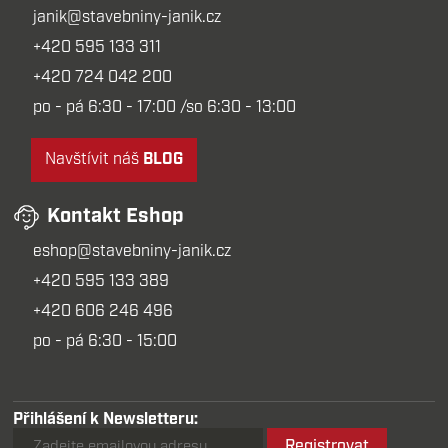
janik@stavebniny-janik.cz
+420 595 133 311
+420 724 042 200
po - pá 6:30 - 17:00 /so 6:30 - 13:00
Navštívit náš
BLOG
Kontakt Eshop
eshop@stavebniny-janik.cz
+420 595 133 389
+420 606 246 496
po - pá 6:30 - 15:00
Přihlášení k Newsletteru:
Registrovat