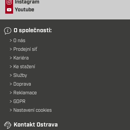
Instagram
Youtube
O společnosti:
O nás
Prodejní síť
Kariéra
Ke stažení
Služby
Doprava
Reklamace
GDPR
Nastavení cookies
Kontakt Ostrava