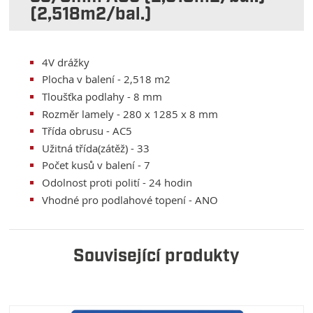
(2,518m2/bal.)
4V drážky
Plocha v balení - 2,518 m2
Tloušťka podlahy - 8 mm
Rozměr lamely - 280 x 1285 x 8 mm
Třída obrusu - AC5
Užitná třída(zátěž) - 33
Počet kusů v balení - 7
Odolnost proti polití - 24 hodin
Vhodné pro podlahové topení - ANO
Související produkty