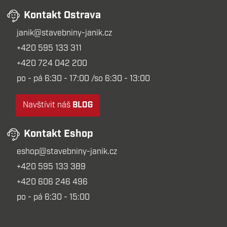
Kontakt Ostrava
janik@stavebniny-janik.cz
+420 595 133 311
+420 724 042 200
po - pá 6:30 - 17:00 /so 6:30 - 13:00
Navštívit náš
BLOG
Kontakt Eshop
eshop@stavebniny-janik.cz
+420 595 133 389
+420 606 246 496
po - pá 6:30 - 15:00