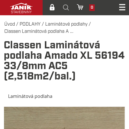
0
Úvod
/
PODLAHY
/
Laminátové podlahy
/
Classen Laminátová podlaha A ...
Classen Laminátová
podlaha Amado XL 56194
33/8mm AC5
(2,518m2/bal.)
Laminátová podlaha