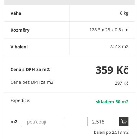
Váha
8 kg
Rozměry
128.5 x 28 x 0.8 cm
V balení
2.518 m2
359 Kč
Cena s DPH za m2:
Cena bez DPH za m2:
297 Kč
Expedice:
skladem 50 m2
m2
balení po 2.518 m2