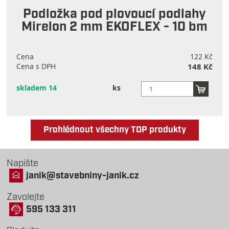
Podložka pod plovoucí podlahy
Mirelon 2 mm EKOFLEX - 10 bm
Cena
122 Kč
Cena s DPH
148 Kč
skladem 14
ks
Prohlédnout všechny TOP produkty
Napište
janik@stavebniny-janik.cz
Zavolejte
595 133 311