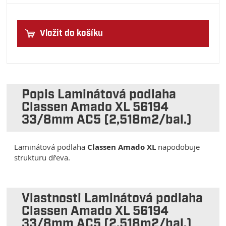
Vložit do košíku
Popis Laminátová podlaha
Classen Amado XL 56194
33/8mm AC5 (2,518m2/bal.)
Laminátová podlaha
Classen Amado XL
napodobuje
strukturu dřeva.
Vlastnosti Laminátová podlaha
Classen Amado XL 56194
33/8mm AC5 (2,518m2/bal.)