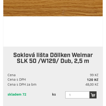
Soklová lišta Döllken Weimar
SLK 50 /W129/ Dub, 2,5 m
Cena
99 Kč
Cena s DPH
120 Kč
Cena s DPH za bm
48,00 Kč
skladem 72
ks