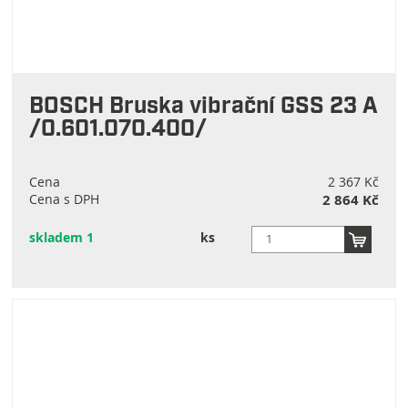
BOSCH Bruska vibrační GSS 23 A
/0.601.070.400/
Cena
2 367 Kč
Cena s DPH
2 864 Kč
skladem 1
ks