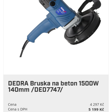
DEDRA Bruska na beton 1500W
140mm /DED7747/
Cena
4 297 Kč
Cena s DPH
5 199 Kč