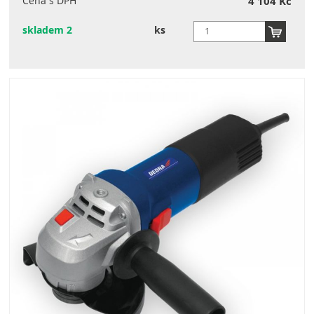
Cena s DPH
4 104 Kč
skladem 2
ks