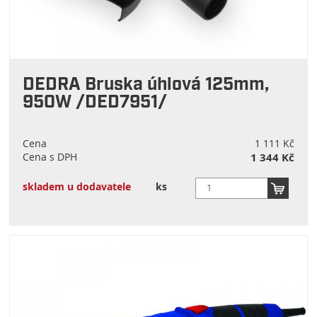
DEDRA Bruska úhlová 125mm,
950W /DED7951/
Cena
1 111 Kč
Cena s DPH
1 344 Kč
skladem u dodavatele
ks