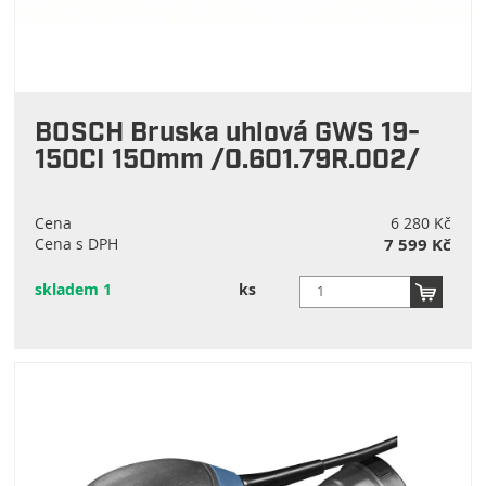
Makita
Stanley
BOSCH Bruska uhlová GWS 19-
150CI 150mm /0.601.79R.002/
Cena
6 280 Kč
Cena s DPH
7 599 Kč
skladem 1
ks