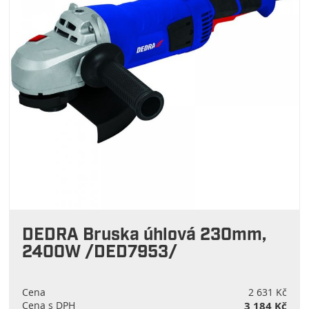
DEDRA Bruska úhlová 230mm,
2400W /DED7953/
Cena
2 631 Kč
Cena s DPH
3 184 Kč