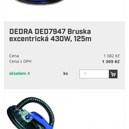
DEDRA DED7947 Bruska
excentrická 430W, 125m
Cena
1 082 Kč
Cena s DPH
1 309 Kč
skladem 4
ks