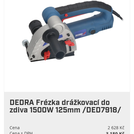
DEDRA Frézka drážkovací do
zdiva 1500W 125mm /DED7918/
Cena
2 628 Kč
Cena s DPH
3 180 Kč