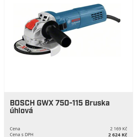
BOSCH GWX 750-115 Bruska
úhlová
Cena
2 169 Kč
Cena s DPH
2 624 Kč