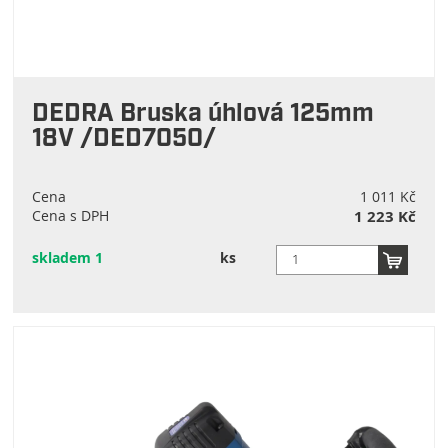
DEDRA Bruska úhlová 125mm
18V /DED7050/
Cena
1 011 Kč
Cena s DPH
1 223 Kč
skladem 1
ks