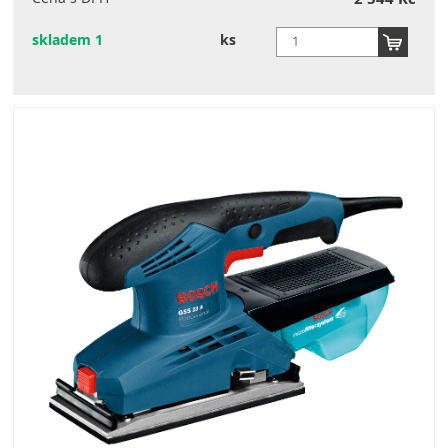
skladem 1
ks