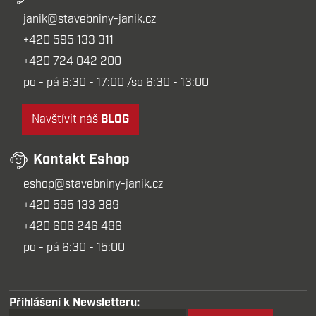
janik@stavebniny-janik.cz
+420 595 133 311
+420 724 042 200
po - pá 6:30 - 17:00 /so 6:30 - 13:00
Navštívit náš
BLOG
Kontakt Eshop
eshop@stavebniny-janik.cz
+420 595 133 389
+420 606 246 496
po - pá 6:30 - 15:00
Přihlášení k Newsletteru: