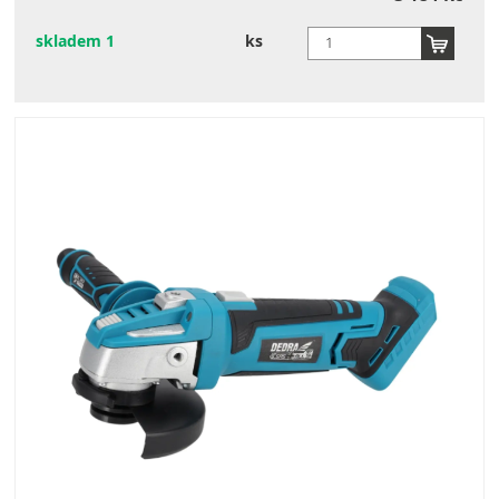
skladem 1
ks