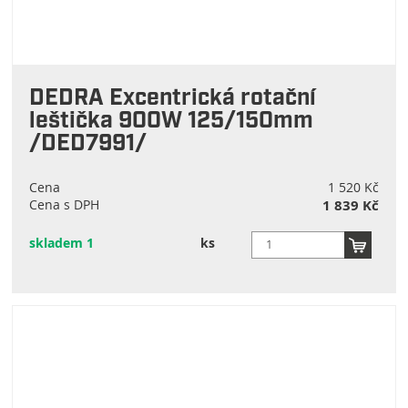
DEDRA Excentrická rotační
leštička 900W 125/150mm
/DED7991/
Cena
1 520 Kč
Cena s DPH
1 839 Kč
skladem 1
ks