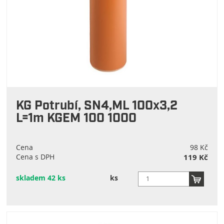
KG Potrubí, SN4,ML 100x3,2
L=1m KGEM 100 1000
Cena
98 Kč
Cena s DPH
119 Kč
skladem 42 ks
ks