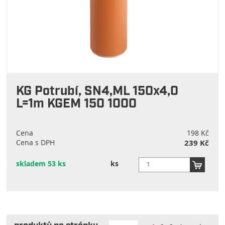
KG Potrubí, SN4,ML 150x4,0
L=1m KGEM 150 1000
Cena
198 Kč
Cena s DPH
239 Kč
skladem 53 ks
ks