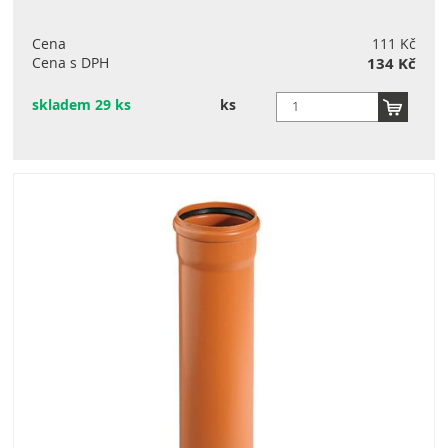
Cena
111 Kč
Cena s DPH
134 Kč
skladem 29 ks
ks