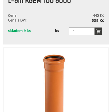
L=5m KGEM 100 5000
Cena
445 Kč
Cena s DPH
539 Kč
skladem 9 ks
ks