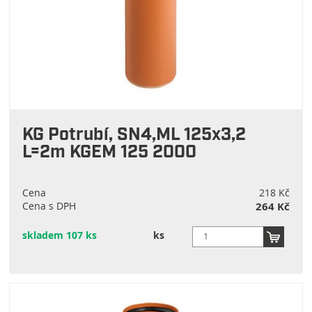
KG Potrubí, SN4,ML 125x3,2
L=2m KGEM 125 2000
Cena
218 Kč
Cena s DPH
264 Kč
skladem 107 ks
ks