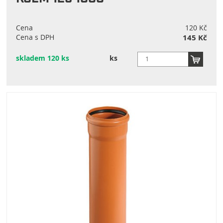
Cena
120 Kč
Cena s DPH
145 Kč
skladem 120 ks
ks