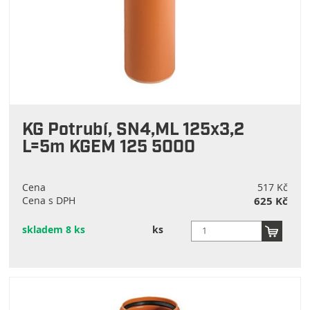
KG Potrubí, SN4,ML 125x3,2
L=5m KGEM 125 5000
Cena
517 Kč
Cena s DPH
625 Kč
skladem 8 ks
ks