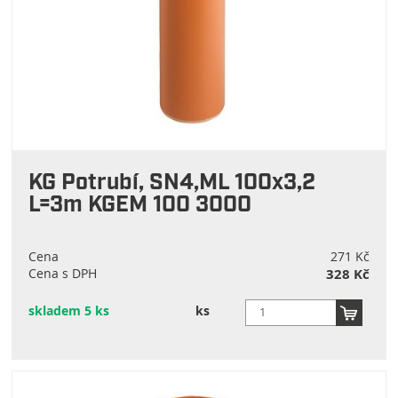
KG Potrubí, SN4,ML 100x3,2
L=3m KGEM 100 3000
Cena
271 Kč
Cena s DPH
328 Kč
skladem 5 ks
ks