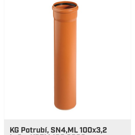
KG Potrubí, SN4,ML 100x3,2