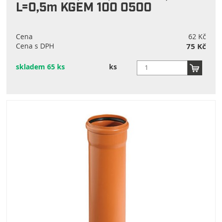
L=0,5m KGEM 100 0500
Cena
62 Kč
Cena s DPH
75 Kč
skladem 65 ks
ks