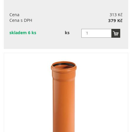
Cena
313 Kč
Cena s DPH
379 Kč
skladem 6 ks
ks