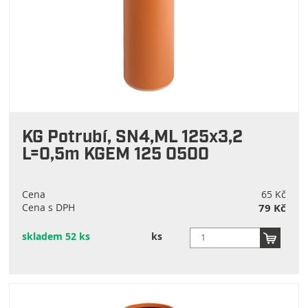
KG Potrubí, SN4,ML 125x3,2
L=0,5m KGEM 125 0500
Cena
65 Kč
Cena s DPH
79 Kč
skladem 52 ks
ks