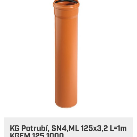
KG Potrubí, SN4,ML 125x3,2 L=1m
KGEM 125 1000