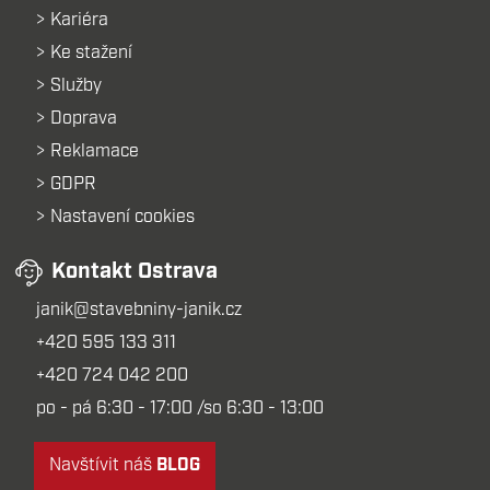
Kariéra
Ke stažení
Služby
Doprava
Reklamace
GDPR
Nastavení cookies
Kontakt Ostrava
janik@stavebniny-janik.cz
+420 595 133 311
+420 724 042 200
po - pá 6:30 - 17:00 /so 6:30 - 13:00
Navštívit náš
BLOG