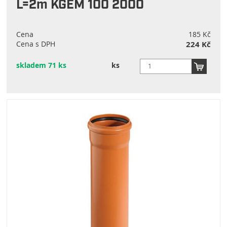
L=2m KGEM 100 2000
Cena
185 Kč
Cena s DPH
224 Kč
skladem 71 ks
ks