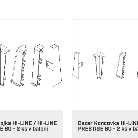
ojka HI-LINE / HI-LINE
Cezar Koncovka HI-LIN
 80 - 2 ks v balení
PRESTIGE 80 - 2 ks v ba