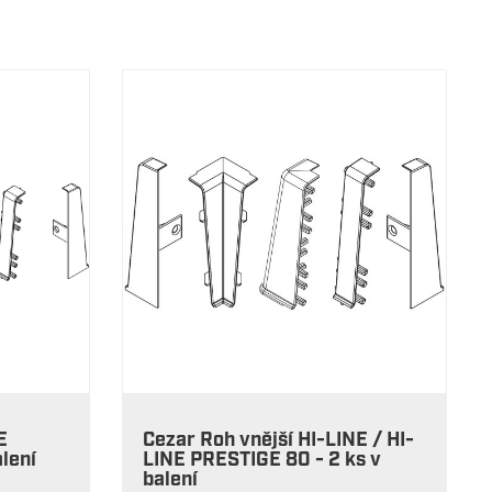
E
Cezar Roh vnější HI-LINE / HI-
lení
LINE PRESTIGE 80 - 2 ks v
balení