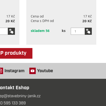
17 Kč
Cena od
17 Kč
20 Kč
Cena s DPH od
20 Kč
skladem 56
ks
OP produkty
Instagram
Youtube
ontakt Eshop
op@stavebniny-janik.cz
0 595 133 389