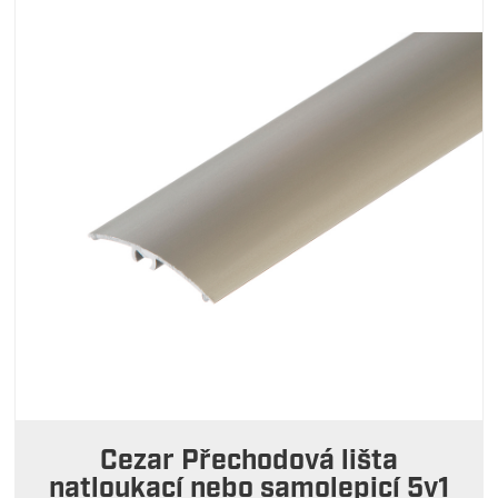
Cezar Přechodová lišta
natloukací nebo samolepicí 5v1