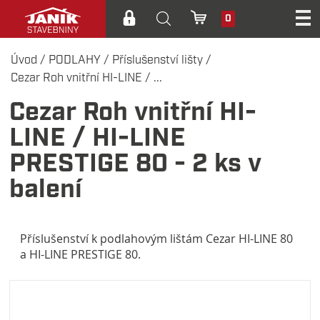
0
Úvod
/
PODLAHY
/
Příslušenství lišty
/
Cezar Roh vnitřní HI-LINE / ...
Cezar Roh vnitřní HI-
LINE / HI-LINE
PRESTIGE 80 - 2 ks v
balení
Příslušenství k podlahovým lištám Cezar HI-LINE 80
a HI-LINE PRESTIGE 80.