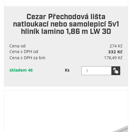
Cezar Přechodová lišta
natloukací nebo samolepicí 5v1
hliník lamino 1,86 m LW 30
Cena od
274 Kč
Cena s DPH od
332 Kč
Cena s DPH za bm
178,49 Kč
skladem 46
Ks