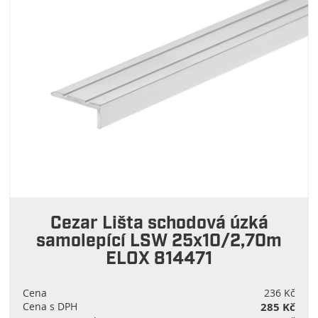
Cezar Lišta schodová úzká
samolepící LSW 25x10/2,70m
ELOX 814471
Cena
236 Kč
Cena s DPH
285 Kč