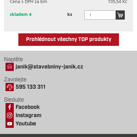
Cena s DPH za bm
105,54 Kč
skladem 4
ks
Prohlédnout všechny TOP produkty
Napište
janik@stavebniny-janik.cz
Zavolejte
595 133 311
Sledujte
Facebook
Instagram
Youtube