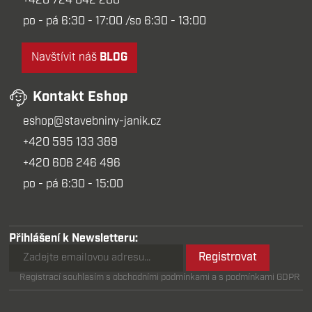
+420 724 042 200
po - pá 6:30 - 17:00 /so 6:30 - 13:00
Navštívit náš
BLOG
Kontakt Eshop
eshop@stavebniny-janik.cz
+420 595 133 389
+420 606 246 496
po - pá 6:30 - 15:00
Přihlášení k Newsletteru:
Registrovat
Registrací souhlasím s obchodními podmínkami a s podmínkami GDPR