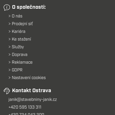
O společnosti:
O nás
Prodejní síť
Kariéra
Ke stažení
Služby
Doprava
Reklamace
GDPR
Nastavení cookies
Kontakt Ostrava
janik@stavebniny-janik.cz
+420 595 133 311