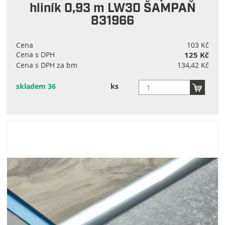
hliník 0,93 m LW30 ŠAMPAŇ
831966
Cena
103 Kč
Cena s DPH
125 Kč
Cena s DPH za bm
134,42 Kč
skladem 36
ks