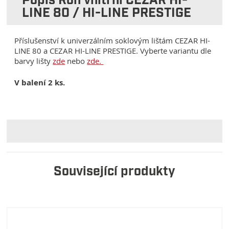
Popis Roh vnitřní CEZAR HI-
LINE 80 / HI-LINE PRESTIGE
Příslušenství k univerzálním soklovým lištám CEZAR HI-
LINE 80 a CEZAR HI-LINE PRESTIGE. Vyberte variantu dle
barvy lišty
zde
nebo
zde.
V balení 2 ks.
Související produkty