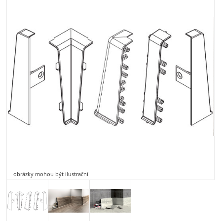
obrázky mohou být ilustrační