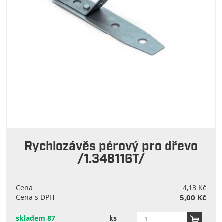
Rychlozávěs pérový pro dřevo
/1.348116T/
Cena
4,13 Kč
Cena s DPH
5,00 Kč
skladem 87
ks