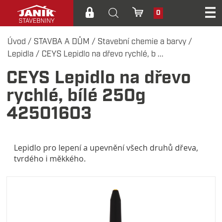
0
Úvod
/
STAVBA A DŮM
/
Stavební chemie a barvy
/
Lepidla
/
CEYS Lepidlo na dřevo rychlé, b ...
CEYS Lepidlo na dřevo
rychlé, bílé 250g
42501603
Lepidlo pro lepení a upevnění všech druhů dřeva,
tvrdého i měkkého.