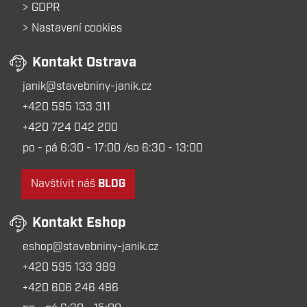
GDPR
Nastavení cookies
Kontakt Ostrava
janik@stavebniny-janik.cz
+420 595 133 311
+420 724 042 200
po - pá 6:30 - 17:00 /so 6:30 - 13:00
Navštívit náš
BLOG
Kontakt Eshop
eshop@stavebniny-janik.cz
+420 595 133 389
+420 606 246 496