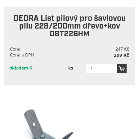
DEDRA List pilový pro šavlovou
pilu 228/200mm dřevo+kov
08T226HM
Cena
247 Kč
Cena s DPH
299 Kč
skladem 6
ks