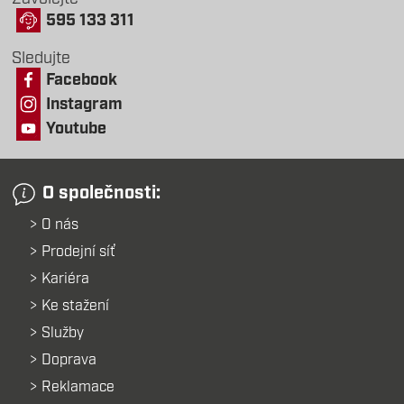
595 133 311
Sledujte
Facebook
Instagram
Youtube
O společnosti:
O nás
Prodejní síť
Kariéra
Ke stažení
Služby
Doprava
Reklamace