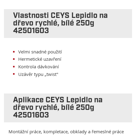
Vlastnosti CEYS Lepidlo na
dřevo rychlé, bílé 250g
42501603
Velmi snadné použití
Hermetické uzavření
Kontrola dávkování
Uzávěr typu „twist"
Aplikace CEYS Lepidlo na
dřevo rychlé, bílé 250g
42501603
Montážní práce, kompletace, obklady a řemeslné práce