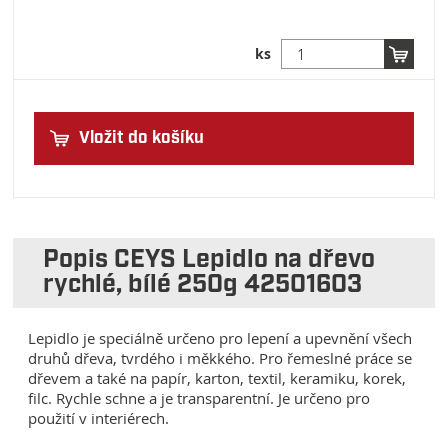
ks
Vložit do košíku
Popis CEYS Lepidlo na dřevo
rychlé, bílé 250g 42501603
Lepidlo je speciálně určeno pro lepení a upevnění všech
druhů dřeva, tvrdého i měkkého. Pro řemeslné práce se
dřevem a také na papír, karton, textil, keramiku, korek,
filc. Rychle schne a je transparentní. Je určeno pro
použití v interiérech.