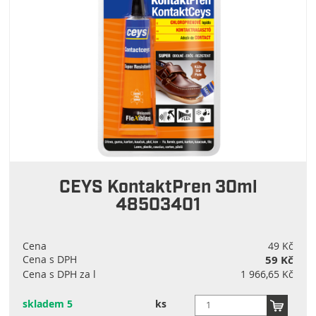
CEYS KontaktPren 30ml
48503401
Cena
49 Kč
Cena s DPH
59 Kč
Cena s DPH za l
1 966,65 Kč
skladem 5
ks