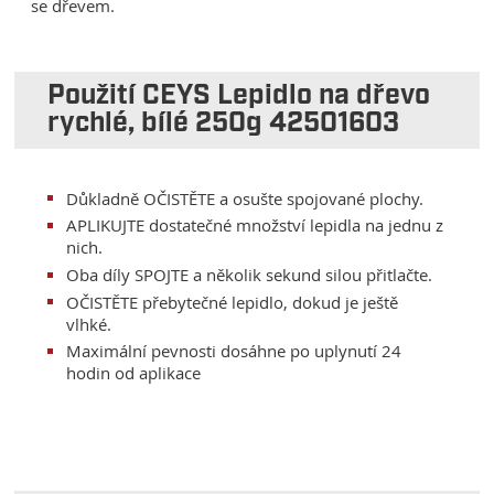
se dřevem.
Použití CEYS Lepidlo na dřevo
rychlé, bílé 250g 42501603
Důkladně OČISTĚTE a osušte spojované plochy.
APLIKUJTE dostatečné množství lepidla na jednu z
nich.
Oba díly SPOJTE a několik sekund silou přitlačte.
OČISTĚTE přebytečné lepidlo, dokud je ještě
vlhké.
Maximální pevnosti dosáhne po uplynutí 24
hodin od aplikace