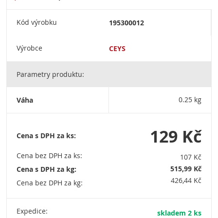
Kód výrobku
195300012
Výrobce
CEYS
Parametry produktu:
Váha
0.25 kg
129 Kč
Cena s DPH za ks:
Cena bez DPH za ks:
107 Kč
515,99 Kč
Cena s DPH za kg:
426,44 Kč
Cena bez DPH za kg:
Expedice:
skladem 2 ks