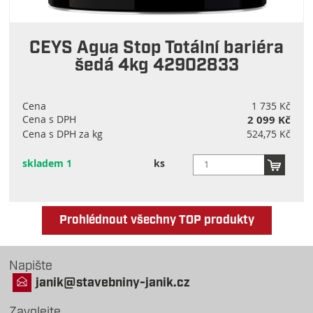
CEYS Agua Stop Totální bariéra
šedá 4kg 42902833
Cena
1 735 Kč
Cena s DPH
2 099 Kč
Cena s DPH za kg
524,75 Kč
skladem 1
ks
Prohlédnout všechny TOP produkty
Napište
janik@stavebniny-janik.cz
Zavolejte