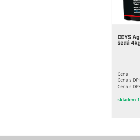
CEYS Agu
šedá 4k
Cena
Cena s DP
Cena s DPH
skladem 1