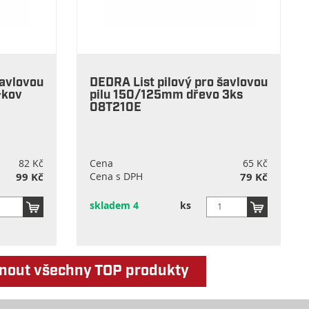
šavlovou
DEDRA List pilový pro šavlovou
+kov
pilu 150/125mm dřevo 3ks
08T210E
82 Kč
Cena
65 Kč
99 Kč
Cena s DPH
79 Kč
skladem 4
ks
nout všechny TOP produkty