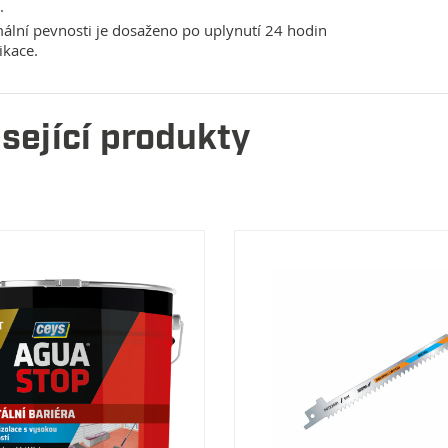
.
lní pevnosti je dosaženo po uplynutí 24 hodin
ikace.
sející produkty