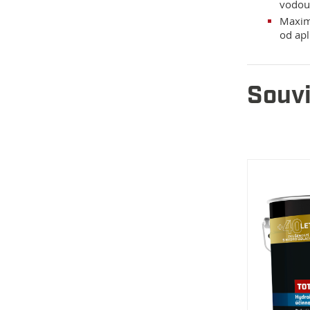
vodou
Maximá
od apl
Souvi