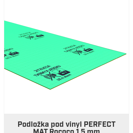
Podložka pod vinyl PERFECT
MAT Rococo 1,5 mm