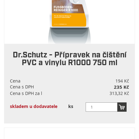
Dr.Schutz - Přípravek na čištění
PVC a vinylu R1000 750 ml
Cena
194 Kč
Cena s DPH
235 Kč
Cena s DPH za l
313,32 Kč
skladem u dodavatele
ks