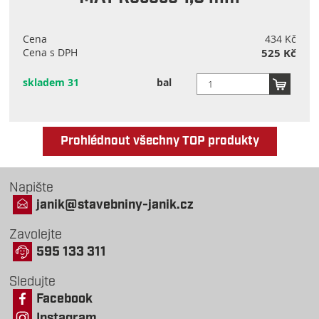
Cena
434 Kč
Cena s DPH
525 Kč
skladem 31
bal
Prohlédnout všechny TOP produkty
Napište
janik@stavebniny-janik.cz
Zavolejte
595 133 311
Sledujte
Facebook
Instagram