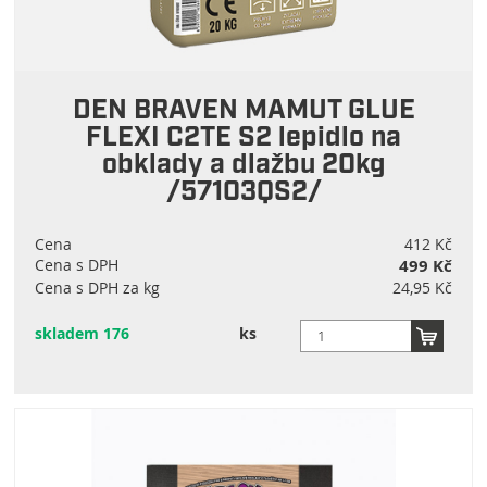
DEN BRAVEN MAMUT GLUE
FLEXI C2TE S2 lepidlo na
obklady a dlažbu 20kg
/57103QS2/
Cena
412 Kč
Cena s DPH
499 Kč
Cena s DPH za kg
24,95 Kč
skladem 176
ks