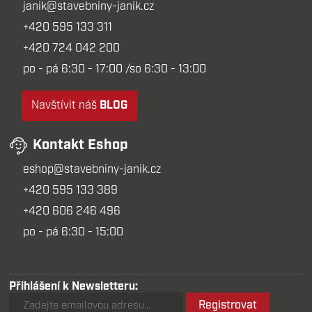
janik@stavebniny-janik.cz
+420 595 133 311
+420 724 042 200
po - pá 6:30 - 17:00 /so 6:30 - 13:00
Navštívit náš
BLOG
Kontakt Eshop
eshop@stavebniny-janik.cz
+420 595 133 389
+420 606 246 496
po - pá 6:30 - 15:00
Přihlášení k Newsletteru:
Registrovat