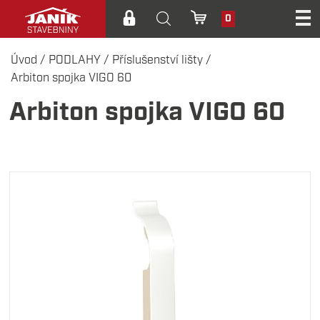
0
Úvod
/
PODLAHY
/
Příslušenství lišty
/
Arbiton spojka VIGO 60
Arbiton spojka VIGO 60