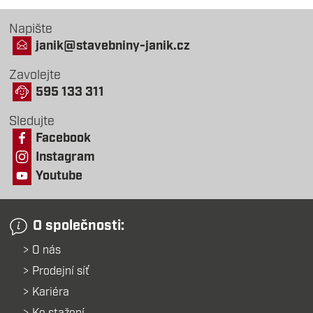
Napište
janik@stavebniny-janik.cz
Zavolejte
595 133 311
Sledujte
Facebook
Instagram
Youtube
O společnosti:
O nás
Prodejní síť
Kariéra