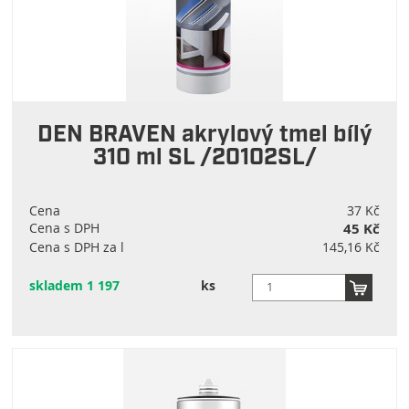
DEN BRAVEN akrylový tmel bílý
310 ml SL /20102SL/
Cena
37 Kč
Cena s DPH
45 Kč
Cena s DPH za l
145,16 Kč
skladem 1 197
ks