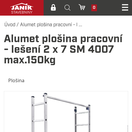
0
Úvod
/
Alumet plošina pracovní - l ...
Alumet plošina pracovní
- lešení 2 x 7 SM 4007
max.150kg
Plošina