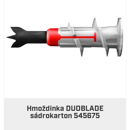
Hmoždinka DUOBLADE
sádrokarton 545675