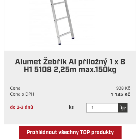
Alumet Žebřík Al příložný 1 x 8
H1 5108 2,25m max.150kg
Cena
938 Kč
Cena s DPH
1 135 Kč
do 2-3 dnů
ks
Prohlédnout všechny TOP produkty