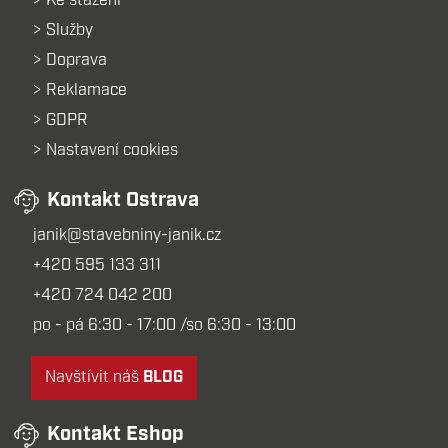
Ke stažení
Služby
Doprava
Reklamace
GDPR
Nastavení cookies
Kontakt Ostrava
janik@stavebniny-janik.cz
+420 595 133 311
+420 724 042 200
po - pá 6:30 - 17:00 /so 6:30 - 13:00
Navštívit náš
BLOG
Kontakt Eshop