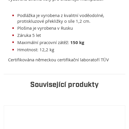
Podlážka je vyrobena z kvalitní voděodolné,
protiskluzové překližky o síle 1,2 cm.
Plošina je vyrobena v Rusku
Záruka 5 let
Maximální pracovní zátěž:
150 kg
Hmotnost: 12,2 kg
Certifikována německou certifikační laboratoří TÜV
Související produkty