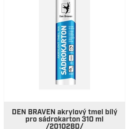
DEN BRAVEN akrylový tmel bílý
pro sádrokarton 310 ml
/20102BD/