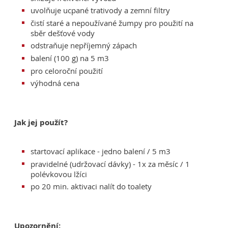
uvolňuje ucpané trativody a zemní filtry
čistí staré a nepoužívané žumpy pro použití na
sběr dešťové vody
odstraňuje nepříjemný zápach
balení (100 g) na 5 m3
pro celoroční použití
výhodná cena
Jak jej použít?
startovací aplikace - jedno balení / 5 m3
pravidelné (udržovací dávky) - 1x za měsíc / 1
polévkovou lžíci
po 20 min. aktivaci nalít do toalety
Upozornění: