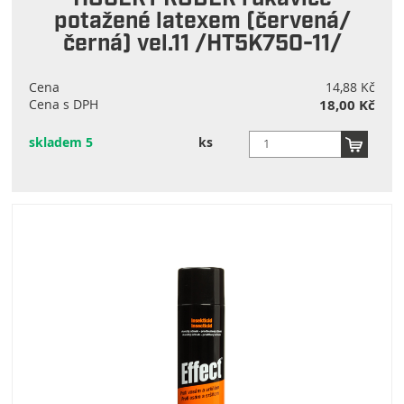
potažené latexem (červená/
černá) vel.11 /HT5K750-11/
Cena
14,88 Kč
Cena s DPH
18,00 Kč
skladem 5
ks