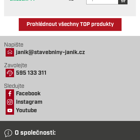
Prohlédnout všechny TOP produkty
Napište
janik@stavebniny-janik.cz
Zavolejte
595 133 311
Sledujte
Facebook
Instagram
Youtube
O společnosti: