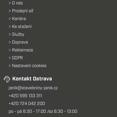
O nás
Prodejní síť
Kariéra
Ke stažení
Služby
Doprava
Reklamace
GDPR
Nastavení cookies
Kontakt Ostrava
janik@stavebniny-janik.cz
+420 595 133 311
+420 724 042 200
po - pá 6:30 - 17:00 /so 6:30 - 13:00