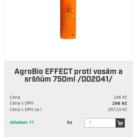
AgroBio EFFECT proti vosám a
sršňům 750ml /002041/
Cena
246 Kč
Cena s DPH
298 Kč
Cena s DPH za l
397,33 Kč
skladem 11
ks