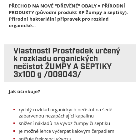
PŘECHOD NA NOVÉ "DŘEVĚNÉ" OBALY = PŘÍRODNÍ
PRODUKTY (původní produkt KP Žumpy a septiky).
Přírodní bakteriální přípravek pro rozklad
organické...
Vlastnosti Prostředek určený
k rozkladu organických
nečistot ŽUMPY A SEPTIKY
3x100 g /009043/
Jak účinkuje?
rychlý rozklad organických nečistot na šedě
zabarvenou nezapáchající kapalinu
snížení nákladů na vývoz žumpy či septiku
je možné lehce vyčerpat kalovým čerpadlem
snižuje frekvenci vývozu