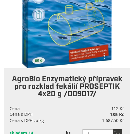
AgroBio Enzymatický přípravek
pro rozklad fekálií PROSEPTIK
4x20 g /009017/
Cena
112 Kč
Cena s DPH
135 Kč
Cena s DPH za kg
1 687,50 Kč
skladem 14
ks