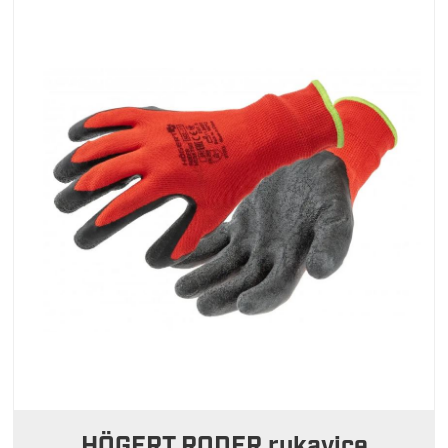
HÖGERT RODER rukavice