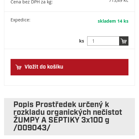
713,49 Kč
Cena bez DPH za kg:
Expedice:
skladem 14 ks
ks
Vložit do košíku
Popis Prostředek určený k
rozkladu organických nečistot
ŽUMPY A SEPTIKY 3x100 g
/009043/