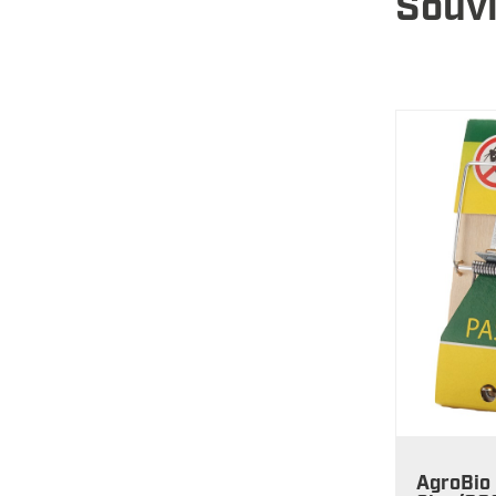
Souvi
AgroBio