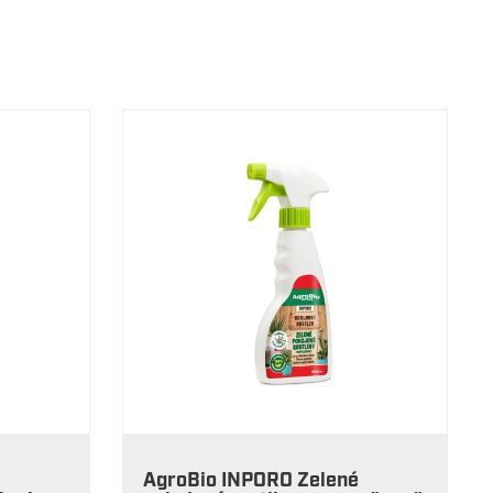
AgroBio INPORO Zelené