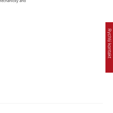
echanický ano
Rychlý kontakt