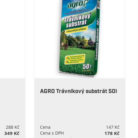
AGRO Trávníkový substrát 50l
288 Kč
Cena
147 Kč
349 Kč
Cena s DPH
178 Kč