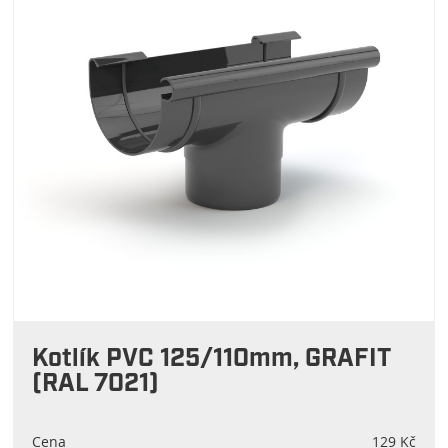
Kotlík PVC 125/110mm, GRAFIT
(RAL 7021)
Cena
129 Kč