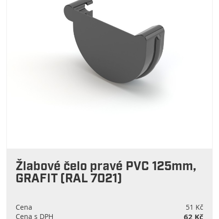
Žlabové čelo pravé PVC 125mm,
GRAFIT (RAL 7021)
Cena
51 Kč
Cena s DPH
62 Kč