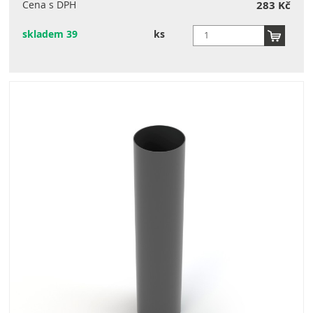
Cena s DPH
283 Kč
skladem 39
ks