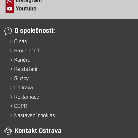
Instagram
Youtube
O společnosti:
O nás
Prodejní síť
Kariéra
Ke stažení
Služby
Doprava
Reklamace
GDPR
Nastavení cookies
Kontakt Ostrava