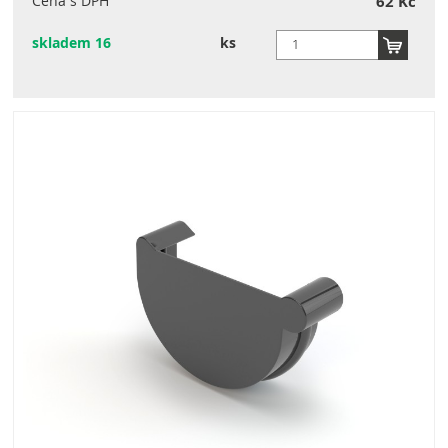
Cena s DPH
62 Kč
skladem 16
ks