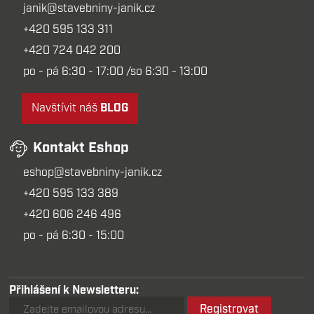
janik@stavebniny-janik.cz
+420 595 133 311
+420 724 042 200
po - pá 6:30 - 17:00 /so 6:30 - 13:00
Navštívit náš
BLOG
Kontakt Eshop
eshop@stavebniny-janik.cz
+420 595 133 389
+420 606 246 496
po - pá 6:30 - 15:00
Přihlášení k Newsletteru:
Registrovat