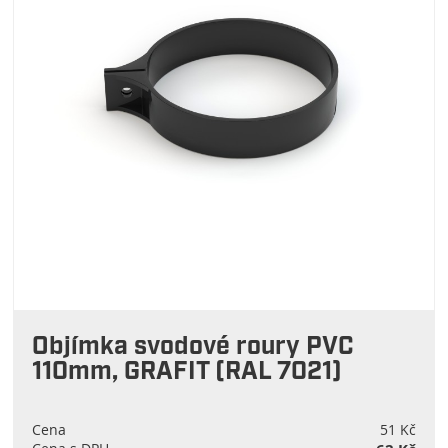
Objímka svodové roury PVC
110mm, GRAFIT (RAL 7021)
Cena
51 Kč