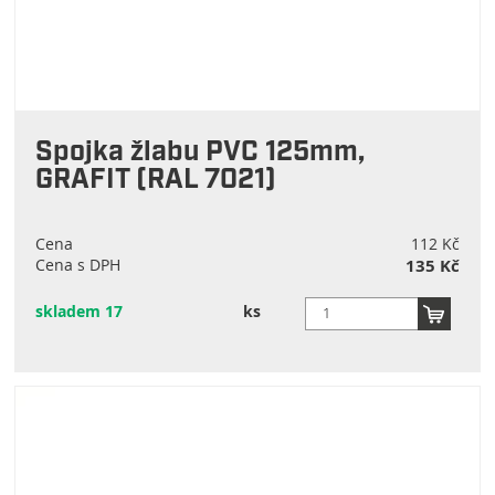
Spojka žlabu PVC 125mm,
GRAFIT (RAL 7021)
Cena
112 Kč
Cena s DPH
135 Kč
skladem 17
ks