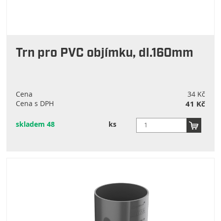
Trn pro PVC objímku, dl.160mm
Cena
34 Kč
Cena s DPH
41 Kč
skladem 48
ks