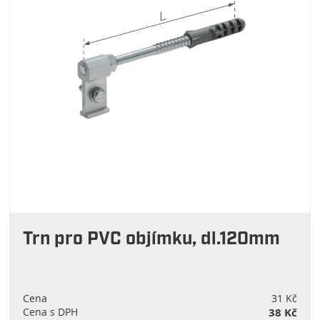
Trn pro PVC objímku, dl.120mm
Cena
31 Kč
Cena s DPH
38 Kč