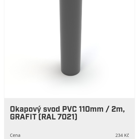
Okapový svod PVC 110mm / 2m,
GRAFIT (RAL 7021)
Cena
234 Kč