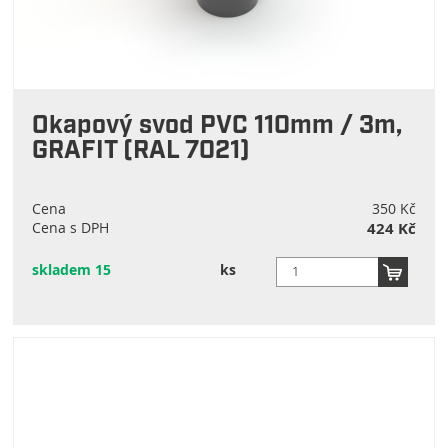
Okapový svod PVC 110mm / 3m,
GRAFIT (RAL 7021)
Cena
350 Kč
Cena s DPH
424 Kč
skladem 15
ks