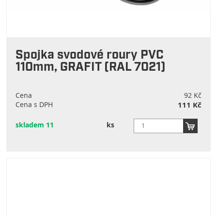
Spojka svodové roury PVC
110mm, GRAFIT (RAL 7021)
Cena
92 Kč
Cena s DPH
111 Kč
skladem 11
ks