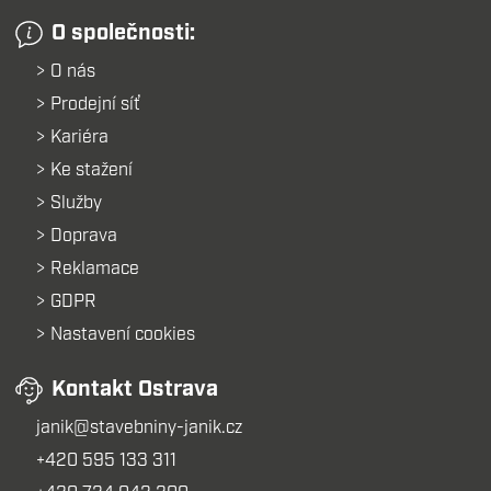
O společnosti:
O nás
Prodejní síť
Kariéra
Ke stažení
Služby
Doprava
Reklamace
GDPR
Nastavení cookies
Kontakt Ostrava
janik@stavebniny-janik.cz
+420 595 133 311