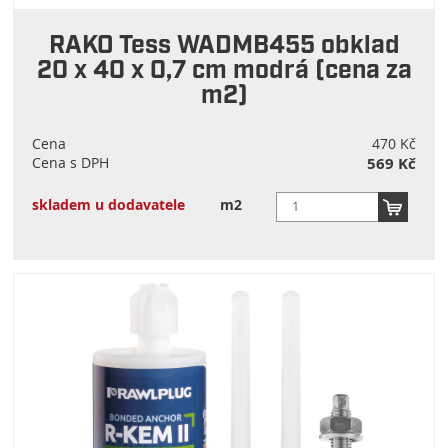
RAKO Tess WADMB455 obklad
20 x 40 x 0,7 cm modrá (cena za
m2)
Cena
470 Kč
Cena s DPH
569 Kč
skladem u dodavatele
m2