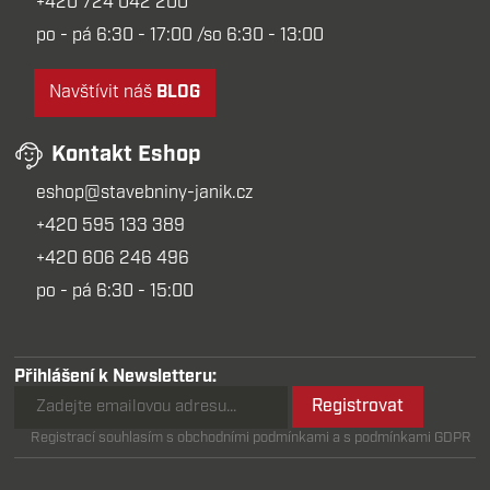
+420 724 042 200
po - pá 6:30 - 17:00 /so 6:30 - 13:00
Navštívit náš
BLOG
Kontakt Eshop
eshop@stavebniny-janik.cz
+420 595 133 389
+420 606 246 496
po - pá 6:30 - 15:00
Přihlášení k Newsletteru:
Registrovat
Registrací souhlasím s obchodními podmínkami a s podmínkami GDPR