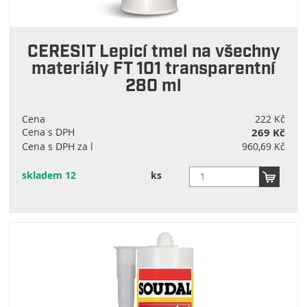
CERESIT Lepicí tmel na všechny
materiály FT 101 transparentní
280 ml
Cena
222 Kč
Cena s DPH
269 Kč
Cena s DPH za l
960,69 Kč
skladem 12
ks