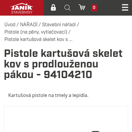
0
Úvod
/
NÁŘADÍ
/
Stavební nářadí
/
Pistole (na pěny, vytlačovací)
/
Pistole kartušová skelet kov s ...
Pistole kartušová skelet
kov s prodlouženou
pákou - 94104210
Kartušová pistole na tmely a lepidla.