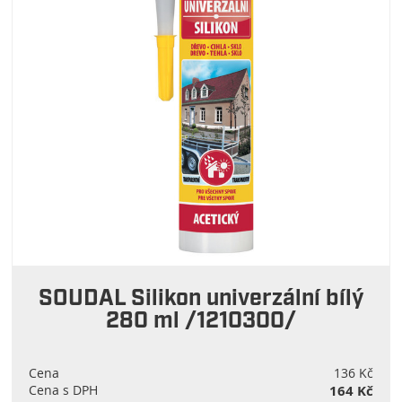
SOUDAL Silikon univerzální bílý
280 ml /1210300/
Cena
136 Kč
Cena s DPH
164 Kč