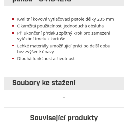
Kvalitní kovová vytlačovací pistole délky 235 mm
Okamžitá použitelnost, jednoduchá obsluha
Při ukončení přítlaku zpětný krok pro zamezení
vytékání tmelu z kartuše
Lehké materiály umožňující práci po delší dobu
bez zvýšené únavy
Dlouhá funkčnost a životnost
Soubory ke stažení
Související produkty