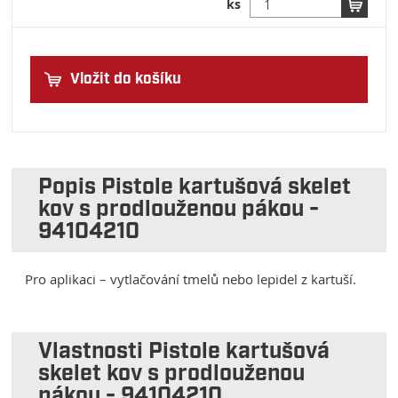
ks
Vložit do košíku
Popis Pistole kartušová skelet
kov s prodlouženou pákou -
94104210
Pro aplikaci – vytlačování tmelů nebo lepidel z kartuší.
Vlastnosti Pistole kartušová
skelet kov s prodlouženou
pákou - 94104210