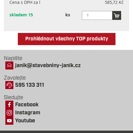
Cena s DPH za l
585,72 Kč
skladem 15
ks
Prohlédnout všechny TOP produkty
Napište
janik@stavebniny-janik.cz
Zavolejte
595 133 311
Sledujte
Facebook
Instagram
Youtube