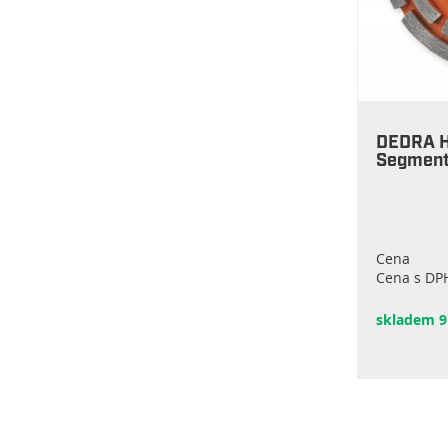
DEDRA H
Segmen
Cena
Cena s DP
skladem 9