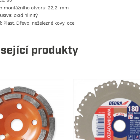
r montážního otvoru: 22,2 mm
usiva: oxid hlinitý
í: Plast, Dřevo, neželezné kovy, ocel
sející produkty