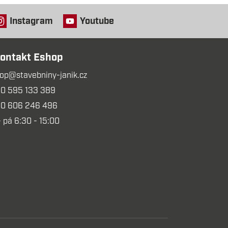
Instagram
Youtube
ontakt Eshop
op@stavebniny-janik.cz
0 595 133 389
0 606 246 496
- pá 6:30 - 15:00