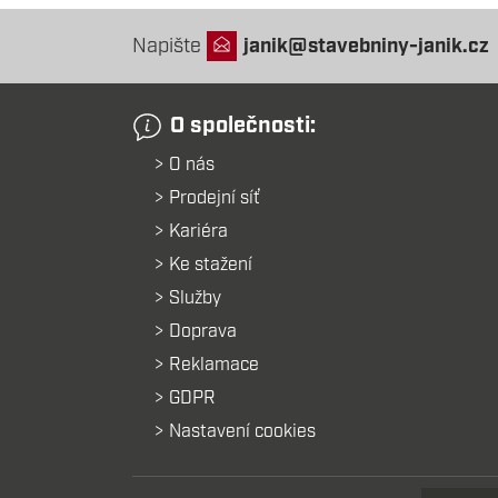
Napište
janik@stavebniny-janik.cz
O společnosti:
O nás
Prodejní síť
Kariéra
Ke stažení
Služby
Doprava
Reklamace
GDPR
Nastavení cookies