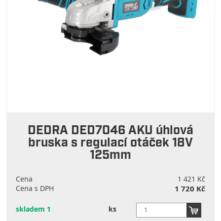
DEDRA DED7046 AKU úhlová
bruska s regulací otáček 18V
125mm
Cena
1 421 Kč
Cena s DPH
1 720 Kč
skladem 1
ks