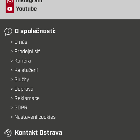
Instagram
Youtube
O společnosti:
O nás
Prodejní síť
Kariéra
Ke stažení
Služby
Doprava
Reklamace
GDPR
Nastavení cookies
Kontakt Ostrava