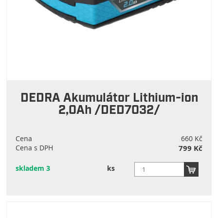
DEDRA Akumulátor Lithium-ion
2,0Ah /DED7032/
Cena
660 Kč
Cena s DPH
799 Kč
skladem 3
ks