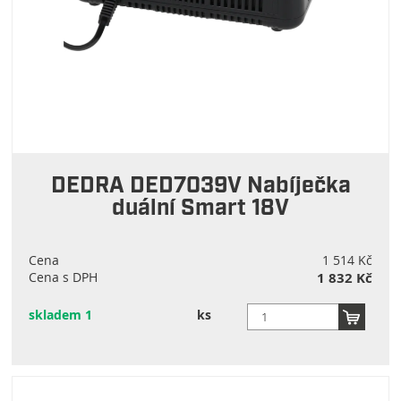
DEDRA DED7039V Nabíječka
duální Smart 18V
Cena
1 514 Kč
Cena s DPH
1 832 Kč
skladem 1
ks