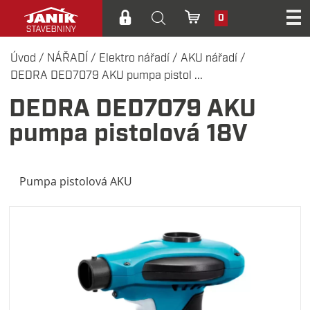
0
Úvod
/
NÁŘADÍ
/
Elektro nářadí
/
AKU nářadí
/
DEDRA DED7079 AKU pumpa pistol ...
DEDRA DED7079 AKU
pumpa pistolová 18V
Pumpa pistolová AKU