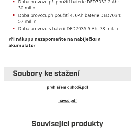
Doba provozu při použití baterie DED7032 2 Ah:
30 mil n
Doba provozupři použití 4. 0Ah baterie DED7034:
57 mil. n
Doba provozu s baterií DED7035 5 Ah: 73 mil. n
Při nákupu nezapomeňte na nabíječku a
akumulátor
Soubory ke stažení
prohlášení o shodě.pdf
návod.pdf
Související produkty