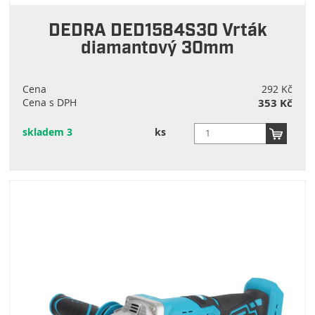
DEDRA DED1584S30 Vrták
diamantový 30mm
Cena
292 Kč
Cena s DPH
353 Kč
skladem 3
ks