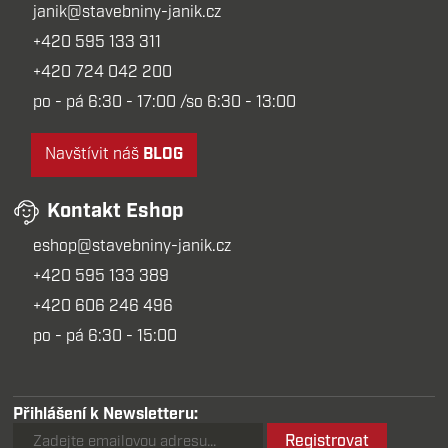
janik@stavebniny-janik.cz
+420 595 133 311
+420 724 042 200
po - pá 6:30 - 17:00 /so 6:30 - 13:00
Navštívit náš
BLOG
Kontakt Eshop
eshop@stavebniny-janik.cz
+420 595 133 389
+420 606 246 496
po - pá 6:30 - 15:00
Přihlášení k Newsletteru:
Registrovat