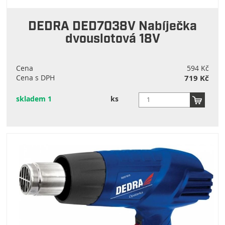
DEDRA DED7038V Nabíječka
dvouslotová 18V
Cena
594 Kč
Cena s DPH
719 Kč
skladem 1
ks