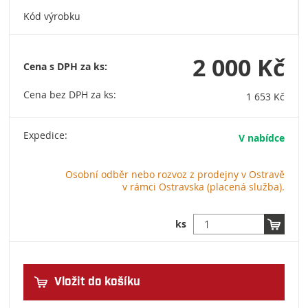
Kód výrobku
2 000 Kč
Cena s DPH za ks:
Cena bez DPH za ks:
1 653 Kč
Expedice:
V nabídce
Osobní odběr nebo rozvoz z prodejny v Ostravě
v rámci Ostravska (placená služba).
ks
Vložit do košíku