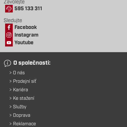
Zavolejte
595 133 311
Sledujte
Facebook
Instagram
Youtube
O společnosti:
O nás
Prodejní síť
Kariéra
Ke stažení
Služby
Doprava
Reklamace