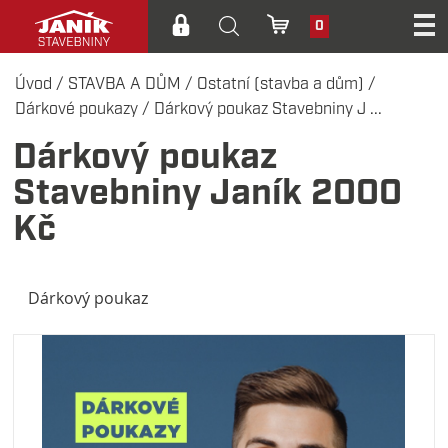
0
Úvod
/
STAVBA A DŮM
/
Ostatní (stavba a dům)
/
Dárkové poukazy
/
Dárkový poukaz Stavebniny J ...
Dárkový poukaz
Stavebniny Janík 2000
Kč
Dárkový poukaz