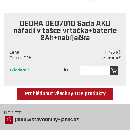
DEDRA DED7010 Sada AKU
nářadí v tašce vrtačka+baterie
2Ah+nabíječka
Cena
1 785 Kč
Cena s DPH
2 160 Kč
skladem 1
ks
Prohlédnout všechny TOP produkty
Napište
janik@stavebniny-janik.cz