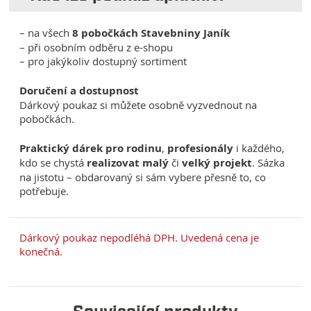
– na všech
8 pobočkách Stavebniny Janík
– při osobním odběru z e-shopu
– pro jakýkoliv dostupný sortiment
Doručení a dostupnost
Dárkový poukaz si můžete osobně vyzvednout na
pobočkách.
Praktický dárek pro rodinu
,
profesionály
i každého,
kdo se chystá
realizovat
malý
či
velký
projekt
. Sázka
na jistotu – obdarovaný si sám vybere přesně to, co
potřebuje.
Dárkový poukaz nepodléhá DPH. Uvedená cena je
konečná.