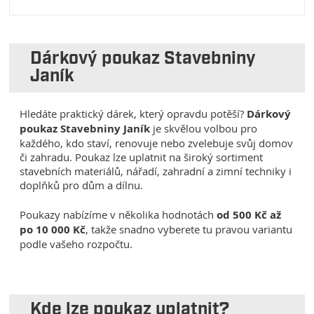
Dárkový poukaz Stavebniny
Janík
Hledáte praktický dárek, který opravdu potěší?
Dárkový
poukaz Stavebniny Janík
je skvělou volbou pro
každého, kdo staví, renovuje nebo zvelebuje svůj domov
či zahradu. Poukaz lze uplatnit na široký sortiment
stavebních materiálů, nářadí, zahradní a zimní techniky i
doplňků pro dům a dílnu.
Poukazy nabízíme v několika hodnotách
od 500 Kč až
po 10 000 Kč
, takže snadno vyberete tu pravou variantu
podle vašeho rozpočtu.
Kde lze poukaz uplatnit?