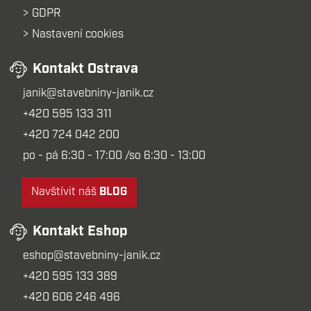
GDPR
Nastavení cookies
Kontakt Ostrava
janik@stavebniny-janik.cz
+420 595 133 311
+420 724 042 200
po - pá 6:30 - 17:00 /so 6:30 - 13:00
Navštívit náš
BLOG
Kontakt Eshop
eshop@stavebniny-janik.cz
+420 595 133 389
+420 606 246 496