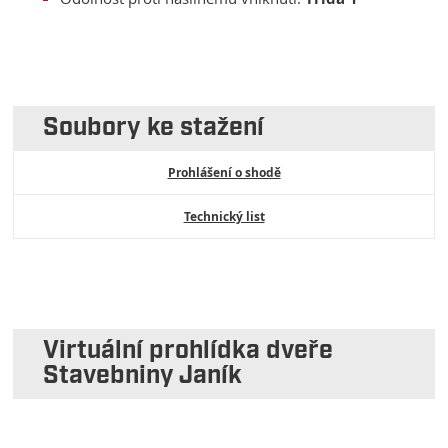
Soubory ke stažení
Prohlášení o shodě
Technický list
Virtuální prohlídka dveře
Stavebniny Janík