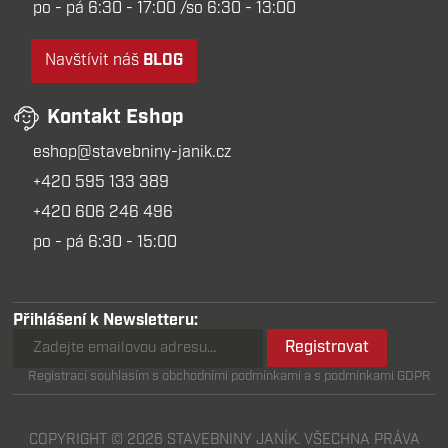
po - pá 6:30 - 17:00 /so 6:30 - 13:00
Navštívit náš
BLOG
Kontakt Eshop
eshop@stavebniny-janik.cz
+420 595 133 389
+420 606 246 496
po - pá 6:30 - 15:00
Přihlášení k Newsletteru:
Registrovat
Registrací souhlasím s obchodními podmínkami a s podmínkami GDPR
COPYRIGHT © 2026 STAVEBNINY JANÍK. VŠECHNA PRÁVA