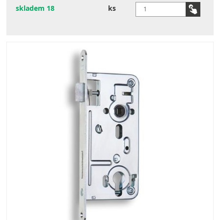
skladem 18
ks