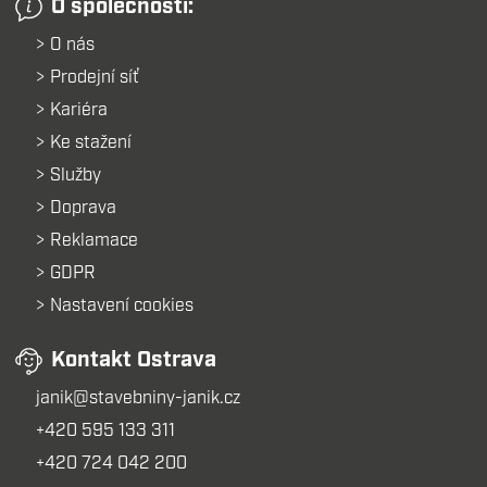
O společnosti:
O nás
Prodejní síť
Kariéra
Ke stažení
Služby
Doprava
Reklamace
GDPR
Nastavení cookies
Kontakt Ostrava
janik@stavebniny-janik.cz
+420 595 133 311
+420 724 042 200