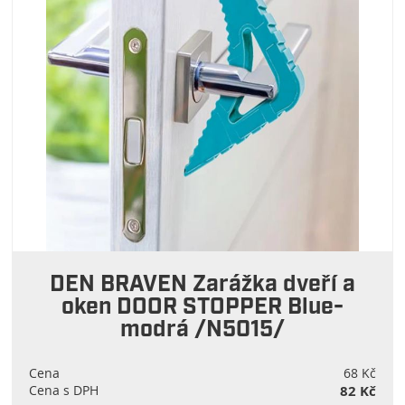
DEN BRAVEN Zarážka dveří a
oken DOOR STOPPER Blue-
modrá /N5015/
Cena
68 Kč
Cena s DPH
82 Kč