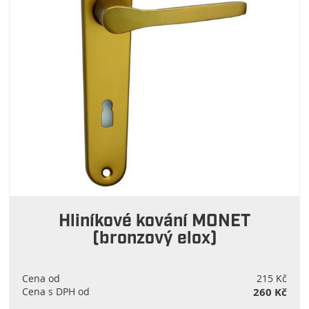
Hliníkové kování MONET
(bronzový elox)
Cena od
215 Kč
Cena s DPH od
260 Kč