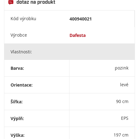
dotaz na produkt
Kód výrobku
400940021
Výrobce
Dafesta
Vlastnosti:
Barva:
pozink
Orientace:
levé
Šířka:
90 cm
Výplň:
EPS
Výška:
197 cm