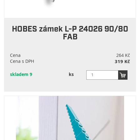
HOBES zámek L-P 24026 90/80
FAB
Cena
264 Kč
Cena s DPH
319 Kč
skladem 9
ks