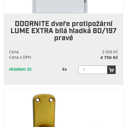
DOORNITE dveře protipožární
LUME EXTRA bílá hladká 80/197
pravé
Cena
3 926 Kč
Cena s DPH
4 750 Kč
skladem 22
ks