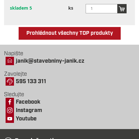
skladem 5
ks
Prohlédnout všechny TOP produkty
Napište
janik@stavebniny-janik.cz
Zavolejte
595 133 311
Sledujte
Facebook
Instagram
Youtube