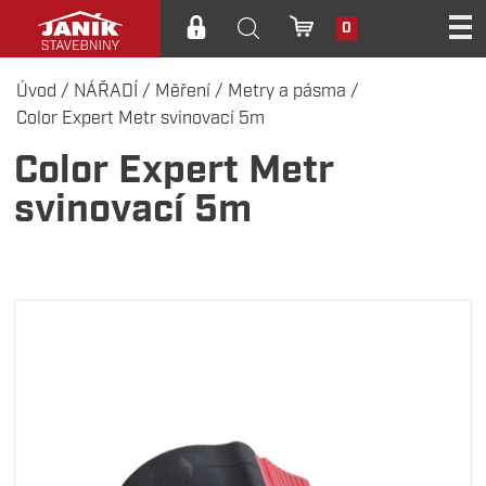
0
Úvod
/
NÁŘADÍ
/
Měření
/
Metry a pásma
/
Color Expert Metr svinovací 5m
Color Expert Metr
svinovací 5m