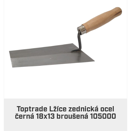
Toptrade Lžíce zednická ocel
černá 18x13 broušená 105000