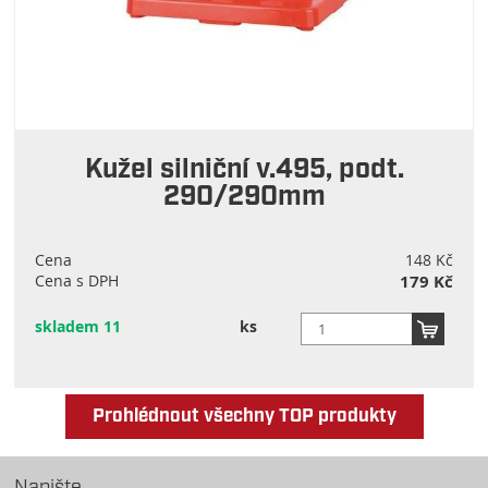
Kužel silniční v.495, podt.
290/290mm
Cena
148 Kč
Cena s DPH
179 Kč
skladem 11
ks
Prohlédnout všechny TOP produkty