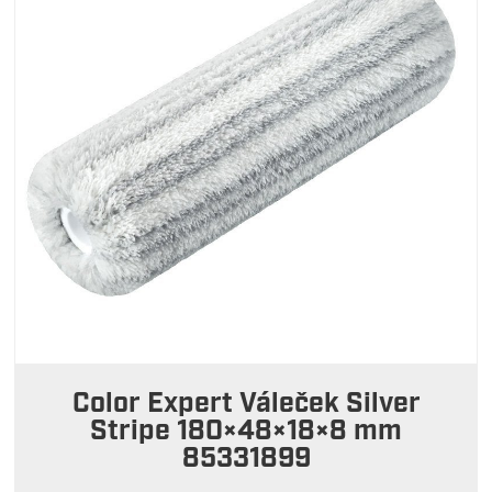
Color Expert Váleček Silver
Stripe 180×48×18×8 mm
85331899