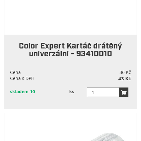
Color Expert Kartáč drátěný
univerzální - 93410010
Cena
36 Kč
Cena s DPH
43 Kč
skladem 10
ks