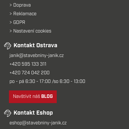
Doprava
Reklamace
GDPR
Nastavení cookies
Kontakt Ostrava
janik@stavebniny-janik.cz
+420 595 133 311
+420 724 042 200
po - pá 6:30 - 17:00 /so 6:30 - 13:00
Navštívit náš
BLOG
Kontakt Eshop
eshop@stavebniny-janik.cz