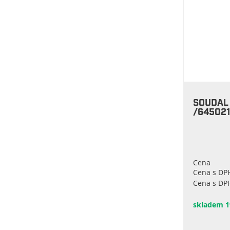
SOUDAL 
/64502
Cena
Cena s DP
Cena s DPH
skladem 1