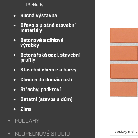
Překlady
Suchá výstavba
Dřevo a plošné stavební
materiály
Betonové a cihlové
výrobky
Betonářská ocel, stavební
profily
Stavební chemie a barvy
Chemie do domácnosti
Střechy, podkroví
Ostatní (stavba a dům)
Zima
PODLAHY
obrázky mohou
KOUPELNOVÉ STUDIO