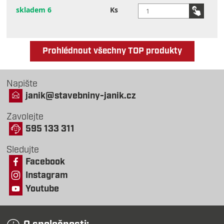
skladem 6
Ks
Prohlédnout všechny TOP produkty
Napište
janik@stavebniny-janik.cz
Zavolejte
595 133 311
Sledujte
Facebook
Instagram
Youtube