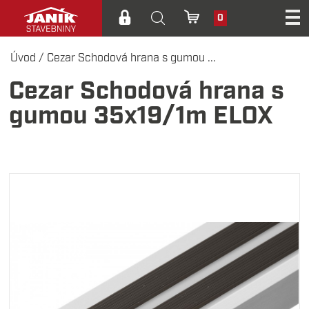
0
Úvod
/
Cezar Schodová hrana s gumou ...
Cezar Schodová hrana s
gumou 35x19/1m ELOX