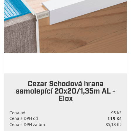
Cezar Schodová hrana
samolepící 20x20/1,35m AL -
Elox
Cena od
95 Kč
Cena s DPH od
115 Kč
Cena s DPH za bm
85,18 Kč