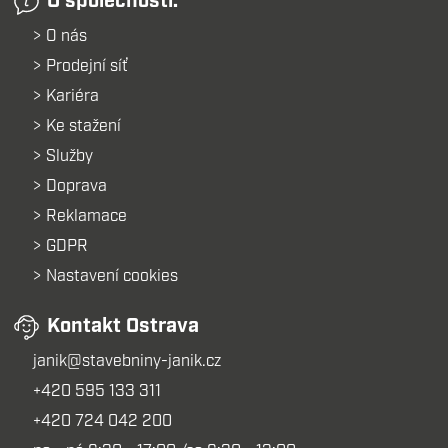
O společnosti:
O nás
Prodejní síť
Kariéra
Ke stažení
Služby
Doprava
Reklamace
GDPR
Nastavení cookies
Kontakt Ostrava
janik@stavebniny-janik.cz
+420 595 133 311
+420 724 042 200