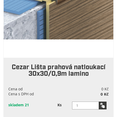
Cezar Lišta prahová natloukací
30x30/0,9m lamino
Cena od
0 Kč
Cena s DPH od
0 Kč
skladem 21
Ks