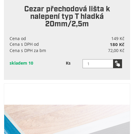
Cezar přechodová lišta k
nalepení typ T hladká
20mm/2,5m
Cena od
149 Kč
Cena s DPH od
180 Kč
Cena s DPH za bm
72,00 Kč
skladem 10
Ks