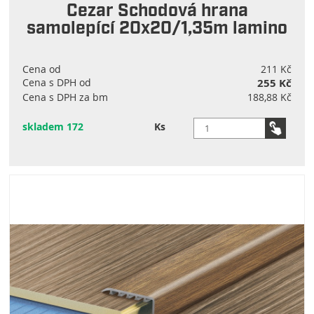
Cezar Schodová hrana
samolepící 20x20/1,35m lamino
Cena od
211 Kč
Cena s DPH od
255 Kč
Cena s DPH za bm
188,88 Kč
skladem 172
Ks