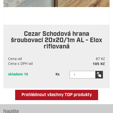
Cezar Schodová hrana
šroubovací 20x20/1m AL - Elox
riflovaná
Cena od
87 Kč
Cena s DPH od
105 Kč
skladem 10
Ks
Prohlédnout všechny TOP produkty
Napište