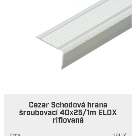
Cezar Schodová hrana
šroubovací 40x25/1m ELOX
riflovaná
Cena
124 Kč