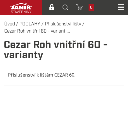
0
Úvod
/
PODLAHY
/
Příslušenství lišty
/
Cezar Roh vnitřní 60 - variant ...
Cezar Roh vnitřní 60 -
varianty
Příslušenství k lištám CEZAR 60.