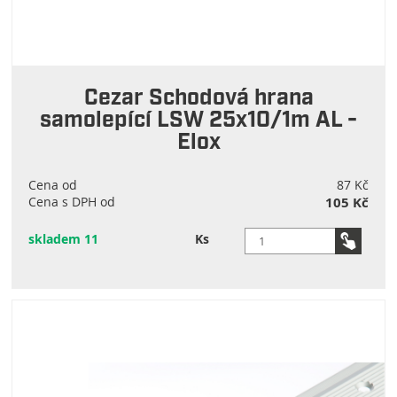
Cezar Schodová hrana
samolepící LSW 25x10/1m AL -
Elox
Cena od
87 Kč
Cena s DPH od
105 Kč
skladem 11
Ks