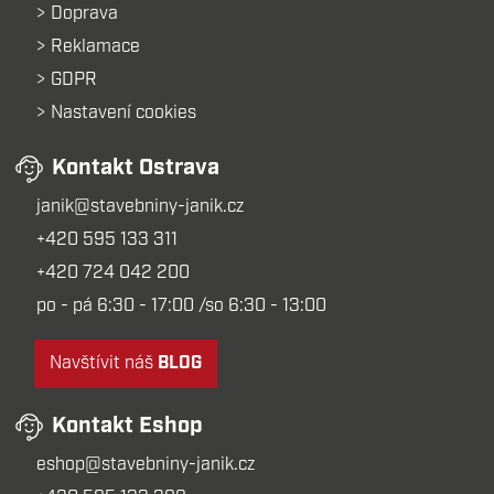
Doprava
Reklamace
GDPR
Nastavení cookies
Kontakt Ostrava
janik@stavebniny-janik.cz
+420 595 133 311
+420 724 042 200
po - pá 6:30 - 17:00 /so 6:30 - 13:00
Navštívit náš
BLOG
Kontakt Eshop
eshop@stavebniny-janik.cz