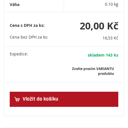
876 209 900
Váha
0.10 kg
20,00 Kč
Cena s DPH za ks:
Cena bez DPH za ks:
16,53 Kč
Expedice:
skladem 143 ks
Zvolte prosím VARIANTU
produktu
Vložit do košíku