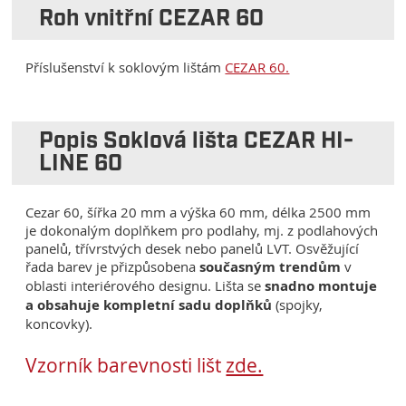
Roh vnitřní CEZAR 60
Příslušenství k soklovým lištám
CEZAR 60.
Popis Soklová lišta CEZAR HI-
LINE 60
Cezar 60, šířka 20 mm a výška 60 mm, délka 2500 mm
je dokonalým doplňkem pro podlahy, mj. z podlahových
panelů, třívrstvých desek nebo panelů LVT. Osvěžující
řada barev je přizpůsobena
současným trendům
v
oblasti interiérového designu. Lišta se
snadno montuje
a obsahuje kompletní sadu doplňků
(spojky,
koncovky).
Vzorník barevnosti lišt
zde.