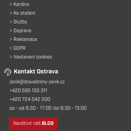
Kariéra
Ke stažení
Služby
Doprava
Reklamace
GDPR
Nastavení cookies
Kontakt Ostrava
janik@stavebniny-janik.cz
+420 595 133 311
+420 724 042 200
po - pá 6:30 - 17:00 /so 6:30 - 13:00
Navštívit náš
BLOG