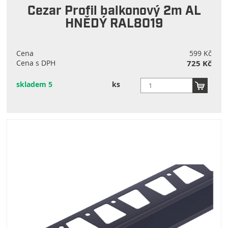
Cezar Profil balkonový 2m AL
HNĚDÝ RAL8019
Cena
599 Kč
Cena s DPH
725 Kč
skladem 5
ks