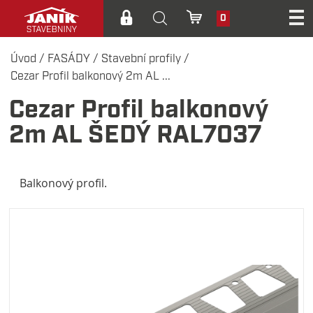
0
Úvod
/
FASÁDY
/
Stavební profily
/
Cezar Profil balkonový 2m AL ...
Cezar Profil balkonový
2m AL ŠEDÝ RAL7037
Balkonový profil.