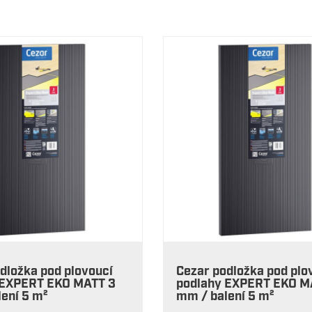
dložka pod plovoucí
Cezar podložka pod plo
 EXPERT EKO MATT 3
podlahy EXPERT EKO M
ení 5 m²
mm / balení 5 m²