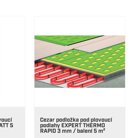
voucí
Cezar podložka pod plovoucí
ATT 5
podlahy EXPERT THERMO
RAPID 3 mm / balení 5 m²