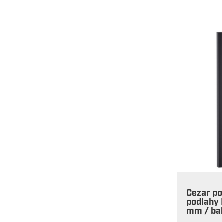
Cezar po
podlahy
mm / bal