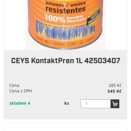
CEYS KontaktPren 1L 42503407
Cena
285 Kč
Cena s DPH
345 Kč
skladem 4
ks