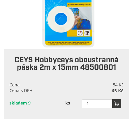
CEYS Hobbyceys oboustranná
páska 2m x 15mm 48500801
Cena
54 Kč
Cena s DPH
65 Kč
skladem 9
ks