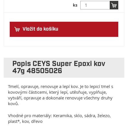
ks
Vložit do košíku
Popis CEYS Super Epoxi kov
47g 48505026
Tmelí, opravuje, renovuje a lepí kov. Je to lepicí tmel s
kovovými částicemi, který lepí, utěsňuje, vyplňuje,
vytváří, opravuje a dokonale renovuje všechny druhy
kovů.
Vhodné pro materiály: Keramika, sklo, sádra, železo,
plast*, kov, dřevo