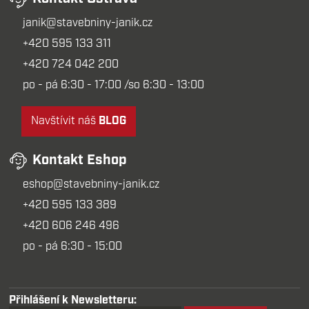
janik@stavebniny-janik.cz
+420 595 133 311
+420 724 042 200
po - pá 6:30 - 17:00 /so 6:30 - 13:00
Navštívit náš
BLOG
Kontakt Eshop
eshop@stavebniny-janik.cz
+420 595 133 389
+420 606 246 496
po - pá 6:30 - 15:00
Přihlášení k Newsletteru: