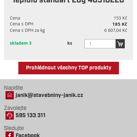
lepidlo standart 28g 48510220
Cena
153 Kč
Cena s DPH
185 Kč
Cena s DPH za kg
6 607,04 Kč
skladem 3
ks
Prohlédnout všechny TOP produkty
Napište
janik@stavebniny-janik.cz
Zavolejte
595 133 311
Sledujte
Facebook