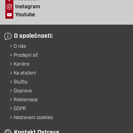
Instagram
Youtube
O společnosti:
O nás
Prodejní síť
Kariéra
Ke stažení
Služby
Doprava
Reklamace
GDPR
Nastavení cookies
Kontakt Ostrava