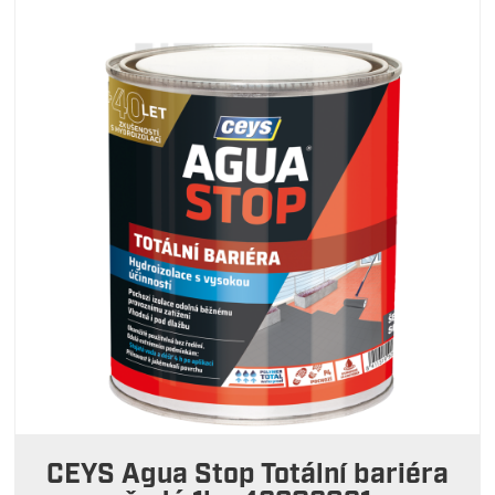
CEYS Agua Stop Totální bariéra