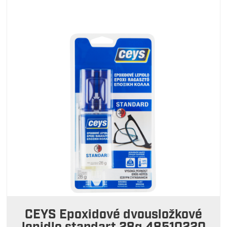
CEYS Epoxidové dvousložkové