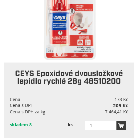
CEYS Epoxidové dvousložkové
lepidlo rychlé 28g 48510200
Cena
173 Kč
Cena s DPH
209 Kč
Cena s DPH za kg
7 464,41 Kč
skladem 8
ks