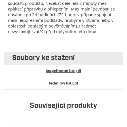
součástí produktu. Nečekat déle než 3 minuty mezi
aplikací přípravku a přilepením. Maximální pevnosti se
dosáhne po 24 hodinách (72 hodin v případe spojení
mezi neporézními podklady, hrubými vrstvami nebo v
oblastech se slabým odvětráváním). Předmět
nevystavujte zátěži před uplynutím této doby.
Soubory ke stažení
bezpečnostní list.pdf
technický list.pdf
Související produkty