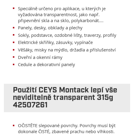
Speciálně určeno pro aplikace, u kterých je
vyžadována transparentnost, jako např.
připevnění skla a na sklo, polykarbonát....
Panely, desky, obklady a plechy
Sokly, podstavce, ozdobné lišty, traverzy, profily
Elektrické skříňky, zásuvky, vypínače
Věšáky, misky na mýdlo, držadla a příslušenství
Dveřní a okenní rámy
Cedule a dekorativní panely
Použití CEYS Montack lepí vše
neviditelně transparent 315g
42507261
OČISTĚTE slepované povrchy. Povrchy musí být
dokonale ČISTÉ, zbavené prachu nebo vlhkosti.