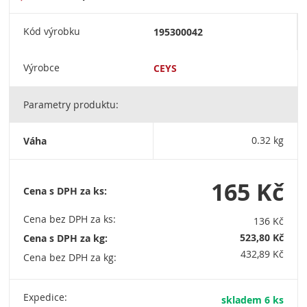
Kód výrobku
195300042
Výrobce
CEYS
Parametry produktu:
Váha
0.32 kg
165 Kč
Cena s DPH za ks:
Cena bez DPH za ks:
136 Kč
523,80 Kč
Cena s DPH za kg:
432,89 Kč
Cena bez DPH za kg:
Expedice:
skladem 6 ks