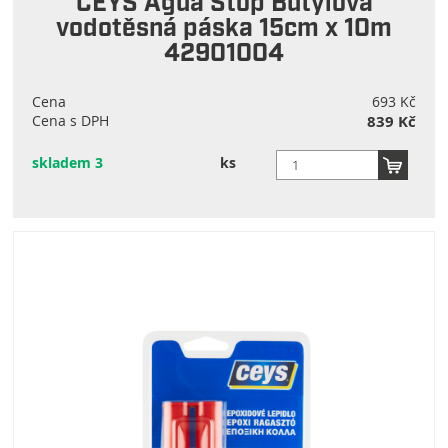
CEYS Agua Stop Butylová
vodotěsná páska 15cm x 10m
42901004
Cena
693 Kč
Cena s DPH
839 Kč
skladem 3
ks