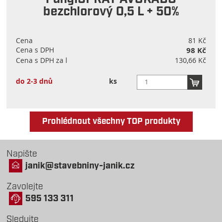
bezchlorový 0,5 L + 50%
Cena
81 Kč
Cena s DPH
98 Kč
Cena s DPH za l
130,66 Kč
do 2-3 dnů
ks
Prohlédnout všechny TOP produkty
Napište
janik@stavebniny-janik.cz
Zavolejte
595 133 311
Sledujte