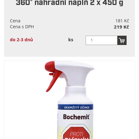
360° náhradní náplň 2 x 450 g
Cena
181 Kč
Cena s DPH
219 Kč
do 2-3 dnů
ks