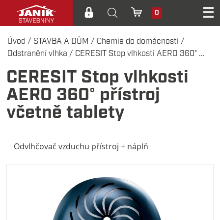
0
Úvod
/
STAVBA A DŮM
/
Chemie do domácnosti
/
Odstranění vlhka
/
CERESIT Stop vlhkosti AERO 360° ...
CERESIT Stop vlhkosti
AERO 360° přístroj
včetně tablety
Odvlhčovač vzduchu přístroj + náplň