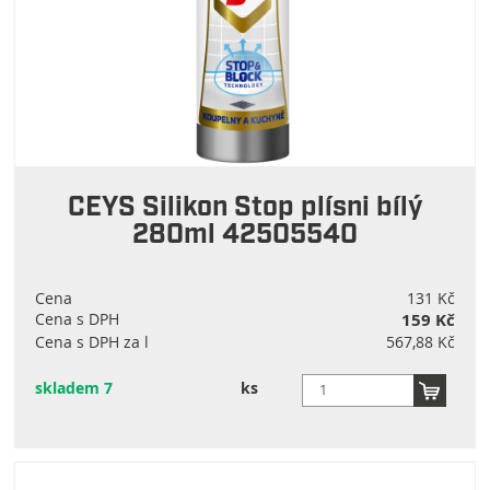
CEYS Silikon Stop plísni bílý
280ml 42505540
Cena
131 Kč
Cena s DPH
159 Kč
Cena s DPH za l
567,88 Kč
skladem 7
ks