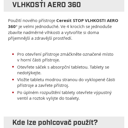
VLHKOSTI AERO 360
Použití nového přístroje
Ceresit STOP VLHKOSTI AERO
360°
je velmi jednoduché. Ve 4 krocích se jednoduše
zbavíte nadměrné vlhkosti a vytvoříte si doma
příjemnější a zdravější prostředí.
Pro otevření přístroje zmáčkněte označené místo
v horní části přístroje.
Otevřete sáček s absorpční tabletou. Tablety se
nedotýkejte.
Vložte tabletu modrou stranou do vyklopené části
přístroje a zavřete přístroj.
Po úplném rozpuštění tablety otevřete výpustný
ventil a roztok vylijte do toalety.
Kde lze pohlcovač použít?