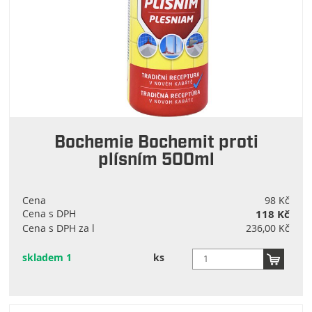
Bochemie Bochemit proti
plísním 500ml
Cena
98 Kč
Cena s DPH
118 Kč
Cena s DPH za l
236,00 Kč
skladem 1
ks