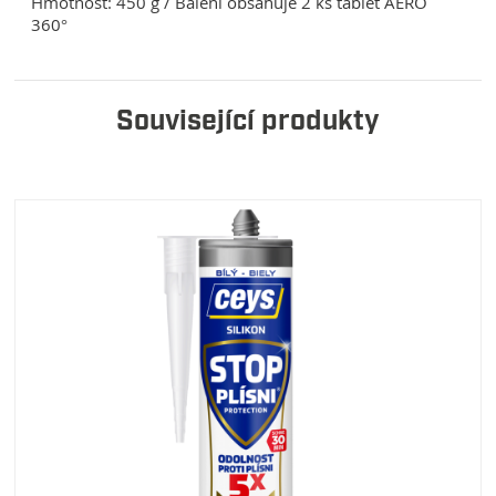
Hmotnost: 450 g / Balení obsahuje 2 ks tablet AERO
360°
Související produkty